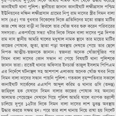
কানাইঘাট থানা পুলিশ। স্থানীয়রা জানান কানাইঘাট লক্ষীপ্রসাদ পশ্চিম
ইউনিয়নের দক্ষিন লক্ষীপ্রসাদ গ্রামের নিপু রাম দাসের স্ত্রীর সিমন বালা
দাস (৪৫) গত বুধবার বিকেলের দিকে প্রতিদিনের মতো রাস্তার মাটির
কাজ শেষ করে বাড়ী না ফিরলে তার খোঁজ খবর শুরু করেন পরিবারের
সদস্যরা। একপর্যায়ে সন্ধ্যা ৭টার দিকে সিমন বালা দাসের পুত্র দিপক
রাম দাস স্থানীয় আমরি খালের মধুখাল নামক স্থানে তার মায়ের মাটির
কাজের পোষাক, জুতা, ছাতা পড়া অবস্থায় দেখতে পেয়ে তার ছেলে
দিপক আত্মীয়-স্বজনকে জানান। স্বজনরা অনেক খোঁজাখুঁজির পর
সিমন বালা দাসের কোন সন্ধান না পেয়ে বিষয়টি থানা পুলিশকে
জানান তারা। রাতেই থানার অফিসার ইনচার্জ তাজুল ইসলাম পিপিএম
এর নির্দেশে ঘটনাস্থল সহ আশপাশ এলাকায় অনেক খোঁজ খবর নিয়ে
সিমন বালা দাসের সন্ধান পায়নি পুলিশ। গতকাল বৃহস্পতিবার সকালে
কানাইঘাট সার্কেলের এএসপি আব্দুল করিম ও থানার ওসি (তদন্ত)
জাহিদুল হক যেখানে সিমন বালার কাজের পোষাক সহ অন্যান্য
আলামত পেয়েছেন সেখানে গিয়ে পুলিশ আমরি খালে ব্যাপক তল্লাশী
চালিয়ে দুপুর ১২টার দিকে সিমন বালা দাসের লাশ ডুবন্ত অবস্থায়
উদ্ধার করতে সক্ষম হন। পরে তার লাশ থানায় নিয়ে রাখা হয় সিলেট