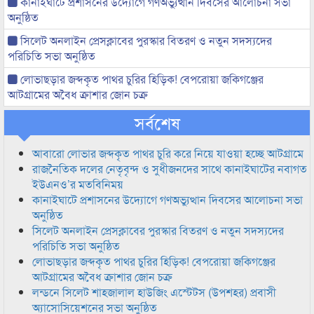
কানাইঘাটে প্রশাসনের উদ্যোগে গণঅভ্যুত্থান দিবসের আলোচনা সভা
অনুষ্ঠিত
সিলেট অনলাইন প্রেসক্লাবের পুরস্কার বিতরণ ও নতুন সদস্যদের
পরিচিতি সভা অনুষ্ঠিত
লোভাছড়ার জব্দকৃত পাথর চুরির হিড়িক! বেপরোয়া জকিগঞ্জের
আটগ্রামের অবৈধ ক্রাশার জোন চক্র
সর্বশেষ
আবারো লোভার জব্দকৃত পাথর চুরি করে নিয়ে যাওয়া হচ্ছে আটগ্রামে
রাজনৈতিক দলের নেতৃবৃন্দ ও সুধীজনদের সাথে কানাইঘাটের নবাগত
ইউএনও’র মতবিনিময়
কানাইঘাটে প্রশাসনের উদ্যোগে গণঅভ্যুত্থান দিবসের আলোচনা সভা
অনুষ্ঠিত
সিলেট অনলাইন প্রেসক্লাবের পুরস্কার বিতরণ ও নতুন সদস্যদের
পরিচিতি সভা অনুষ্ঠিত
লোভাছড়ার জব্দকৃত পাথর চুরির হিড়িক! বেপরোয়া জকিগঞ্জের
আটগ্রামের অবৈধ ক্রাশার জোন চক্র
লন্ডনে সিলেট শাহজালাল হাউজিং এস্টেটস (উপশহর) প্রবাসী
অ্যাসোসিয়েশনের সভা অনুষ্ঠিত