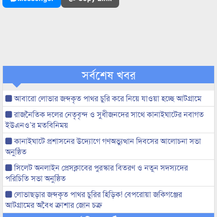
সর্বশেষ খবর
আবারো লোভার জব্দকৃত পাথর চুরি করে নিয়ে যাওয়া হচ্ছে আটগ্রামে
রাজনৈতিক দলের নেতৃবৃন্দ ও সুধীজনদের সাথে কানাইঘাটের নবাগত
ইউএনও’র মতবিনিময়
কানাইঘাটে প্রশাসনের উদ্যোগে গণঅভ্যুত্থান দিবসের আলোচনা সভা
অনুষ্ঠিত
সিলেট অনলাইন প্রেসক্লাবের পুরস্কার বিতরণ ও নতুন সদস্যদের
পরিচিতি সভা অনুষ্ঠিত
লোভাছড়ার জব্দকৃত পাথর চুরির হিড়িক! বেপরোয়া জকিগঞ্জের
আটগ্রামের অবৈধ ক্রাশার জোন চক্র