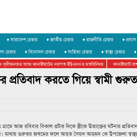
♦ সারাদেশ চেম্বার
♦ জাতীয় চেম্বার
♦ রাজনীতি চেম্বার
♦ প্রবাস 
লা চেম্বার
♦ বিনোদন চেম্বার
♦ সাহিত্য চেম্বার
♦ স্বাস্থ্য চেম্বার
♦
 সুধীজনদের সাথে কানাইঘাটের নবাগত ইউএনও’র মতবিনিময়
কানাইঘাটে প্রশাস
েটার ফেডারেশানের বিভাগীয় অভিনয় কর্মশালা সম্পন্ন
তের প্রতিবাদ করতে গিয়ে স্বামী গুরু
 গ্রামে আজ রবিবার বিকাল ৩টার দিকে স্ত্রীকে উত্যক্তের ঘটনার প্রতিব
দ। মাথায় গুরুতর জখমের ফলে আহত সৈয়দ আহমদ কে উপজেলা স্বাস্থ্