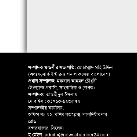
সম্পাদক মন্ডলীর সভাপতি:
মোহাম্মাদ মহি উদ্দিন
(অধ্যক্ষ,সার্ক ইন্টারন্যাশনাল কলেজ বাংলাদেশ)
প্রধান সম্পাদক:
ইকবাল আহমদ চৌধুরী
(ইংল্যান্ড প্রবাসী, সাংবাদিক ও লেখক)
সম্পাদক:
তাওহীদুল ইসলাম
মোবাইল : ০১৭১০-৯৯৩৫৭২
সম্পাদকীয় কার্যালয়:
অফিস নং-০২, বশির কমপ্লেক্স, লালদিঘীরপার
রোড,
বন্দরবাজার, সিলেট।
ই মেইল: admin@newschamber24.com