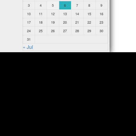
3
4
5
6
7
8
9
10
11
12
13
14
15
16
17
18
19
20
21
22
23
24
25
26
27
28
29
30
31
« Jul