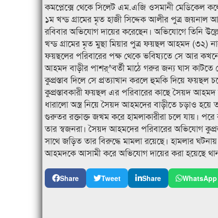
কমপ্লেক্সে থেকে সিলেট এম.এজি ওসমানী মেডিকেল ক
১ম খন্ড গ্রামের মৃত হাজী সিদ্দেক আলীর পুত্র জয়ন
রবিবার অভিযোগ দায়ের করেছেন। অভিযোগে তিনি উল্লেখ
খন্ড গ্রামের মৃত মুছা মিয়ার পুত্র ফয়ছল আহমদ (৩২) নান
ফয়ছলের পরিবারের পক্ষ থেকে ভবিষ্যতে সে আর কখন
আহমদ বাড়ীর পাশর্^বর্তী মাঠে গরুর জন্য ঘাস কাটতে
কুপ্রস্তাব দিলে সে প্রত্যাখান করলে হুমকি দিয়ে ফয়ছল চ
কুপ্রস্তাবকারী ফয়ছল এর পরিবারের কাছে সৈয়দ আহমদ ব
ধারালো অস্ত্র নিয়ে সৈয়দ আহমদের বাড়ীতে চড়াও হয়ে 
গুরুতর রক্তাক্ত জখম করে হামলাকারীরা চলে যায়। পরে র
তার স্বজনরা। সৈয়দ আহমদের পরিবারের অভিযোগ কুপ্র
সাথে জড়িত তার বিরুদ্ধে মামলা রয়েছে। হামলার ঘ
আহমদকে আসামী করে অভিযোগ দায়ের করা হয়েছে থা
Share
Tweet
Share
WhatsApp