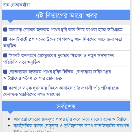
চান নেতাকর্মীরা
এই বিভাগের আরো খবর
আবারো লোভার জব্দকৃত পাথর চুরি করে নিয়ে যাওয়া হচ্ছে আটগ্রামে
কানাইঘাটে প্রশাসনের উদ্যোগে গণঅভ্যুত্থান দিবসের আলোচনা সভা
অনুষ্ঠিত
সিলেট অনলাইন প্রেসক্লাবের পুরস্কার বিতরণ ও নতুন সদস্যদের
পরিচিতি সভা অনুষ্ঠিত
লোভাছড়ার জব্দকৃত পাথর চুরির হিড়িক! বেপরোয়া জকিগঞ্জের
আটগ্রামের অবৈধ ক্রাশার জোন চক্র
কাতারে সড়ক দুর্ঘটনায় নিহত কানাইঘাটের প্রবাসী পাঁচ পরিবারকে
খেলাফত মজলিসের নগদ সহায়তা
সর্বশেষ
আবারো লোভার জব্দকৃত পাথর চুরি করে নিয়ে যাওয়া হচ্ছে আটগ্রামে
রাজনৈতিক দলের নেতৃবৃন্দ ও সুধীজনদের সাথে কানাইঘাটের নবাগত
ইউএনও’র মতবিনিময়