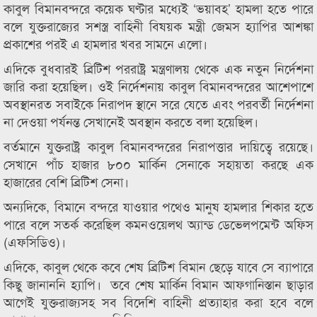
কাবুল বিমানবন্দরে কয়েক ঘণ্টার মধ্যেই ‘ভয়াবহ’ হামলা হতে পারে
বলে যুক্তরাজ্যের সশস্ত্র বাহিনী বিষয়ক মন্ত্রী জেমস হ্যাপির আশঙ্কা
প্রকাশের পরই এ হামলার খবর সামনে এলো।
এদিকে বুধবারই ব্রিটিশ পররাষ্ট্র মন্ত্রণালয় থেকে এক নতুন নির্দেশনা
জারি করা হয়েছিল। ওই নির্দেশনায় কাবুল বিমানবন্দরের আশেপাশে
অবস্থানরত সবাইকে নিরাপদ স্থানে সরে যেতে এবং পরবর্তী নির্দেশনা
না দেওয়া পর্যনন্ত সেখানেই অবস্থান করতে বলা হয়েছিল।
বর্তমানে যুক্তরাষ্ট্র কাবুল বিমানবন্দরের নিরাপত্তার দায়িত্বে রয়েছে।
সেখানে পাঁচ হাজার ৮০০ মার্কিন সেনাকে সহায়তা করছে এক
হাজারের বেশি ব্রিটিশ সেনা।
অন্যদিকে, বিমানে বন্দরে যাওয়ার পথেও মানুষ হামলার শিকার হতে
পারে বলে সতর্ক করেছিল কমনওয়েলথ অ্যান্ড ডেভেলপমেন্ট অফিস
(এফসিডিও)।
এদিকে, কাবুল থেকে কবে শেষ ব্রিটিশ বিমান ছেড়ে যাবে সে ব্যাপারে
কিছু জানাননি হ্যাপি। তবে শেষ মার্কিন বিমান আফগানিস্তান ছাড়ার
আগেই যুক্তরাজ্যসহ সব বিদেশি বাহিনী প্রত্যাহার করা হবে বলে