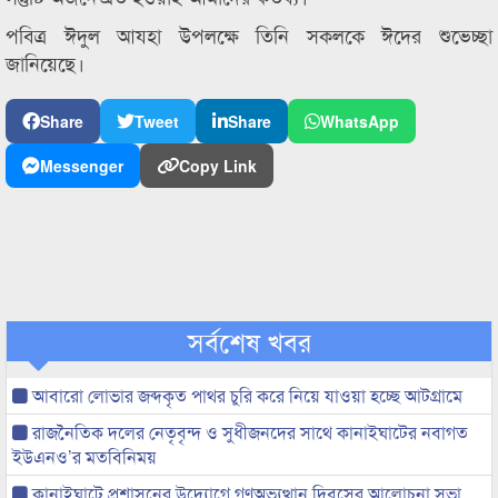
পবিত্র ঈদুল আযহা উপলক্ষে তিনি সকলকে ঈদের শুভেচ্ছা
জানিয়েছে।
Share
Tweet
Share
WhatsApp
Messenger
Copy Link
সর্বশেষ খবর
আবারো লোভার জব্দকৃত পাথর চুরি করে নিয়ে যাওয়া হচ্ছে আটগ্রামে
রাজনৈতিক দলের নেতৃবৃন্দ ও সুধীজনদের সাথে কানাইঘাটের নবাগত
ইউএনও’র মতবিনিময়
কানাইঘাটে প্রশাসনের উদ্যোগে গণঅভ্যুত্থান দিবসের আলোচনা সভা