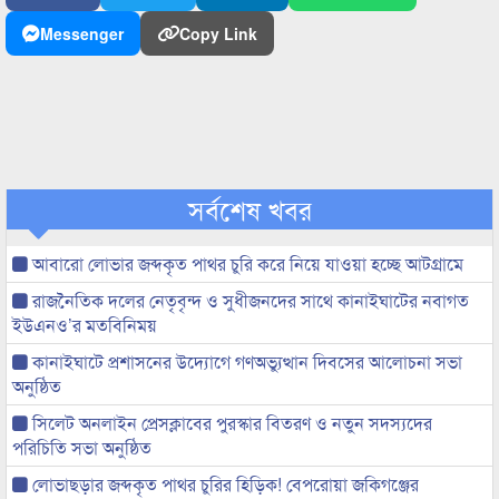
Messenger
Copy Link
সর্বশেষ খবর
আবারো লোভার জব্দকৃত পাথর চুরি করে নিয়ে যাওয়া হচ্ছে আটগ্রামে
রাজনৈতিক দলের নেতৃবৃন্দ ও সুধীজনদের সাথে কানাইঘাটের নবাগত
ইউএনও’র মতবিনিময়
কানাইঘাটে প্রশাসনের উদ্যোগে গণঅভ্যুত্থান দিবসের আলোচনা সভা
অনুষ্ঠিত
সিলেট অনলাইন প্রেসক্লাবের পুরস্কার বিতরণ ও নতুন সদস্যদের
পরিচিতি সভা অনুষ্ঠিত
লোভাছড়ার জব্দকৃত পাথর চুরির হিড়িক! বেপরোয়া জকিগঞ্জের