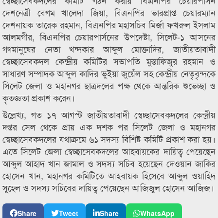
স্বেচ্ছাসেবকদলের কমিটি গঠন করায় বিএনপির চেয়ারপার্সন
দেশনেত্রী বেগম খালেদা জিয়া, বিএনপির ভারপ্রাপ্ত চেয়ারম্যান
দেশনায়ক তারেক রহমান, বিএনপির মহাসচিব মির্জা ফখরুল ইসলাম
আলমগীর, বিএনপির চেয়ারপার্সনের উপদেষ্টা, সিলেট-১ আসনের
গণমানুষের নেতা খন্দকার আব্দুল মোক্তাদির, জাতীয়তাবাদী
স্বেচ্ছাসেবকদল কেন্দ্রীয় কমিটির সভাপতি মুস্তাফিজুর রহমান ও
সাধারণ সম্পাদক আব্দুল কাদির ভুইয়া জুয়েঁল সহ কেন্দ্রীয় নেতৃবৃন্দকে
সিলেট জেলা ও মহানগর ছাত্রদলের পক্ষ থেকে আন্তরিক শুভেচ্ছা ও
কৃতজ্ঞতা প্রকাশ করেন।
উল্লেখ্য, গত ১৭ আগস্ট জাতীয়তাবাদী স্বেচ্ছাসেবকদলের কেন্দ্রীয়
দপ্তর সেল থেকে প্রায় এক দশক পর সিলেট জেলা ও মহানগর
স্বেচ্ছাসেবকদলের যথাক্রমে ৬১ সদস্য বিশিষ্ট কমিটি প্রকাশ করা হয়।
এতে সিলেট জেলা স্বেচ্ছাসেবকদলের আহবায়কের দায়িত্ব পেয়েছেন
আব্দুল আহাদ খান জামাল ও সদস্য সচিব হয়েছেন দেওয়ান জাকির
হোসেন খান, মহানগর কমিটিতে আহবায়ক হিসেবে আব্দুল ওয়াহিদ
সুহেল ও সদস্য সচিবের দায়িত্ব পেয়েছেন আজিজুল হোসেন আজিজ।
Share
Tweet
Share
WhatsApp