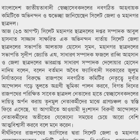
বাংলাদেশ জাতীয়তাবাদী স্বেচ্ছাসেবকদলের নবগঠিত আহবায়ক
কমিটিকে অভিনন্দন ও শুভেচ্ছা জানিয়েছেন সিলেট জেলা ও মহানগর
ছাত্রদল।
আজ (২৩ আগস্ট) সিলেট মহানগর ছাত্রদলের দপ্তর সম্পাদক আবুল
হাসনাত সাজ্জাদ সাক্ষরিত এক অভিনন্দন বার্তায় সিলেট জেলা
ছাত্রদলের সভাপতি আলতাফ হোসেন সুমন, মহানগর ছাত্রদলের
সভাপতি সুদীপ জ্যোতি এষ, সাধারণ সম্পাদক ফজলে রাব্বি আহসান
ও জেলা ছাত্রদলের ভারপ্রাপ্ত সাধারণ সম্পাদক দেলোয়ার হোসেন
নাদিম বলেন, বলেন বর্তমান অবৈধ ফ্যাসিবাদী সরকারের জুলুম
নির্যাতনের বিরুদ্ধে রাজপথে নবগঠিত কমিটির নেতৃত্বে দুর্বার
আন্দোলন গড়ে তুলতে অগ্রণী ভুমিকা পালন করবে, বিগত দিনের
রাজপথের পরিক্ষিত সাবেক ছাত্রদল নেতাদের হাতে স্বেচ্ছাসেবকদলের
দায়িত্ব অর্পন করায় তৃনমুল নেতাকর্মীদের মাঝে প্রাণচঞ্চল ও স্বস্তি
ফিরে এসেছে, যা আগামীতে আওয়ামী দুঃশাসন বিরুধী আন্দোলনে
নেতাকর্মীদের অতীতের যেকোনো সময়ের চেয়ে আরো বেশি
আত্মবিশ্বাসী করবে বলে মনে করেন।
দীর্ঘদিনের রাজপথের ত্যাগিদের দ্বারা সিলেট জেলা ও মহানগর