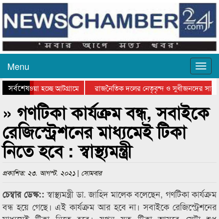
Menu
সর্বশেষ
িয়ে যাওয়া হচ্ছে আটগ্রামে
রাজনৈতিক দলের নেতৃবৃন্দ ও সুধীজনদের সাথে
তিযোগিতার পুরস্কার বিতরণ সম্পন্ন
সিলেটে বাংলাদেশ গ্রুপ থিয়েটার ফেডারেশানের ব
» গণটিকা কার্যক্রম বন্ধ, সবাইকে
রেজিস্ট্রেশনের মাধ্যমেই টিকা
নিতে হবে : স্বাস্থ্যমন্ত্রী
প্রকাশিত: ২৩. আগস্ট. ২০২১ | সোমবার
স্বাস্থ্যমন্ত্রী ডা. জাহিদ মালেক বলেছেন, গণটিকা কার্যক্রম
চেম্বার ডেস্ক::
বন্ধ হয়ে গেছে। এই কার্যক্রম আর হবে না। সবাইকে রেজিস্ট্রেশনের
মাধ্যমেই টিকা নিতে হবে। যখন যত টিকা আসবে সেটা শুধু