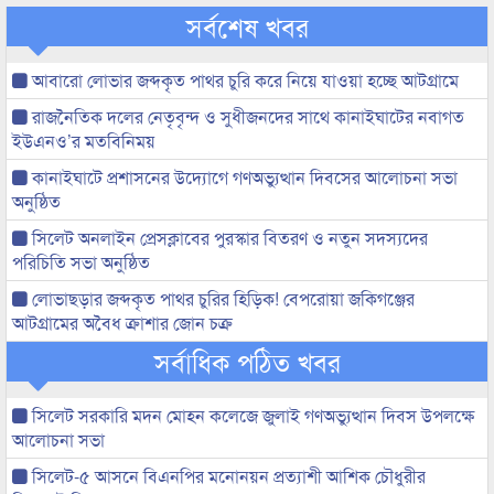
সর্বশেষ খবর
আবারো লোভার জব্দকৃত পাথর চুরি করে নিয়ে যাওয়া হচ্ছে আটগ্রামে
রাজনৈতিক দলের নেতৃবৃন্দ ও সুধীজনদের সাথে কানাইঘাটের নবাগত
ইউএনও’র মতবিনিময়
কানাইঘাটে প্রশাসনের উদ্যোগে গণঅভ্যুত্থান দিবসের আলোচনা সভা
অনুষ্ঠিত
সিলেট অনলাইন প্রেসক্লাবের পুরস্কার বিতরণ ও নতুন সদস্যদের
পরিচিতি সভা অনুষ্ঠিত
লোভাছড়ার জব্দকৃত পাথর চুরির হিড়িক! বেপরোয়া জকিগঞ্জের
আটগ্রামের অবৈধ ক্রাশার জোন চক্র
সর্বাধিক পঠিত খবর
সিলেট সরকারি মদন মোহন কলেজে জুলাই গণঅভ্যুত্থান দিবস উপলক্ষে
আলোচনা সভা
সিলেট-৫ আসনে বিএনপির মনোনয়ন প্রত্যাশী আশিক চৌধুরীর