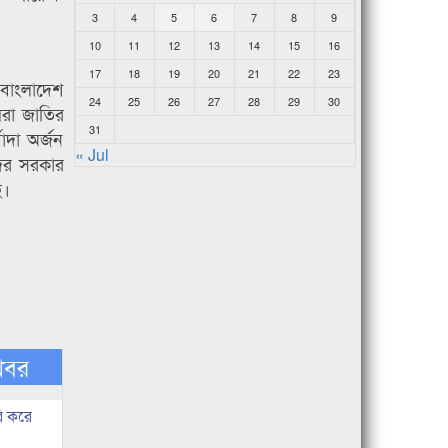
3
4
5
6
7
8
9
10
11
12
13
14
15
16
17
18
19
20
21
22
23
 বাংলাদেশ
24
25
26
27
28
29
30
মরা জাতির
31
াদা অর্জন
« Jul
দের সরকার
ে।
খবর
ি করে