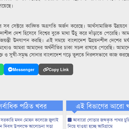
পেয়েছে।
সেক্টরে কাঙ্ক্ষিত অগ্রগতি অর্জন করেছে। আর্থসামাজিক উন্নয়নে
াশীল দেশ হিসেবে বিশ্বের বুকে মাথা উঁচু করে দাঁড়াতে পেরেছি। আ
র্ণজয়ন্তী উদযাপন করছি। এই সময়ে বাংলাদেশ উন্নয়নশীল দেশের মর্য
ির মধ্যেও আমরা আমাদের অর্থনীতির চাকা সচল রাখতে পেরেছি। আমা
র্যমুক্ত ও সুখী-সমৃদ্ধ সোনার বাংলাদেশ গড়ে তুলতে নিরলসভাবে কাজ করছ
Messenger
Copy Link
সর্বাধিক পঠিত খবর
এই বিভাগের আরো 
 সরকারি মদন মোহন কলেজে জুলাই
আবারো লোভার জব্দকৃত পাথর চুর
্থান দিবস উপলক্ষে আলোচনা সভা
নিয়ে যাওয়া হচ্ছে আটগ্রামে