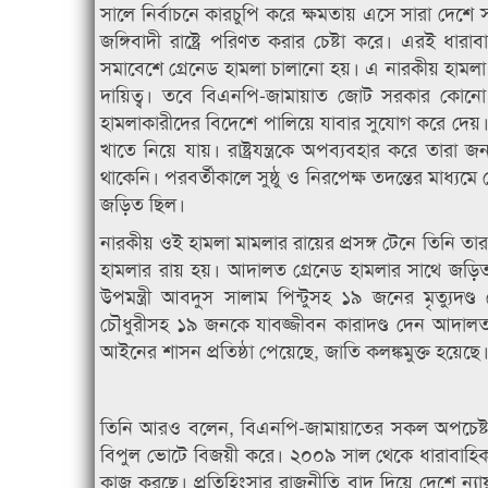
সালে নির্বাচনে কারচুপি করে ক্ষমতায় এসে সারা দেশে 
জঙ্গিবাদী রাষ্ট্রে পরিণত করার চেষ্টা করে। এরই ধা
সমাবেশে গ্রেনেড হামলা চালানো হয়। এ নারকীয় হামলা
দায়িত্ব। তবে বিএনপি-জামায়াত জোট সরকার কোনো পদ
হামলাকারীদের বিদেশে পালিয়ে যাবার সুযোগ করে দেয়। গু
খাতে নিয়ে যায়। রাষ্ট্রযন্ত্রকে অপব্যবহার করে তার
থাকেনি। পরবর্তীকালে সুষ্ঠু ও নিরপেক্ষ তদন্তের মা
জড়িত ছিল।
নারকীয় ওই হামলা মামলার রায়ের প্রসঙ্গ টেনে তিনি ত
হামলার রায় হয়। আদালত গ্রেনেড হামলার সাথে জড়িত থাকা
উপমন্ত্রী আবদুস সালাম পিন্টুসহ ১৯ জনের মৃত্যুদণ
চৌধুরীসহ ১৯ জনকে যাবজ্জীবন কারাদণ্ড দেন আদালত।
আইনের শাসন প্রতিষ্ঠা পেয়েছে, জাতি কলঙ্কমুক্ত হয়েছে
তিনি আরও বলেন, বিএনপি-জামায়াতের সকল অপচেষ্টা 
বিপুল ভোটে বিজয়ী করে। ২০০৯ সাল থেকে ধারাবাহিক
কাজ করছে। প্রতিহিংসার রাজনীতি বাদ দিয়ে দেশে ন্যায়ব