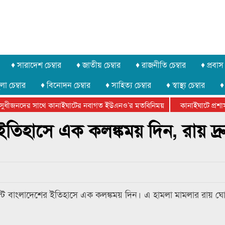
♦ সারাদেশ চেম্বার
♦ জাতীয় চেম্বার
♦ রাজনীতি চেম্বার
♦ প্রবাস 
লা চেম্বার
♦ বিনোদন চেম্বার
♦ সাহিত্য চেম্বার
♦ স্বাস্থ্য চেম্বার
♦
ধীজনদের সাথে কানাইঘাটের নবাগত ইউএনও’র মতবিনিময়
কানাইঘাটে প্রশাসনের
র ফেডারেশানের বিভাগীয় অভিনয় কর্মশালা সম্পন্ন
তিহাসে এক কলঙ্কময় দিন, রায় দ্
আগস্ট বাংলাদেশের ইতিহাসে এক কলঙ্কময় দিন। এ হামলা মামলার রায় ঘো