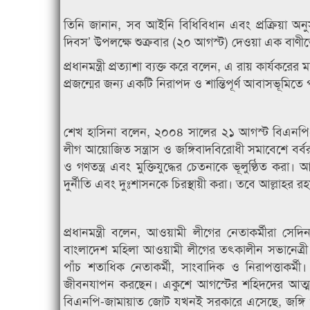
তিনি জানান, সব আইনি বিধিবিধান এবং প্রক্রিয়া অনু
দিবস’ উপলক্ষে শুক্রবার (২০ আগস্ট) দেওয়া এক বাণ
প্রধানমন্ত্রী প্রত্যাশা ব্যক্ত করে বলেন, এ রায় কার্যকর
প্রজন্মের জন্য একটি নিরাপদ ও শান্তিপূর্ণ আবাসভূমিত
শেখ হাসিনা বলেন, ২০০৪ সালের ২১ আগস্ট বিএনপি-
লীগ আয়োজিত সন্ত্রাস ও জঙ্গিবাদবিরোধী সমাবেশে বর্বর
ও গণতন্ত্র এবং মুক্তিযুদ্ধের চেতনাকে ভূলুণ্ঠিত করা। আ
দুর্নীতি এবং দুঃশাসনকে চিরস্থায়ী করা। তবে আল্লাহর 
প্রধানমন্ত্রী বলেন, আওয়ামী লীগের নেতাকর্মীরা সেদ
বাংলাদেশ মহিলা আওয়ামী লীগের তৎকালীন সভানেত্র
পাঁচ শতাধিক নেতাকর্মী, সাংবাদিক ও নিরাপত্তাকর্মী।
জীবনযাপন করছেন। একুশে আগস্টের শহিদদের আত্মা
বিএনপি-জামায়াত জোট যখনই সরকারে এসেছে, জঙ্গি ও সন