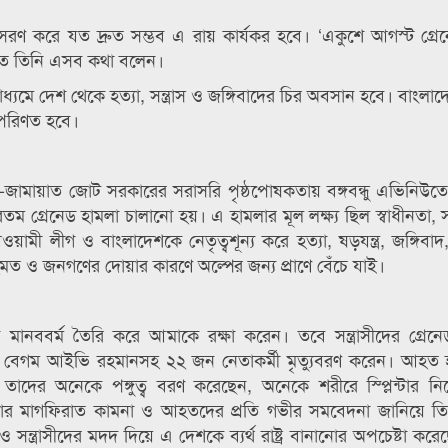
সরণ করে যত দ্রুত সম্ভব এ রায় কার্যকর হবে। ‘একুশে আগস্ট গ্রে
ীতে তিনি এসব কথা বলেন।
ের মাধ্যমে দেশ থেকে হত্যা, সন্ত্রাস ও জঙ্গিবাদের চির অবসান হবে। বাংল
ে পরিণত হবে।
জামায়াত জোট সরকারের সরাসরি পৃষ্ঠপোষকতায় বঙ্গবন্ধু এভিনিউত
তম গ্রেনেড হামলা চালানো হয়। এ হামলার মূল লক্ষ্য ছিল স্বাধীনতা, স
ওয়ামী লীগ ও বাংলাদেশকে নেতৃত্বশূন্য করে হত্যা, ষড়যন্ত্র, জঙ্গিবাদ, 
রহমত ও জনগণের দোয়ার কারণে অল্পের জন্য প্রাণে বেঁচে যাই।
িন মানববর্ম তৈরি করে আমাকে রক্ষা করেন। তবে সন্ত্রাসীদের গ্রেন
ী বেগম আইভি রহমানসহ ২২ জন নেতাকর্মী মৃত্যুবরণ করেন। আহত 
 তাদের অনেকে পঙ্গুত্ব বরণ করেছেন, অনেকে শরীরে স্প্লিন্টার নিয়ে
র মাগফিরাত কামনা ও আহতদের প্রতি গভীর সমবেদনা জানিয়ে তি
্ত্রাসীদের মদদ দিয়ে এ দেশকে ব্যর্থ রাষ্ট্র বানানোর অপচেষ্টা কর