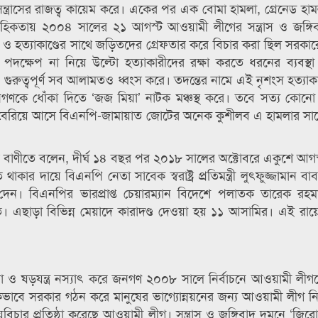
সন্ত্রাসের রাজত্ব কায়েম করে। একের পর এক বোমা হামলা, গ্রেনেড হাম
রাবাহিকতায় ২০০৪ সালের ২১ আগস্ট আওয়ামী লীগের সন্ত্রাস ও জঙ্গি
 ও হত্যাকাণ্ডের সাথে জড়িতদের গ্রেফতার করে বিচার করা ছিল সরকা
ক্ষেপ না নিয়ে উল্টো হত্যাকারীদের রক্ষা করতে ধরনের ব্যবস্থ
রুত্বপূর্ণ সব আলামতও ধ্বংস করে। তদন্তের নামে এই নৃশংস হত্যাকাণ্
া জনগণকে ধোঁকা দিতে ‘জজ মিয়া’ নাটক মঞ্চস্থ করে। তবে সত্য কোনো
ধ্যমে বেরিয়ে আসে বিএনপি-জামায়াত জোটের অনেক কুশীলব এ হামলার সা
ার বাণীতে বলেন, দীর্ঘ ১৪ বছর পর ২০১৮ সালের অক্টোবরে একুশে আগস্
র দায়ে বিএনপি নেতা সাবেক স্বরাষ্ট্র প্রতিমন্ত্রী লুৎফুজ্জামান ব
্ড দেন। বিএনপির ভারপ্রাপ্ত চেয়ারম্যান বিদেশে পলাতক তারেক রহম
 এছাড়া বিভিন্ন মেয়াদে কারাদণ্ড দেওয়া হয় ১১ আসামির। এই রায়ে
।
ও ষড়যন্ত্র নস্যাৎ করে জনগণ ২০০৮ সালে নির্বাচনে আওয়ামী লীগ
ভাবে সরকার গঠন করে মানুষের ভাগ্যোন্নয়নের জন্য আওয়ামী লীগ 
িচার প্রতিষ্ঠা করেছে আওয়ামী লীগ। সন্ত্রাস ও জঙ্গিবাদ দমনে ‘জিরো