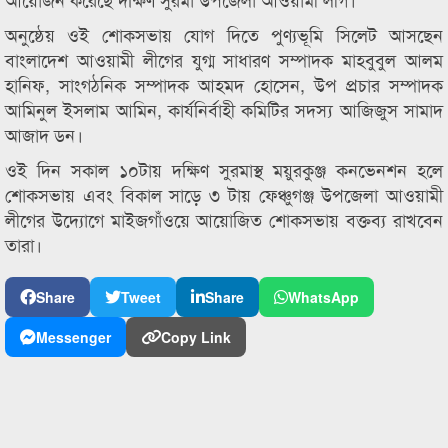
অনুষ্ঠেয় ওই শোকসভায় যোগ দিতে পুণ্যভূমি সিলেট আসছেন
বাংলাদেশ আওয়ামী লীগের যুগ্ম সাধারণ সম্পাদক মাহবুবুল আলম
হানিফ, সাংগঠনিক সম্পাদক আহমদ হোসেন, উপ প্রচার সম্পাদক
আমিনুল ইসলাম আমিন, কার্যনির্বাহী কমিটির সদস্য আজিজুস সামাদ
আজাদ ডন।
ওই দিন সকাল ১০টায় দক্ষিণ সুরমাস্থ ময়ুরকুঞ্জ কনভেনশন হলে
শোকসভায় এবং বিকাল সাড়ে ৩ টায় ফেঞ্চুগঞ্জ উপজেলা আওয়ামী
লীগের উদ্যোগে মাইজগাঁওয়ে আয়োজিত শোকসভায় বক্তব্য রাখবেন
তারা।
Share
Tweet
Share
WhatsApp
Messenger
Copy Link