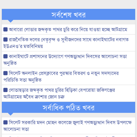
সর্বশেষ খবর
আবারো লোভার জব্দকৃত পাথর চুরি করে নিয়ে যাওয়া হচ্ছে আটগ্রামে
রাজনৈতিক দলের নেতৃবৃন্দ ও সুধীজনদের সাথে কানাইঘাটের নবাগত
ইউএনও’র মতবিনিময়
কানাইঘাটে প্রশাসনের উদ্যোগে গণঅভ্যুত্থান দিবসের আলোচনা সভা
অনুষ্ঠিত
সিলেট অনলাইন প্রেসক্লাবের পুরস্কার বিতরণ ও নতুন সদস্যদের
পরিচিতি সভা অনুষ্ঠিত
লোভাছড়ার জব্দকৃত পাথর চুরির হিড়িক! বেপরোয়া জকিগঞ্জের
আটগ্রামের অবৈধ ক্রাশার জোন চক্র
সর্বাধিক পঠিত খবর
সিলেট সরকারি মদন মোহন কলেজে জুলাই গণঅভ্যুত্থান দিবস উপলক্ষে
আলোচনা সভা