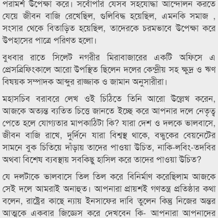
পরামর্শ উপেক্ষা করে। সর্বোপরি যেসব সহযোদ্ধা আন্দোলন করতে
যেয়ে জীবন বাজি রেখেছিল, গুলিবিদ্ধ হয়েছিল, এমনকি সমাজ ,
সংসার থেকে বিতাড়িত হয়েছিল, তাদেরকে চরমভাবে উপেক্ষা করে
উপহাসের পাত্রে পরিণত হলো।
বুধবার রাতে সিলেট নগরীর মিরাবাজারের একটি অফিসে এ
প্রেসব্রিফিংকালে আরো উপস্থিত ছিলেন দলের কেন্দ্রীয় সহ ক্ষুদ্র ও ঋণ
বিষয়ক সম্পাদক আব্দুর রাজ্জাক ও জামান অনুসারীরা।
মহাসচিব বরাবরে লেখ ওই চিঠিতে তিনি আরো উল্লেখ করেন,
আজকে অত্যন্ত ব্যতিত চিত্তে জানতে ইচ্ছে করে আপনার দলে নেতৃত্ব
পেতে হলে যোগ্যতার মাপকাঠিটা কি? যারা দেশ ও দলকে ভালবাসে,
জীবন বাজি রাখে, দুর্দিনে যারা বিশ্বস্থ থাকে, বন্ধুকের বেয়নেটের
সামনে বুক চিতিয়ে দাঁড়ায় তাদের পাওয়া উচিত, নাকি-লবিং-তদবির
অথবা বিশেষ ব্যবস্থায় সবকিছু হাসিল করে তাদের পাওয়া উচিত?
যে দলটাকে ভালবাসে তিল তিল করে বিনির্মাণ করেছিলাম আজকে
সেই দলে আমরাই অনাহুত। আপনারা প্রায়শই গণতন্ত্র প্রতিষ্ঠার কথা
বলেন, রাষ্ট্রের কাছে ন্যায় ইনসাফের দাবি তুলেন কিন্তু নিজের অন্তর
আত্মকে একবার জিজ্ঞেস করে দেখবেন কি- আপনারা আপনাদের