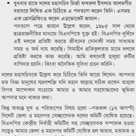
বুধবার রাতে দলের মহাসচিব মির্জা ফখরুল ইসলাম আলমগীর
বরাবরে লিখিত এক চিঠিতে এ পদত্যাগ করেন তিনি। এসময়
এক প্রেসব্রিফিংও করেন এডভোকেট জামান।
পদত্যাগ পত্রে জামান উল্লেখ করেন, ১৯৮৫ সাল থেকে
ছাত্ররাজনীতির মাধ্যমে বিএনপিতে যুক্ত হই। বিএনপির দুর্দিনে
এই দলকে প্রতিষ্টা করতে জীবনের সোনালী সময় সাধ্যমত
সময় ও অর্থ ব্যয় করেছি। সিমাহীন প্রতিকূলতার মাঝে দলকে
প্রতিষ্টা করতে কাজ করেছি। আমি কখনোই হালুয়া রুটির
বাগিদার হয়নি। কিংবা অনৈতিক সুবিধা গ্রহন করিনি।
দলের মহাসচিবকে উল্লেখ করে চিঠিতে তিনি আরো লিখেন- আপনার
মত বিজ্ঞ মানুষের স্মরণশক্তি যদি মহান আল্লাহ সঠিক রাখেন তাহলে
বিগত আন্দোলন সংগ্রামে আমার ও আমার সহযোদ্ধাদের ভূমিকা
আপনার মনে থাকার কথা।
কিন্তু অত্যন্ত দুখ ও পরিতাপের বিষয় হলো –গতকাল (১৭ আগস্ট)
সিলেট জেলা ও মহানগর সেচ্ছাসেবক দলের কমিটি ঘোষিত হয়েছে।
বিএনপির কেন্দ্রীয় নির্বাহী কমিটির সহ সেচ্ছাসেবক সম্পাদক হওয়া
সত্ত্বেও আমার জেলা ও মহানগর কমিটি ঘোষিত হল আমার, মতামত ও