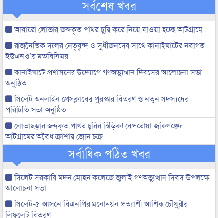
সর্বশেষ খবর
আবারো লোভার জব্দকৃত পাথর চুরি করে নিয়ে যাওয়া হচ্ছে আটগ্রামে
রাজনৈতিক দলের নেতৃবৃন্দ ও সুধীজনদের সাথে কানাইঘাটের নবাগত
ইউএনও’র মতবিনিময়
কানাইঘাটে প্রশাসনের উদ্যোগে গণঅভ্যুত্থান দিবসের আলোচনা সভা
অনুষ্ঠিত
সিলেট অনলাইন প্রেসক্লাবের পুরস্কার বিতরণ ও নতুন সদস্যদের
পরিচিতি সভা অনুষ্ঠিত
লোভাছড়ার জব্দকৃত পাথর চুরির হিড়িক! বেপরোয়া জকিগঞ্জের
আটগ্রামের অবৈধ ক্রাশার জোন চক্র
সর্বাধিক পঠিত খবর
সিলেট সরকারি মদন মোহন কলেজে জুলাই গণঅভ্যুত্থান দিবস উপলক্ষে
আলোচনা সভা
সিলেট-৫ আসনে বিএনপির মনোনয়ন প্রত্যাশী আশিক চৌধুরীর
লিফলেট বিতরণ