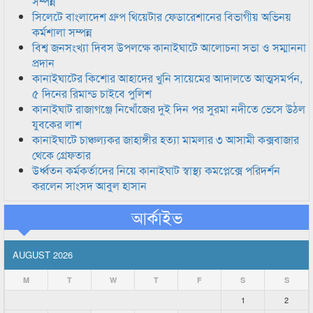
সম্পন্ন
সিলেটে বাংলাদেশ গ্রুপ থিয়েটার ফেডারেশানের বিভাগীয় অভিনয়
কর্মশালা সম্পন্ন
বিশ্ব জনসংখ্যা দিবস উপলক্ষে কানাইঘাটে আলোচনা সভা ও সম্মাননা
প্রদান
কানাইঘাটের কিশোর আহাদের খুনি সায়েমের আদালতে আত্মসমর্পন,
৫ দিনের রিমান্ড চাইবে পুলিশ
কানাইঘাট রাজাগঞ্জে নিখোঁজের দুই দিন পর সুরমা নদীতে ভেসে উঠল
যুবকের লাশ
কানাইঘাটে চাঞ্চল্যকর জাহাঙ্গীর হত্যা মামলার ৩ আসামী কক্সবাজার
থেকে গ্রেফতার
উর্ধ্বতন কর্মকর্তাদের নিয়ে কানাইঘাট স্বাস্থ্য কমপ্লেক্সে পরিদর্শন
করলেন সাংসদ আবুল হাসান
আর্কাইভ
AUGUST 2026
M
T
W
T
F
S
S
1
2