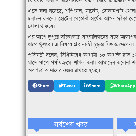
এতে বলা হয়েছে, শপিংমল, মার্কেট, দোকানপাট খোলা
চলাচল করবে। হোটেল-রেস্তোরাঁ অর্ধেক আসন ফাঁকা রেখে
খোলা থাকবে।
এর আগে দুপুরে সচিবালয়ে সাংবাদিকদের সঙ্গে আলাপকা
ধাপে খুলবে। এ বিষয়ে প্রধানমন্ত্রী চূড়ান্ত সিদ্ধান্ত দেবেন।
প্রতিমন্ত্রী বলেন, বিধিনিষেধ আগামী ১০ আগস্ট রাত ১
ধাপে ধাপে পর্যায়ক্রমে শিথিল করা। আমাদের করোনা শনা
অবশ্যই আমাদের নজর রাখতে হচ্ছে।
Share
Tweet
Share
WhatsApp
সর্বশেষ খবর