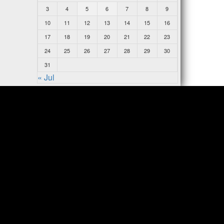
3
4
5
6
7
8
9
10
11
12
13
14
15
16
17
18
19
20
21
22
23
24
25
26
27
28
29
30
31
« Jul