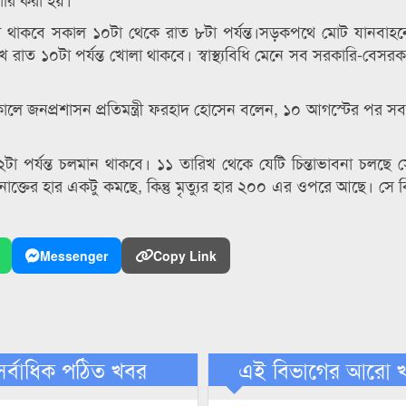
 থাকবে সকাল ১০টা থেকে রাত ৮টা পর্যন্ত।সড়কপথে মোট যানবাহন
 রাত ১০টা পর্যন্ত খোলা থাকবে। স্বাস্থ্যবিধি মেনে সব সরকারি-বেসর
লে জনপ্রশাসন প্রতিমন্ত্রী ফরহাদ হোসেন বলেন, ১০ আগস্টের পর সব
২টা পর্যন্ত চলমান থাকবে। ১১ তারিখ থেকে যেটি চিন্তাভাবনা চলছে স
ক্তের হার একটু কমছে, কিন্তু মৃত্যুর হার ২০০ এর ওপরে আছে। সে বিষ
Messenger
Copy Link
সর্বাধিক পঠিত খবর
এই বিভাগের আরো 