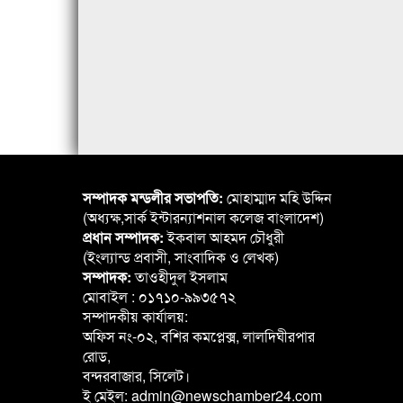
সম্পাদক মন্ডলীর সভাপতি:
মোহাম্মাদ মহি উদ্দিন
(অধ্যক্ষ,সার্ক ইন্টারন্যাশনাল কলেজ বাংলাদেশ)
প্রধান সম্পাদক:
ইকবাল আহমদ চৌধুরী
(ইংল্যান্ড প্রবাসী, সাংবাদিক ও লেখক)
সম্পাদক:
তাওহীদুল ইসলাম
মোবাইল : ০১৭১০-৯৯৩৫৭২
সম্পাদকীয় কার্যালয়:
অফিস নং-০২, বশির কমপ্লেক্স, লালদিঘীরপার
রোড,
বন্দরবাজার, সিলেট।
ই মেইল: admin@newschamber24.com