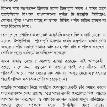
বিশেষ করে বাংলাদেশ ক্রিকেট দলের জিম্বাবুয়ে সফর ও ঘরের মাঠে
অস্ট্রেলিয়ার বিপক্ষে বাংলাদেশের দুর্দান্ত টি-টোয়েন্টি সিরিজেও
কোথাও খুঁজে পাওয়া যাচ্ছে না তাকে। টিভির পর্দায় হাজির হচ্ছেন না
ম্যাচ বিশ্লেষণ নিয়ে।
জানা গেছে, শোবিজ অঙ্গনকেই আনুষ্ঠানিকভাবে বিদায় জানিয়েছেন এ
মডেল- উপস্থাপিকা। পুরোপুরি ইসলাম ধর্মের অনুশাসন মানার চেষ্টা
করছেন। পাঁচ ওয়াক্ত নামাজ আদায়সহ পর্দা প্রথাও পালন করছেন।
শোবিজ ছেড়ে ধর্মকর্মে মনোনিবেশ করেছেন
এমন সিদ্ধান্ত নেওয়ার কারণও ব‌্যাখ‌্যা করেছেন এই অভিনেত্রী।
২০১৮ সালে কন্যা সন্তানের মা হওয়ার পরই তার জীবনে এই
পরিবর্তন আসে। তার মেয়ের নাম আমায়া। অসুস্থ মেয়ে সুস্থ হওয়ার
পরেই প্রতিজ্ঞামত তিনি শোবিজ ছেড়ে দেন।
সম্প্রতি আমায়াকে নিয়ে আমব্রিন ফেসবুকে একটি ছবি শেয়ার করেন
যার ক্যাপশনে লেখা রয়েছে, ‘ওর মতো একটা ফেরেশতা দিয়ে আল্লাহ
আমাকে ধন্য করেছেন। ও আমাকে একজন ভালো মানুষ বানিয়েছে।
আমার সেরা সংস্করণ। দয়ালু, ধৈর্য্যশীল এবং কৃতজ্ঞ।