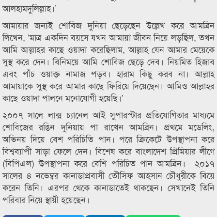
আলহামদুলিল্লাহ।’
আমায়ার জন্যই শোবিজ দুনিয়া ছেড়েছেন উল্লেখ করে আমব্রিন
লিখেন, ‘মাত্র একদিন বয়সে যখন আমায়া জীবন নিয়ে লড়ছিল, তখন
আমি আল্লাহর কাছে ওয়াদা করেছিলাম, আল্লাহ যেন আমার মেয়েকে
সুস্থ করে দেন। বিনিময়ে আমি শোবিজ ছেড়ে দেব। নিয়মিত হিজাব
এবং পাঁচ ওয়াক্ত নামাজ পড়ব। হারাম কিছু করব না। আল্লাহ
আমায়াকে সুস্থ করে আমার কাছে ফিরিয়ে দিয়েছেন। আমিও আল্লাহর
কাছে ওয়াদা পালনে মনোযোগী হয়েছি।’
২০০৭ সালে লাক্স চ্যানেল আই সুপারস্টার প্রতিযোগিতার মাধ্যমে
শোবিজের রঙিন দুনিয়ায় পা রাখেন আমব্রিন। প্রথমে মডেলিং,
অভিনয় দিয়ে বেশ পরিচিতি পান। পরে ক্রিকেটে উপস্থাপনা করে
বিশ্বব্যাপী সাড়া ফেলে দেন। বিশেষ করে বাংলাদেশ প্রিমিয়ার লীগে
(বিপিএল) উপস্থাপনা করে বেশি পরিচিত পান আমব্রিন। ২০১৭
সালের ৪ নভেম্বর কানাডাপ্রবাসী তৌসিফ আহসান চৌধুরীকে বিয়ে
করেন তিনি। এরপর থেকে কানাডাতেই থাকছেন। সেখানেই তিনি
পরিবার নিয়ে স্থায়ী হয়েছেন।