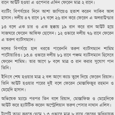
রানে আউট হওয়া এ ওপেনার এদিন ফেরেন মাত্র ২ রানে।
ব্যাটিং বিপর্যয়ের দিনে আশা জাগিয়েও হতাশ করেন সাকিব আল
হাসান। দলীয় ৪৭ রানে ১৭ বলে ২৬ রান করে ফেরেন এ অলরাউন্ডার
১৩ বলে এক চার ও এক ছক্কায় ১৯ রান করে রান আউট হয়ে
সাজঘরে ফেরেন আফিফ হোসেন। ১২ ওভারে দলীয় ৭৬ রানে ফেরেন
এ তরুণ ব্যাটসম্যান।
দলের বিপর্যয়ে হাল ধরতে পারেননি তরুণ ব্যাটসম্যান শামিম
পাটোয়ারিও। ১৩.৪ ওভারে দলীয় ৮১ রানে পঞ্চম ব্যাটসম্যান হিসেবে
ফেরেন শামিম। তার আগে ৮ বলে মাত্র ৩ রান করার সুযোগ পান
তিনি।
ইনিংস শেষ হওয়ার মাত্র ২ বল আগে ক্যাচ তুলে দিয়ে ফেরেন রিয়াদ।
তিনি আউট হওয়ার পরের দুই বলে ফেরেন মোস্তাফিজুর রহমান ও
মেহেদি হাসান।
অভিষেক ম্যাচে পরপর তিন বলে রিয়াদ, মোস্তাফিজ ও মেহেদিকে
আউট করে হ্যাটটিক করেন অস্ট্রেলিয়ান তরুণ পেসার নাথান এলিস।
টার্গেট তাড়া করতে নেমে ১.৩ ওভারে মাত্র ৮ রানে ফেরেন অধিনায়ক