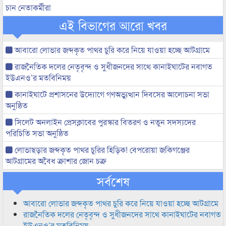
চান নেতাকর্মীরা
এই বিভাগের আরো খবর
আবারো লোভার জব্দকৃত পাথর চুরি করে নিয়ে যাওয়া হচ্ছে আটগ্রামে
রাজনৈতিক দলের নেতৃবৃন্দ ও সুধীজনদের সাথে কানাইঘাটের নবাগত
ইউএনও’র মতবিনিময়
কানাইঘাটে প্রশাসনের উদ্যোগে গণঅভ্যুত্থান দিবসের আলোচনা সভা
অনুষ্ঠিত
সিলেট অনলাইন প্রেসক্লাবের পুরস্কার বিতরণ ও নতুন সদস্যদের
পরিচিতি সভা অনুষ্ঠিত
লোভাছড়ার জব্দকৃত পাথর চুরির হিড়িক! বেপরোয়া জকিগঞ্জের
আটগ্রামের অবৈধ ক্রাশার জোন চক্র
সর্বশেষ
আবারো লোভার জব্দকৃত পাথর চুরি করে নিয়ে যাওয়া হচ্ছে আটগ্রামে
রাজনৈতিক দলের নেতৃবৃন্দ ও সুধীজনদের সাথে কানাইঘাটের নবাগত
ইউএনও’র মতবিনিময়