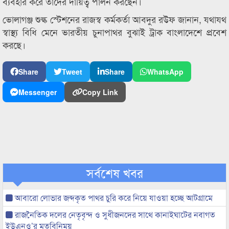
ব্যবহার করে তাদের দায়িত্ব পালন করছেন।
ভোলাগঞ্জ শুল্ক স্টেশনের রাজস্ব কর্মকর্তা আবদুর রউফ জানান, যথাযথ
স্বাস্থ্য বিধি মেনে ভারতীয় চুনাপাথর বুঝাই ট্রাক বাংলাদেশে প্রবেশ
করছে।
Share
Tweet
Share
WhatsApp
Messenger
Copy Link
সর্বশেষ খবর
আবারো লোভার জব্দকৃত পাথর চুরি করে নিয়ে যাওয়া হচ্ছে আটগ্রামে
রাজনৈতিক দলের নেতৃবৃন্দ ও সুধীজনদের সাথে কানাইঘাটের নবাগত
ইউএনও’র মতবিনিময়