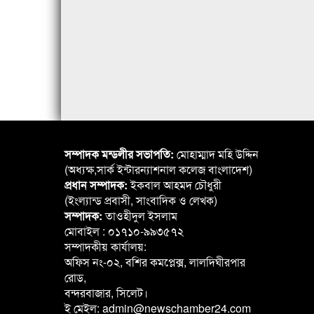
সম্পাদক মন্ডলীর সভাপতি:
মোহাম্মাদ মহি উদ্দিন
(অধ্যক্ষ,সার্ক ইন্টারন্যাশনাল কলেজ বাংলাদেশ)
প্রধান সম্পাদক:
ইকবাল আহমদ চৌধুরী
(ইংল্যান্ড প্রবাসী, সাংবাদিক ও লেখক)
সম্পাদক:
তাওহীদুল ইসলাম
মোবাইল : ০১৭১০-৯৯৩৫৭২
সম্পাদকীয় কার্যালয়:
অফিস নং-০২, বশির কমপ্লেক্স, লালদিঘীরপার
রোড,
বন্দরবাজার, সিলেট।
ই মেইল: admin@newschamber24.com