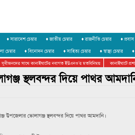
♦ সারাদেশ চেম্বার
♦ জাতীয় চেম্বার
♦ রাজনীতি চেম্বার
♦ প্রবাস 
লা চেম্বার
♦ বিনোদন চেম্বার
♦ সাহিত্য চেম্বার
♦ স্বাস্থ্য চেম্বার
♦
সুধীজনদের সাথে কানাইঘাটের নবাগত ইউএনও’র মতবিনিময়
কানাইঘাটে প্রশাসন
টার ফেডারেশানের বিভাগীয় অভিনয় কর্মশালা সম্পন্ন
গঞ্জ স্থলবন্দর দিয়ে পাথর আমদান
গঞ্জ উপজেলার ভোলাগঞ্জ স্থলবন্দর দিয়ে পাথর আমদানি।