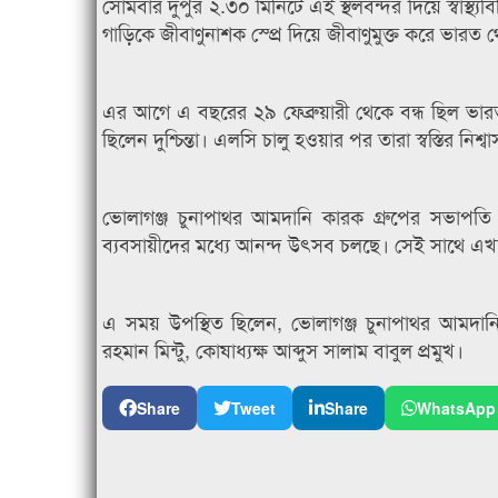
সোমবার দুপুর ২.৩০ মিনিটে এই স্থলবন্দর দিয়ে স্বাস্থ্
গাড়িকে জীবাণুনাশক স্প্রে দিয়ে জীবাণুমুক্ত করে ভারত
এর আগে এ বছরের ২৯ ফেব্রুয়ারী থেকে বন্ধ ছিল ভা
ছিলেন দুশ্চিন্তা। এলসি চালু হওয়ার পর তারা স্বস্তির নিশ
ভোলাগঞ্জ চুনাপাথর আমদানি কারক গ্রুপের সভাপতি
ব্যবসায়ীদের মধ্যে আনন্দ উৎসব চলছে। সেই সাথে এখানে ম
এ সময় উপস্থিত ছিলেন, ভোলাগঞ্জ চুনাপাথর আমদান
রহমান মিন্টু, কোষাধ্যক্ষ আব্দুস সালাম বাবুল প্রমুখ।
Share
Tweet
Share
WhatsApp