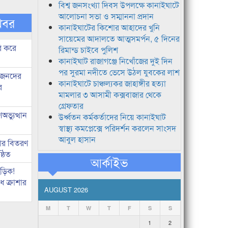
বিশ্ব জনসংখ্যা দিবস উপলক্ষে কানাইঘাটে
আলোচনা সভা ও সম্মাননা প্রদান
খবর
কানাইঘাটের কিশোর আহাদের খুনি
সায়েমের আদালতে আত্মসমর্পন, ৫ দিনের
ি করে
রিমান্ড চাইবে পুলিশ
কানাইঘাট রাজাগঞ্জে নিখোঁজের দুই দিন
পর সুরমা নদীতে ভেসে উঠল যুবকের লাশ
ধীজনদের
কানাইঘাটে চাঞ্চল্যকর জাহাঙ্গীর হত্যা
র
মামলার ৩ আসামী কক্সবাজার থেকে
গ্রেফতার
ভ্যুত্থান
উর্ধ্বতন কর্মকর্তাদের নিয়ে কানাইঘাট
স্বাস্থ্য কমপ্লেক্সে পরিদর্শন করলেন সাংসদ
আবুল হাসান
কার বিতরণ
্ঠিত
আর্কাইভ
িড়িক!
 ক্রাশার
AUGUST 2026
M
T
W
T
F
S
S
1
2