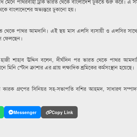
যবিধি মেনে পাথরবাহী ট্রাক ভারত থেকে বাংলাদেশ ঢুকতে শুরু করে। এ সম
 থেকে বাংলাদেশের অভ্যন্তরে ঢুকানো হয়।
রত থেকে পাথর আমদানি। এই ছয় মাস এলসি ব্যসায়ী ও এলসির সাথে স
্বাস ফেলছেন।
 হাজী শাহাব উদ্দিন বলেন, দীর্ঘদিন পর ভারত থেকে পাথর আমদা
িনি স্টোন ক্রাশার এর প্রায় লক্ষাদিক শ্রমিকের কর্মসংস্থান হয়েছে।
ি কারক গ্রুপের সিনিয়র সহ-সভাপতি বশির আহমদ, সাধারণ সম্পাদক
Messenger
Copy Link