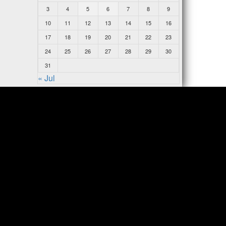
3
4
5
6
7
8
9
10
11
12
13
14
15
16
17
18
19
20
21
22
23
24
25
26
27
28
29
30
31
« Jul