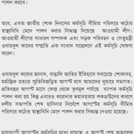
পালন করবে।
তবে, এবার জাতীয় শোক দিবসের কর্মসূচি সীমিত পরিসরে কঠোর
স্বাস্থ্যবিধি মেনে পালন করার সিদ্ধান্ত নিয়েছে আওয়ামী লীগ।
আওয়ামী লীগের সাধারণ সম্পাদক এবং সড়ক পরিবহন ও সেতুমন্ত্রী
ওবায়দুল কাদের সম্প্রতি এক সংবাদ সম্মেলনে এই কর্মসূচি ঘোষণা
করেন।
ওবায়দুল কাদের জানান, বাঙালি জাতির ইতিহাসে সবচেয়ে শোকাবহ,
মর্মান্তিক হত্যার স্মৃতিবিজড়িত আগস্ট মাস আমাদের দুয়ারে সমাগত।
প্রতিবছর আগস্ট মাসে কেন্দ্র থেকে তৃণমূল পর্যায়ে ব্যাপক কর্মসূচি
পালন করা হয় কিন্তু এবারও করোনার ভয়াবহতায় লকডাউনের কারণে
দলীয় সভাপতি শেখ হাসিনার নির্দেশে আগস্টের কর্মসূচি সীমিত
পরিসরে কঠোর স্বাস্থ্যবিধি মেনে পালন করার সিদ্ধান্ত নেওয়া হয়েছে।
মাসব্যাপী আগস্টের কর্মসূচির মধ্যে রয়েছে: ৫ আগস্ট শেখ কামালের