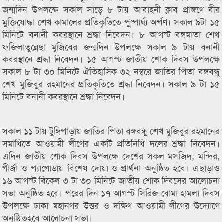
জন্মদিন উপলক্ষে সকাল সাড়ে ৮ টায় আবাহনী ক্লাব প্রাঙ্গণে বীর
মুক্তিযোদ্ধা শেখ কামালের প্রতিকৃতিতে পুষ্পার্ঘ্য অর্পণ। সকাল ৯টা ১৫
মিনিটে বনানী কবরস্থানে শ্রদ্ধা নিবেদন। ৮ আগস্ট বঙ্গমাতা শেখ
ফজিলাতুন্নেছা মুজিবের জন্মদিন উপলক্ষে সকাল ৯ টায় বনানী
কবরস্থানে শ্রদ্ধা নিবেদন। ১৫ আগস্ট জাতীয় শোক দিবস উপলক্ষে
সকাল ৮ টা ৩০ মিনিটে ঐতিহাসিক ৩২ নম্বরে জাতির পিতা বঙ্গবন্ধু
শেখ মুজিবুর রহমানের প্রতিকৃতিতে শ্রদ্ধা নিবেদন। সকাল ৯ টা ১৫
মিনিটে বনানী কবরস্থানে শ্রদ্ধা নিবেদন।
সকাল ১১ টায় টুঙ্গিপাড়ায় জাতির পিতা বঙ্গবন্ধু শেখ মুজিবুর রহমানের
সমাধিতে আওয়ামী লীগের একটি প্রতিনিধি দলের শ্রদ্ধা নিবেদন।
এদিন জাতীয় শোক দিবস উপলক্ষে দেশের সকল মসজিদ, মন্দির,
গীর্জা ও প্যাগোডায় বিশেষ দোয়া ও প্রার্থনা অনুষ্ঠিত হবে। এছাড়াও
১৬ আগস্ট বিকেল ৩ টা ৩০ মিনিটে জাতীয় শোক দিবসের আলোচনা
সভা অনুষ্ঠিত হবে। পরের দিন ১৭ আগস্ট সিরিজ বোমা হামলা দিবস
উপলক্ষে ঢাকা মহানগর উত্তর ও দক্ষিণ আওয়ামী লীগের উদ্যোগে
অনুষ্ঠিতহবে আলোচনা সভা।