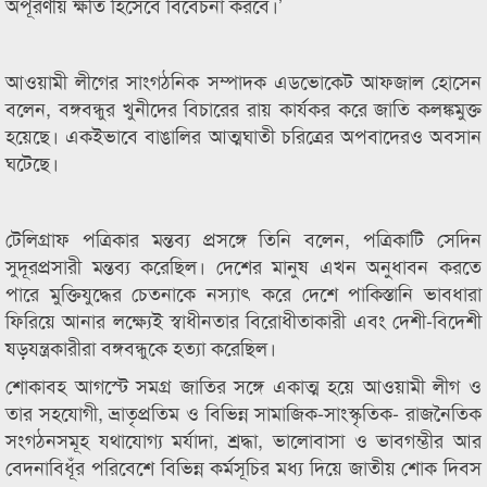
অপূরণীয় ক্ষতি হিসেবে বিবেচনা করবে।’
আওয়ামী লীগের সাংগঠনিক সম্পাদক এডভোকেট আফজাল হোসেন
বলেন, বঙ্গবন্ধুর খুনীদের বিচারের রায় কার্যকর করে জাতি কলঙ্কমুক্ত
হয়েছে। একইভাবে বাঙালির আত্মঘাতী চরিত্রের অপবাদেরও অবসান
ঘটেছে।
টেলিগ্রাফ পত্রিকার মন্তব্য প্রসঙ্গে তিনি বলেন, পত্রিকাটি সেদিন
সুদূরপ্রসারী মন্তব্য করেছিল। দেশের মানুষ এখন অনুধাবন করতে
পারে মুক্তিযুদ্ধের চেতনাকে নস্যাৎ করে দেশে পাকিস্তানি ভাবধারা
ফিরিয়ে আনার লক্ষ্যেই স্বাধীনতার বিরোধীতাকারী এবং দেশী-বিদেশী
ষড়যন্ত্রকারীরা বঙ্গবন্ধুকে হত্যা করেছিল।
শোকাবহ আগস্টে সমগ্র জাতির সঙ্গে একাত্ম হয়ে আওয়ামী লীগ ও
তার সহযোগী, ভ্রাতৃপ্রতিম ও বিভিন্ন সামাজিক-সাংস্কৃতিক- রাজনৈতিক
সংগঠনসমূহ যথাযোগ্য মর্যাদা, শ্রদ্ধা, ভালোবাসা ও ভাবগম্ভীর আর
বেদনাবিধূঁর পরিবেশে বিভিন্ন কর্মসূচির মধ্য দিয়ে জাতীয় শোক দিবস