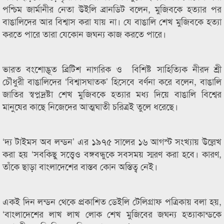
পশ্চিম জার্মানীর নেতা উইলি ব্রানডিট বলেন, মুজিবকে হত্যার পর
বাঙালিদের আর বিশ্বাস করা যায় না। যে বাঙালি শেখ মুজিবকে হত্যা
করতে পারে তারা যেকোন জঘন্য কাজ করতে পারে।
ভারত বংশোদ্ভূত ব্রিটিশ নাগরিক ও বিশিষ্ট সাহিত্যিক নীরদ শ্রী
চৌধুরী বাঙালিদের ‘বিশ্বাসঘাতক’ হিসেবে বর্ণনা করে বলেন, বাঙালি
জাতির স্বপ্নদ্রষ্টা শেখ মুজিবকে হত্যার মধ্য দিয়ে বাঙালি বিশ্বের
মানুষের কাছে নিজেদের আত্মঘাতী চরিত্রই তুলে ধরেছে।
‘দ্য টাইমস অব লন্ডন’ এর ১৯৭৫ সালের ১৬ আগস্ট সংখ্যায় উল্লেখ
করা হয় ‘সবকিছু সত্ত্বেও বঙ্গবন্ধুকে সবসময় স্মরণ করা হবে। কারণ,
তাঁকে ছাড়া বাংলাদেশের বাস্তব কোন অস্তিত্ব নেই।
একই দিন লন্ডন থেকে প্রকাশিত ডেইলি টেলিগ্রাফ পত্রিকায় বলা হয়,
‘বাংলাদেশের লাখ লাখ লোক শেখ মুজিবের জঘন্য হত্যাকান্ডকে