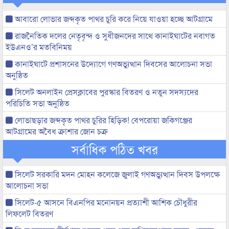
আবারো লোভার জব্দকৃত পাথর চুরি করে নিয়ে যাওয়া হচ্ছে আটগ্রামে
রাজনৈতিক দলের নেতৃবৃন্দ ও সুধীজনদের সাথে কানাইঘাটের নবাগত
ইউএনও’র মতবিনিময়
কানাইঘাটে প্রশাসনের উদ্যোগে গণঅভ্যুত্থান দিবসের আলোচনা সভা
অনুষ্ঠিত
সিলেট অনলাইন প্রেসক্লাবের পুরস্কার বিতরণ ও নতুন সদস্যদের
পরিচিতি সভা অনুষ্ঠিত
লোভাছড়ার জব্দকৃত পাথর চুরির হিড়িক! বেপরোয়া জকিগঞ্জের
আটগ্রামের অবৈধ ক্রাশার জোন চক্র
সর্বাধিক পঠিত খবর
সিলেট সরকারি মদন মোহন কলেজে জুলাই গণঅভ্যুত্থান দিবস উপলক্ষে
আলোচনা সভা
সিলেট-৫ আসনে বিএনপির মনোনয়ন প্রত্যাশী আশিক চৌধুরীর
লিফলেট বিতরণ