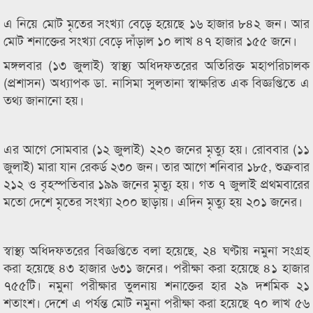
এ নিয়ে মোট মৃতের সংখ্যা বেড়ে হয়েছে ১৬ হাজার ৮৪২ জন। আর
মোট শনাক্তের সংখ্যা বেড়ে দাঁড়াল ১০ লাখ ৪৭ হাজার ১৫৫ জনে।
মঙ্গলবার (১৩ জুলাই) স্বাস্থ্য অধিদফতরের অতিরিক্ত মহাপরিচালক
(প্রশাসন) অধ্যাপক ডা. নাসিমা সুলতানা স্বাক্ষরিত এক বিজ্ঞপ্তিতে এ
তথ্য জানানো হয়।
এর আগে সোমবার (১২ জুলাই) ২২০ জনের মৃত্যু হয়। রোববার (১১
জুলাই) মারা যান রেকর্ড ২৩০ জন। তার আগে শনিবার ১৮৫, শুক্রবার
২১২ ও বৃহস্পতিবার ১৯৯ জনের মৃত্যু হয়। গত ৭ জুলাই প্রথমবারের
মতো দেশে মৃতের সংখ্যা ২০০ ছাড়ায়। এদিন মৃত্যু হয় ২০১ জনের।
স্বাস্থ্য অধিদফতরের বিজ্ঞপ্তিতে বলা হয়েছে, ২৪ ঘণ্টায় নমুনা সংগ্রহ
করা হয়েছে ৪৩ হাজার ৬৩১ জনের। পরীক্ষা করা হয়েছে ৪১ হাজার
৭৫৫টি। নমুনা পরীক্ষার তুলনায় শনাক্তের হার ২৯ দশমিক ২১
শতাংশ। দেশে এ পর্যন্ত মোট নমুনা পরীক্ষা করা হয়েছে ৭০ লাখ ৫৬