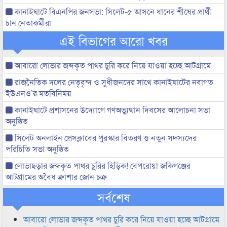
কানাইঘাটে বিএনপির জনসভা: সিলেট-৫ আসনে ধানের শীষের প্রার্থী
চান নেতাকর্মীরা
এই বিভাগের আরো খবর
আবারো লোভার জব্দকৃত পাথর চুরি করে নিয়ে যাওয়া হচ্ছে আটগ্রামে
রাজনৈতিক দলের নেতৃবৃন্দ ও সুধীজনদের সাথে কানাইঘাটের নবাগত
ইউএনও’র মতবিনিময়
কানাইঘাটে প্রশাসনের উদ্যোগে গণঅভ্যুত্থান দিবসের আলোচনা সভা
অনুষ্ঠিত
সিলেট অনলাইন প্রেসক্লাবের পুরস্কার বিতরণ ও নতুন সদস্যদের
পরিচিতি সভা অনুষ্ঠিত
লোভাছড়ার জব্দকৃত পাথর চুরির হিড়িক! বেপরোয়া জকিগঞ্জের
আটগ্রামের অবৈধ ক্রাশার জোন চক্র
সর্বশেষ
আবারো লোভার জব্দকৃত পাথর চুরি করে নিয়ে যাওয়া হচ্ছে আটগ্রামে