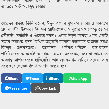
এ্যাডভোকেট অাব্দুছ ছাত্তার।।
শুভেচ্ছা বার্তায় তিনি বলেন, ঈদুল আযহা মুসলিম জাহানের অন্যতম
প্রধান ধর্মীয় উৎসব। ঈদ সব শ্রেণী-পেশার মানুষের মধ্যে গড়ে তোলে
সৌহার্দ্য, সম্প্রীতি ও ঐক্যের বন্ধন। এবার ঈদুল আযহা এমন একটি
সময়ে সমাগত যখন বৈশ্বিক মহামারি করোনা ভাইরাসে আক্রান্ত সমগ্র
বিশ্বের মানবসমাজ। আমাদের পরিবার-পরিজন বন্ধু-বান্ধব
পরিচিতজন অনেকেই আক্রান্ত। আমরা অনেকেই করোনা ভাইরাসে
আক্রান্ত আপনজনকে হারিয়েছি। তাই জনসমাগম এড়িয়ে সচেতনতার
সঙ্গে ঘরে থেকেই ঈদ উদযাপন করতে হবে।
Share
Tweet
Share
WhatsApp
Messenger
Copy Link