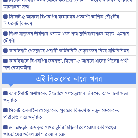
আলোচনা সভা
সিলেট-৫ আসনে বিএনপির মনোনয়ন প্রত্যাশী আশিক চৌধুরীর
লিফলেট বিতরণ
নিঃস্ব মানুষের দীর্ঘশ্বাস শুনতে ধসে পড়া কুশিয়ারাপারে অ্যাড. এমরান
চৌধুরী
কানাইঘাট প্রেসক্লাবে প্রবাসী কমিউনিটি নেতৃবৃন্দের নিয়ে মতিবিনিময়
কানাইঘাটে বিএনপির জনসভা: সিলেট-৫ আসনে ধানের শীষের প্রার্থী
চান নেতাকর্মীরা
এই বিভাগের আরো খবর
কানাইঘাটে প্রশাসনের উদ্যোগে গণঅভ্যুত্থান দিবসের আলোচনা সভা
অনুষ্ঠিত
সিলেট অনলাইন প্রেসক্লাবের পুরস্কার বিতরণ ও নতুন সদস্যদের
পরিচিতি সভা অনুষ্ঠিত
লোভাছড়ার জব্দকৃত পাথর চুরির হিড়িক! বেপরোয়া জকিগঞ্জের
আটগ্রামের অবৈধ ক্রাশার জোন চক্র