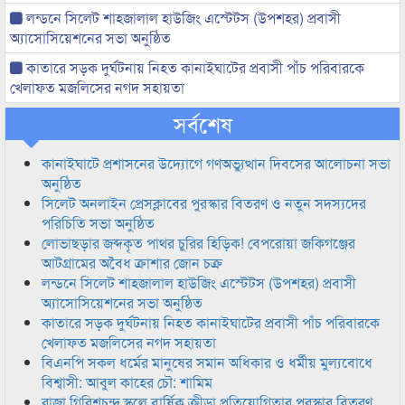
লন্ডনে সিলেট শাহজালাল হাউজিং এস্টেটস (উপশহর) প্রবাসী
অ্যাসোসিয়েশনের সভা অনুষ্ঠিত
কাতারে সড়ক দুর্ঘটনায় নিহত কানাইঘাটের প্রবাসী পাঁচ পরিবারকে
খেলাফত মজলিসের নগদ সহায়তা
সর্বশেষ
কানাইঘাটে প্রশাসনের উদ্যোগে গণঅভ্যুত্থান দিবসের আলোচনা সভা
অনুষ্ঠিত
সিলেট অনলাইন প্রেসক্লাবের পুরস্কার বিতরণ ও নতুন সদস্যদের
পরিচিতি সভা অনুষ্ঠিত
লোভাছড়ার জব্দকৃত পাথর চুরির হিড়িক! বেপরোয়া জকিগঞ্জের
আটগ্রামের অবৈধ ক্রাশার জোন চক্র
লন্ডনে সিলেট শাহজালাল হাউজিং এস্টেটস (উপশহর) প্রবাসী
অ্যাসোসিয়েশনের সভা অনুষ্ঠিত
কাতারে সড়ক দুর্ঘটনায় নিহত কানাইঘাটের প্রবাসী পাঁচ পরিবারকে
খেলাফত মজলিসের নগদ সহায়তা
বিএনপি সকল ধর্মের মানুষের সমান অধিকার ও ধর্মীয় মুল্যবোধে
বিশ্বাসী: আবুল কাহের চৌ: শামিম
রাজা গিরিশচন্দ্র স্কুলে বার্ষিক ক্রীড়া প্রতিযোগিতার পুরস্কার বিতরণ