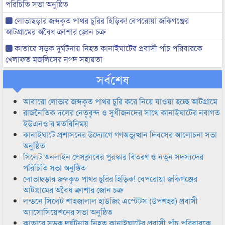
পরিচিতি সভা অনুষ্ঠিত
লোভাছড়ার জব্দকৃত পাথর চুরির হিড়িক! বেপরোয়া জকিগঞ্জের
আটগ্রামের অবৈধ ক্রাশার জোন চক্র
কাতারে সড়ক দুর্ঘটনায় নিহত কানাইঘাটের প্রবাসী পাঁচ পরিবারকে
খেলাফত মজলিসের নগদ সহায়তা
সর্বশেষ
আবারো লোভার জব্দকৃত পাথর চুরি করে নিয়ে যাওয়া হচ্ছে আটগ্রামে
রাজনৈতিক দলের নেতৃবৃন্দ ও সুধীজনদের সাথে কানাইঘাটের নবাগত
ইউএনও’র মতবিনিময়
কানাইঘাটে প্রশাসনের উদ্যোগে গণঅভ্যুত্থান দিবসের আলোচনা সভা
অনুষ্ঠিত
সিলেট অনলাইন প্রেসক্লাবের পুরস্কার বিতরণ ও নতুন সদস্যদের
পরিচিতি সভা অনুষ্ঠিত
লোভাছড়ার জব্দকৃত পাথর চুরির হিড়িক! বেপরোয়া জকিগঞ্জের
আটগ্রামের অবৈধ ক্রাশার জোন চক্র
লন্ডনে সিলেট শাহজালাল হাউজিং এস্টেটস (উপশহর) প্রবাসী
অ্যাসোসিয়েশনের সভা অনুষ্ঠিত
কাতারে সড়ক দুর্ঘটনায় নিহত কানাইঘাটের প্রবাসী পাঁচ পরিবারকে