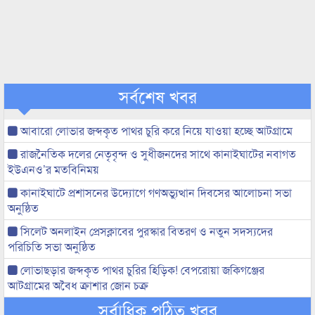
সর্বশেষ খবর
আবারো লোভার জব্দকৃত পাথর চুরি করে নিয়ে যাওয়া হচ্ছে আটগ্রামে
রাজনৈতিক দলের নেতৃবৃন্দ ও সুধীজনদের সাথে কানাইঘাটের নবাগত
ইউএনও’র মতবিনিময়
কানাইঘাটে প্রশাসনের উদ্যোগে গণঅভ্যুত্থান দিবসের আলোচনা সভা
অনুষ্ঠিত
সিলেট অনলাইন প্রেসক্লাবের পুরস্কার বিতরণ ও নতুন সদস্যদের
পরিচিতি সভা অনুষ্ঠিত
লোভাছড়ার জব্দকৃত পাথর চুরির হিড়িক! বেপরোয়া জকিগঞ্জের
আটগ্রামের অবৈধ ক্রাশার জোন চক্র
সর্বাধিক পঠিত খবর