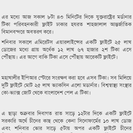
এর মধ্যে আজ সকাল ৮টা ৪০ মিনিটের দিকে যুক্তরাষ্ট্রের মর্ডানার
টিকা পরিবহনকারী ফ্লাইট ঢাকার হযরত শাহজালাল আন্তর্জাতিক
বিমানবন্দরে অবতরণ করে।
শনিবার সকালে এমিরেটস এয়ারলাইন্সের একটি ফ্লাইটে ২৫ লাখ
ডোজের মধ্যে প্রায় অর্ধেক ১২ লাখ ৬৭ হাজার ২শ টিকা এসে
পৌঁছায়। এর আগে বাকি টিকা এসে পৌঁছায় আরেকটি ফ্লাইটে।
মহাখালীর ইপিআর স্টোরে সংরক্ষণ করা হবে এসব টিকা। সব মিলিয়ে
দুটি ফ্লাইটে মোট ২৫ লাখ ভ্যাকসিন এলো মডার্নার। বিশ্বস্বাস্থ্য সংস্থার
কো-ভ্যাক্স জোট থেকে বাংলাদেশ পেল এ টিকা।
এ ছাড়া শুক্রবার দিবাগত রাত সাড়ে ১২টার দিকে একটি ফ্লাইটে
সরকারি অর্থে চীনের কাছ থেকে কেনা সিনোফার্মের ১০ লাখ ডোজ
এবং শনিবার ভোর সাড়ে ৫টায় অপর একটি ফ্লাইটে চীনের