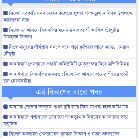
সিলেট সরকারি মদন মোহন কলেজে জুলাই গণঅভ্যুত্থান দিবস উপলক্ষে
আলোচনা সভা
সিলেট-৫ আসনে বিএনপির মনোনয়ন প্রত্যাশী আশিক চৌধুরীর
লিফলেট বিতরণ
নিঃস্ব মানুষের দীর্ঘশ্বাস শুনতে ধসে পড়া কুশিয়ারাপারে অ্যাড. এমরান
চৌধুরী
কানাইঘাট প্রেসক্লাবে প্রবাসী কমিউনিটি নেতৃবৃন্দের নিয়ে মতিবিনিময়
কানাইঘাটে বিএনপির জনসভা: সিলেট-৫ আসনে ধানের শীষের প্রার্থী
চান নেতাকর্মীরা
এই বিভাগের আরো খবর
আবারো লোভার জব্দকৃত পাথর চুরি করে নিয়ে যাওয়া হচ্ছে আটগ্রামে
কানাইঘাটে প্রশাসনের উদ্যোগে গণঅভ্যুত্থান দিবসের আলোচনা সভা
অনুষ্ঠিত
সিলেট অনলাইন প্রেসক্লাবের পুরস্কার বিতরণ ও নতুন সদস্যদের