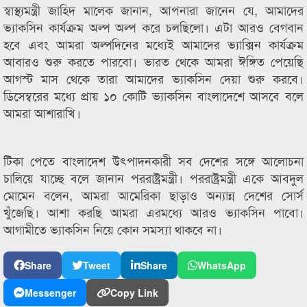
স্বাস্থ্যমন্ত্রী জাহিদ মালেক জানান, আপনারা জানেন যে, আমাদের
ভ্যাকসিন কার্যক্রম অল্প অল্প করে চলছিলো। এটা আরও বেগবান
হবে এবং আমরা অল্পদিনের মধ্যেই আমাদের ভ্যাক্সিন কার্যক্রম
আবারও শুরু করতে পারবো। ভারত থেকে আমরা ঈঙ্গিত পেয়েছি
আগস্ট মাস থেকে তারা আমাদের ভ্যাকসিন দেয়া শুরু করবে।
ডিসেম্বরের মধ্যে প্রায় ১০ কোটি ভ্যাকসিন বাংলাদেশে আসবে বলে
আমরা আশারাখি।
টিকা পেতে বাংলাদেশ উৎপাদনকারী সব দেশের সঙ্গে আলোচনা
চালিয়ে যাচ্ছে বলে জানান পররাষ্ট্রমন্ত্রী। পররাষ্ট্রমন্ত্রী একে আবদুল
মোমেন বলেন, আমরা আমেরিকা ছাড়াও অন্যান্ন দেশের সোর্স
খুঁজেছি। আশা করছি আমরা এরমধ্যে আরও ভ্যাকসিন পাবো।
আগামীতে ভ্যাকসিন নিয়ে কোন সমস্যা থাকবে না।
Share
Tweet
Share
WhatsApp
Messenger
Copy Link