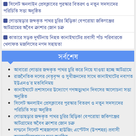
সিলেট অনলাইন প্রেসক্লাবের পুরস্কার বিতরণ ও নতুন সদস্যদের
পরিচিতি সভা অনুষ্ঠিত
লোভাছড়ার জব্দকৃত পাথর চুরির হিড়িক! বেপরোয়া জকিগঞ্জের
আটগ্রামের অবৈধ ক্রাশার জোন চক্র
কাতারে সড়ক দুর্ঘটনায় নিহত কানাইঘাটের প্রবাসী পাঁচ পরিবারকে
খেলাফত মজলিসের নগদ সহায়তা
সর্বশেষ
আবারো লোভার জব্দকৃত পাথর চুরি করে নিয়ে যাওয়া হচ্ছে আটগ্রামে
রাজনৈতিক দলের নেতৃবৃন্দ ও সুধীজনদের সাথে কানাইঘাটের নবাগত
ইউএনও’র মতবিনিময়
কানাইঘাটে প্রশাসনের উদ্যোগে গণঅভ্যুত্থান দিবসের আলোচনা সভা
অনুষ্ঠিত
সিলেট অনলাইন প্রেসক্লাবের পুরস্কার বিতরণ ও নতুন সদস্যদের
পরিচিতি সভা অনুষ্ঠিত
লোভাছড়ার জব্দকৃত পাথর চুরির হিড়িক! বেপরোয়া জকিগঞ্জের
আটগ্রামের অবৈধ ক্রাশার জোন চক্র
লন্ডনে সিলেট শাহজালাল হাউজিং এস্টেটস (উপশহর) প্রবাসী