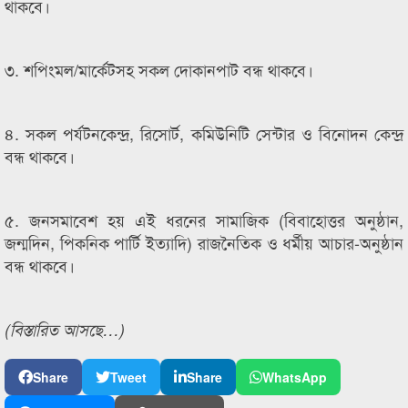
থাকবে।
৩. শপিংমল/মার্কেটসহ সকল দোকানপাট বন্ধ থাকবে।
৪. সকল পর্যটনকেন্দ্র, রিসোর্ট, কমিউনিটি সেন্টার ও বিনোদন কেন্দ্র
বন্ধ থাকবে।
৫. জনসমাবেশ হয় এই ধরনের সামাজিক (বিবাহোত্তর অনুষ্ঠান,
জন্মদিন, পিকনিক পার্টি ইত্যাদি) রাজনৈতিক ও ধর্মীয় আচার-অনুষ্ঠান
বন্ধ থাকবে।
(বিস্তারিত আসছে…)
Share
Tweet
Share
WhatsApp