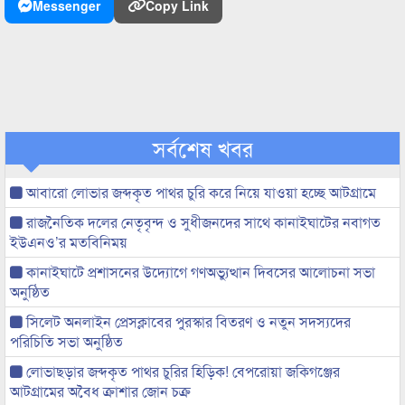
Messenger
Copy Link
সর্বশেষ খবর
আবারো লোভার জব্দকৃত পাথর চুরি করে নিয়ে যাওয়া হচ্ছে আটগ্রামে
রাজনৈতিক দলের নেতৃবৃন্দ ও সুধীজনদের সাথে কানাইঘাটের নবাগত
ইউএনও’র মতবিনিময়
কানাইঘাটে প্রশাসনের উদ্যোগে গণঅভ্যুত্থান দিবসের আলোচনা সভা
অনুষ্ঠিত
সিলেট অনলাইন প্রেসক্লাবের পুরস্কার বিতরণ ও নতুন সদস্যদের
পরিচিতি সভা অনুষ্ঠিত
লোভাছড়ার জব্দকৃত পাথর চুরির হিড়িক! বেপরোয়া জকিগঞ্জের
আটগ্রামের অবৈধ ক্রাশার জোন চক্র