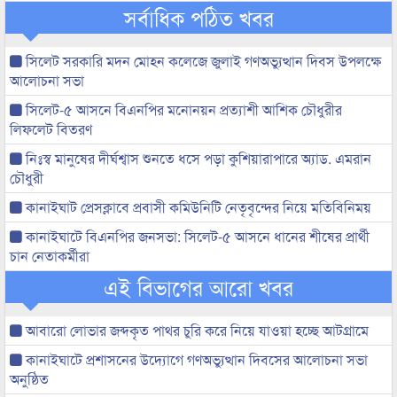
সর্বাধিক পঠিত খবর
সিলেট সরকারি মদন মোহন কলেজে জুলাই গণঅভ্যুত্থান দিবস উপলক্ষে
আলোচনা সভা
সিলেট-৫ আসনে বিএনপির মনোনয়ন প্রত্যাশী আশিক চৌধুরীর
লিফলেট বিতরণ
নিঃস্ব মানুষের দীর্ঘশ্বাস শুনতে ধসে পড়া কুশিয়ারাপারে অ্যাড. এমরান
চৌধুরী
কানাইঘাট প্রেসক্লাবে প্রবাসী কমিউনিটি নেতৃবৃন্দের নিয়ে মতিবিনিময়
কানাইঘাটে বিএনপির জনসভা: সিলেট-৫ আসনে ধানের শীষের প্রার্থী
চান নেতাকর্মীরা
এই বিভাগের আরো খবর
আবারো লোভার জব্দকৃত পাথর চুরি করে নিয়ে যাওয়া হচ্ছে আটগ্রামে
কানাইঘাটে প্রশাসনের উদ্যোগে গণঅভ্যুত্থান দিবসের আলোচনা সভা
অনুষ্ঠিত