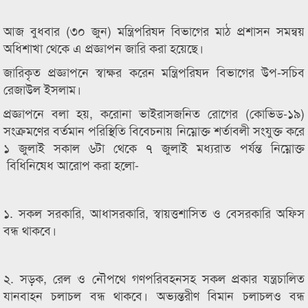
আজ বুধবার (৩০ জুন) মন্ত্রিপরিষদ বিভাগের মাঠ প্রশাসন সমন্বয়
অধিশাখা থেকে এ প্রজ্ঞাপন জারি করা হয়েছে।
জারিকৃত প্রজ্ঞাপনে স্বাক্ষর করেন মন্ত্রিপরিষদ বিভাগের উপ-সচিব
রেজাউল ইসলাম।
প্রজ্ঞাপনে বলা হয়, করোনা ভাইরাসজনিত রোগের (কোভিড-১৯)
সংক্রমণের বর্তমান পরিস্থিতি বিবেচনায় নিম্নোক্ত শর্তাবলী সংযুক্ত করে
১ জুলাই সকাল ৬টা থেকে ৭ জুলাই মধ্যরাত পর্যন্ত নিম্নোক্ত
বিধিনিষেধ আরোপ করা হলো-
১. সকল সরকারি, আধাসরকারি, স্বায়ত্তশাসিত ও বেসরকারি অফিস
বন্ধ থাকবে।
২. সড়ক, রেল ও নৌপথে গণপরিবহনসহ সকল প্রকার যন্ত্রচালিত
যানবাহন চলাচল বন্ধ থাকবে। অভ্যন্তরীণ বিমান চলাচলও বন্ধ