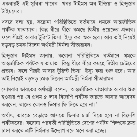
একবারই এই সুবিধা পাবেন। খবর টাইমস অব ইন্ডিয়া ও হিন্দুস্তান
টাইমসের।
খবরে বলা হয়, করোনা পরিস্থিতিতে বর্তমানে থমকে আন্তর্জাতিক
পর্যটক যাতায়াত। কিন্তু ধীরে ধীরে কমছে দ্বিতীয় ওয়েভের প্রভাব।
ফলে শীঘ্রই আবার টুরিস্ট ভিসা ইস্যু করা শুরু হবে। আর তাই নিয়েই
বড়সড় চমক দিলেন অর্থমন্ত্রী নির্মলা সীতারামন।
হিন্দুস্তান টাইমস জানায়, করোনা পরিস্থিতিতে বর্তমানে থমকে
আন্তর্জাতিক পর্যটক যাতায়াত। কিন্তু ধীরে ধীরে কমছে দ্বিতীয় ঢেউয়ের
প্রভাব। ফলে শীঘ্রই আবার টুরিস্ট ভিসা ইস্যু করা শুরু হবে। আর
তাই নিয়েই বড়সড় চমক দিলেন অর্থমন্ত্রী নির্মলা সীতারামন।
সোমবার ভারতের অর্থমন্ত্রী বলেন, ‘আন্তর্জাতিক যাতায়াত আবার শুরু
হওয়ার পর যে প্রথম ৫ লাখ বিদেশি পর্যটক ভারতে আসার আবেদন
করবেন, তাদের কোনও ভিসার ফি দিতে হবে না।’
অর্থাৎ, ভারতে বেড়াতে আসতে ভিসার চার্জ দিতে হবে না বিদেশি
পর্যটকদের। করোনা পরবর্তী পরিস্থিতিতে দেশের পর্যটন শিল্পকে দ্রুত
চাঙ্গা করতে এটি নির্মলার উদ্যোগ বলে মনে করা হচ্ছে।