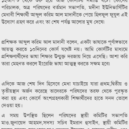
পরিচালক, অত্র পরিষদের বর্তমান সভাপতি, মদীনা ইউনিভার্সিটির
মেধাবী শিক্ষার্থী আব্দুল করিম আল মাদানীকে পেয়ে হিলফুল ফুযুল এই
উদ্যোগ গ্রহণ করে এবং তা শেষ পর্যন্ত আলোর মুখ দেখে৷
প্রশিক্ষক আব্দুল করিম আল মাদানী বলেন, একটা ভাষাকে পূর্ণাঙ্গভাবে
আয়ত্ম করতে ১০দিনের কোর্স যথেষ্ট নয়। আমি কোর্সটির মাধ্যমে
প্রশিক্ষণার্থীদের ভাষা শিক্ষার উন্মুক্ত দরজায় নিয়ে এসেছি। আশা করি
তারা মেহনত করলে ইংরেজি ভাষা আত্মস্থ করতে সক্ষম হবে৷
এদিকে আজ শেষ দিন হিসেবে মেধা যাচাইয়ে যারা প্রথম,দ্বিতীয় ও
তৃতীয়স্থান অর্জন করেছে তাদেরকে পরিষদের তরফ থেকে পুরস্কৃত
করা হয় এবং কোর্সে অংশগ্রহণকারী শিক্ষার্থীদের হাতে সনদ তোলে
দেওয়া হয়।
এ সময় উপস্থিত ছিলেন পরিষদের স্থায়ী কমিটির সভাপতি
মাও.জুনায়েদ আহমদ,সদস্য সচিব ইমরান হুসাইন, স্থায়ী কমিটির