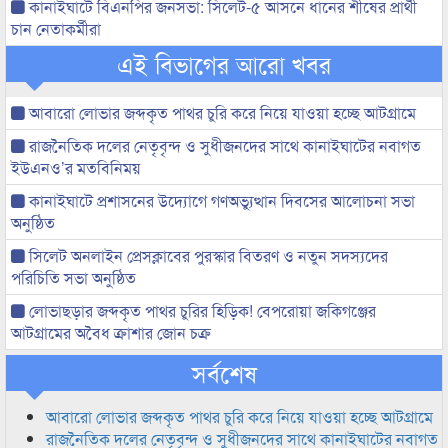
কানাইঘাটে বিএনপির জনসভা: সিলেট-৫ আসনে ধানের শীষের প্রার্থী
চান নেতাকর্মীরা
এই বিভাগের আরো খবর
আবারো লোভার জব্দকৃত পাথর চুরি করে নিয়ে যাওয়া হচ্ছে আটগ্রামে
রাজনৈতিক দলের নেতৃবৃন্দ ও সুধীজনদের সাথে কানাইঘাটের নবাগত
ইউএনও’র মতবিনিময়
কানাইঘাটে প্রশাসনের উদ্যোগে গণঅভ্যুত্থান দিবসের আলোচনা সভা
অনুষ্ঠিত
সিলেট অনলাইন প্রেসক্লাবের পুরস্কার বিতরণ ও নতুন সদস্যদের
পরিচিতি সভা অনুষ্ঠিত
লোভাছড়ার জব্দকৃত পাথর চুরির হিড়িক! বেপরোয়া জকিগঞ্জের
আটগ্রামের অবৈধ ক্রাশার জোন চক্র
সর্বশেষ
আবারো লোভার জব্দকৃত পাথর চুরি করে নিয়ে যাওয়া হচ্ছে আটগ্রামে
রাজনৈতিক দলের নেতৃবৃন্দ ও সুধীজনদের সাথে কানাইঘাটের নবাগত