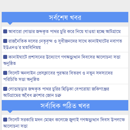
সর্বশেষ খবর
আবারো লোভার জব্দকৃত পাথর চুরি করে নিয়ে যাওয়া হচ্ছে আটগ্রামে
রাজনৈতিক দলের নেতৃবৃন্দ ও সুধীজনদের সাথে কানাইঘাটের নবাগত
ইউএনও’র মতবিনিময়
কানাইঘাটে প্রশাসনের উদ্যোগে গণঅভ্যুত্থান দিবসের আলোচনা সভা
অনুষ্ঠিত
সিলেট অনলাইন প্রেসক্লাবের পুরস্কার বিতরণ ও নতুন সদস্যদের
পরিচিতি সভা অনুষ্ঠিত
লোভাছড়ার জব্দকৃত পাথর চুরির হিড়িক! বেপরোয়া জকিগঞ্জের
আটগ্রামের অবৈধ ক্রাশার জোন চক্র
সর্বাধিক পঠিত খবর
সিলেট সরকারি মদন মোহন কলেজে জুলাই গণঅভ্যুত্থান দিবস উপলক্ষে
আলোচনা সভা