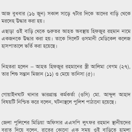
আজ বুধবার (১৬ জুন) সকাল সাড়ে ৭টার দিকে তাদের বাড়ি থেকে
মরদেহ উদ্ধার করা হয়।
এছাড়া ওই বাড়ি থেকে গুরুতর আহত অবস্থায় হিফজুর রহমান নামে
একজনকে উদ্ধার করা হয়। তাকে সিলেট ওসমানী মেডিকেল কলেজ
হাসপাতালে ভর্তি করা হয়েছে।
নিহতরা হলেন – আহত হিফজুর রহমানের স্ত্রী আলিমা বেগম (২৭),
তার শিশু সন্তান মিজান (১১) ও মেয়ে তানিসা (৫)।
গোয়াইনঘাট থানার ভারপ্রাপ্ত কর্মকর্তা (ওসি) মো. আব্দুল আহাদ
বিষয়টি নিশ্চিত করে বলেন, ঘটনাস্থলে পুলিশ পাঠানো হয়েছে।
জেলা পুলিশের মিডিয়া অফিসার এএসপি লুৎফর রহমান স্থানীয়দের
বরাত দিয়ে বলেন, রাতের কোনো এক সময় ওই বাড়িতে হামলা