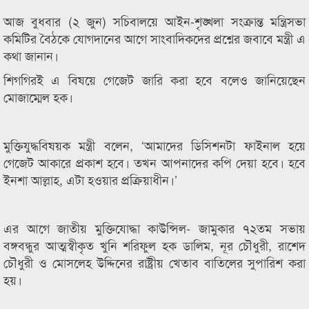
আজ বুধবার (২ জুন) সচিবালয়ে আইন-শৃঙ্খলা সংক্রান্ত মন্ত্রিসভা
কমিটির বৈঠকে যোগদানের আগে সাংবাদিকদের প্রশ্নের জবাবে মন্ত্রী এ
কথা জানান।
শিগগিরই এ বিষয়ে গেজেট জারি করা হবে বলেও জানিয়েছেন
মোজাম্মেল হক।
মুক্তিযুদ্ধবিষয়ক মন্ত্রী বলেন, ‘আমাদের ডিসিশনটা ফাইনাল হয়ে
গেজেট আকারে প্রকাশ হবে। তখন আপনাদের কপি দেয়া হবে। হবে
ইনশা আল্লাহ, এটা হওয়ার প্রক্রিয়াধীন।’
এর আগে জাতীয় মুক্তিযোদ্ধা কাউন্সিল- জামুকার ৭২তম সভায়
বঙ্গবন্ধুর আত্মস্বীকৃত খুনি শরিফুল হক ডালিম, নূর চৌধুরী, রাশেদ
চৌধুরী ও মোসলেহ উদ্দিনের রাষ্ট্রীয় খেতাব বাতিলের সুপারিশ করা
হয়।