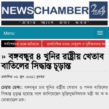
Menu
সর্বশেষ
িয়ে যাওয়া হচ্ছে আটগ্রামে
রাজনৈতিক দলের নেতৃবৃন্দ ও সুধীজনদের সাথে
তিযোগিতার পুরস্কার বিতরণ সম্পন্ন
সিলেটে বাংলাদেশ গ্রুপ থিয়েটার ফেডারেশানের ব
» বঙ্গবন্ধুর ৪ খুনির রাষ্ট্রীয় খেতাব
বাতিলের সিদ্ধান্ত চূড়ান্ত
প্রকাশিত: ০২. জুন. ২০২১ | বুধবার
বঙ্গবন্ধুর চার খুনির রাষ্ট্রীয় খেতাব ও পদক বাতিলের
চেম্বার ডেস্ক::
সিদ্ধান্ত চূড়ান্ত হয়েছে বলে জানিয়েছেন মুক্তিযুদ্ধবিষয়ক মন্ত্রী আ ক ম
মোজাম্মেল হক।