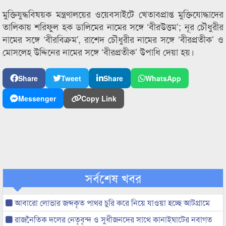
মুক্তিযুদ্ধবিষয়ক মন্ত্রণালয়ের ওয়েবসাইটে খেতাবপ্রাপ্ত মুক্তিযোদ্ধাদের
তালিকায় শরিফুল হক ডালিমের নামের সঙ্গে ‘বীরউত্তম’; নূর চৌধুরীর
নামের সঙ্গে ‘বীরবিক্রম’, রাশেদ চৌধুরীর নামের সঙ্গে ‘বীরপ্রতীক’ ও
মোসলেহ উদ্দিনের নামের সঙ্গে ‘বীরপ্রতীক’ উপাধি দেয়া হয়।
Share
Tweet
Share
WhatsApp
Messenger
Copy Link
সর্বশেষ খবর
আবারো লোভার জব্দকৃত পাথর চুরি করে নিয়ে যাওয়া হচ্ছে আটগ্রামে
রাজনৈতিক দলের নেতৃবৃন্দ ও সুধীজনদের সাথে কানাইঘাটের নবাগত