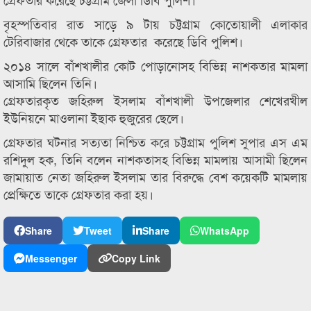
বৃহস্পতিবার রাত সাড়ে ৯ টায় চট্টগ্রাম কোতোয়ালী এলাকার
টেরিবাজার থেকে তাকে গ্রেফতার করেছে ডিবি পুলিশ।
২০১৪ সালে বাঁশখালীর কোট পোড়ানোসহ বিভিন্ন নাশকতার মামলা
আসামি ছিলেন তিনি।
গ্রেফতারকৃত জহিরুল ইসলাম বাঁশখালী উপজেলার শেখেরখীল
ইউনিয়নে মাওলানা ইছাক হুজুরের ছেলে।
গ্রেফতার ঘটনার সত্যতা নিশ্চিত করে চট্টগ্রাম পুলিশ সুপার এস এম
রশিদুল হক, তিনি বলেন নাশকতাসহ বিভিন্ন মামলায় আসামী ছিলেন
জামায়াত নেতা জহিরুল ইসলাম তার বিরুদ্ধে বেশ কয়েকটি মামলায়
প্রেক্ষিতে তাকে গ্রেফতার করা হয়।
Share
Tweet
Share
WhatsApp
Messenger
Copy Link