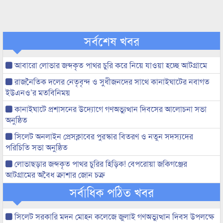
সর্বশেষ খবর
আবারো লোভার জব্দকৃত পাথর চুরি করে নিয়ে যাওয়া হচ্ছে আটগ্রামে
রাজনৈতিক দলের নেতৃবৃন্দ ও সুধীজনদের সাথে কানাইঘাটের নবাগত
ইউএনও’র মতবিনিময়
কানাইঘাটে প্রশাসনের উদ্যোগে গণঅভ্যুত্থান দিবসের আলোচনা সভা
অনুষ্ঠিত
সিলেট অনলাইন প্রেসক্লাবের পুরস্কার বিতরণ ও নতুন সদস্যদের
পরিচিতি সভা অনুষ্ঠিত
লোভাছড়ার জব্দকৃত পাথর চুরির হিড়িক! বেপরোয়া জকিগঞ্জের
আটগ্রামের অবৈধ ক্রাশার জোন চক্র
সর্বাধিক পঠিত খবর
সিলেট সরকারি মদন মোহন কলেজে জুলাই গণঅভ্যুত্থান দিবস উপলক্ষে