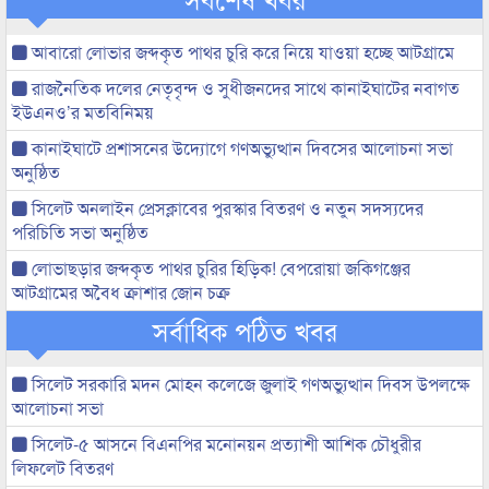
আবারো লোভার জব্দকৃত পাথর চুরি করে নিয়ে যাওয়া হচ্ছে আটগ্রামে
রাজনৈতিক দলের নেতৃবৃন্দ ও সুধীজনদের সাথে কানাইঘাটের নবাগত
ইউএনও’র মতবিনিময়
কানাইঘাটে প্রশাসনের উদ্যোগে গণঅভ্যুত্থান দিবসের আলোচনা সভা
অনুষ্ঠিত
সিলেট অনলাইন প্রেসক্লাবের পুরস্কার বিতরণ ও নতুন সদস্যদের
পরিচিতি সভা অনুষ্ঠিত
লোভাছড়ার জব্দকৃত পাথর চুরির হিড়িক! বেপরোয়া জকিগঞ্জের
আটগ্রামের অবৈধ ক্রাশার জোন চক্র
সর্বাধিক পঠিত খবর
সিলেট সরকারি মদন মোহন কলেজে জুলাই গণঅভ্যুত্থান দিবস উপলক্ষে
আলোচনা সভা
সিলেট-৫ আসনে বিএনপির মনোনয়ন প্রত্যাশী আশিক চৌধুরীর
লিফলেট বিতরণ