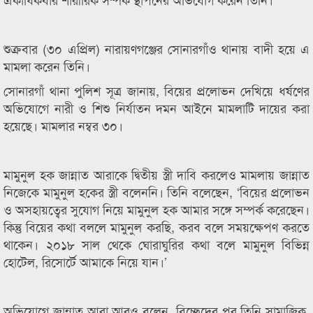
শুক্রবার (৩০ এপ্রিল) নারায়ণগঞ্জের সোনারগাঁও থানায় বাদী হয়ে এ
মামলা করেন তিনি।
সোনারগাঁ থানা পুলিশ সূত্র জানায়, বিয়ের প্রলোভন দেখিয়ে ধর্ষণের
অভিযোগে নারী ও শিশু নির্যাতন দমন আইনে মামলাটি দায়ের করা
হয়েছে। মামলার নম্বর ৩০।
মামুনুল হক জান্নাত আরাকে দ্বিতীয় স্ত্রী দাবি করলেও মামলায় জান্নাত
নিজেকে মামুনুল হকের স্ত্রী বলেননি। তিনি বলেছেন, ‘বিয়ের প্রলোভন
ও অসহায়ত্বের সুযোগ নিয়ে মামুনুল হক আমার সঙ্গে সম্পর্ক করেছেন।
কিন্তু বিয়ের কথা বললে মামুনুল করছি, করব বলে সময়ক্ষেপণ করতে
থাকেন। ২০১৮ সাল থেকে ঘোরাঘুরির কথা বলে মামুনুল বিভিন্ন
হোটেল, রিসোর্টে আমাকে নিয়ে যান।’
অভিযোগে জান্নাত আরা আরও বলেন, বিচ্ছেদের পর তিনি সামাজিক,