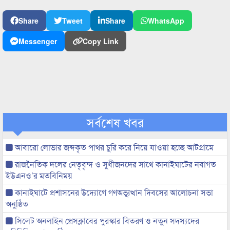
Share
Tweet
Share
WhatsApp
Messenger
Copy Link
সর্বশেষ খবর
আবারো লোভার জব্দকৃত পাথর চুরি করে নিয়ে যাওয়া হচ্ছে আটগ্রামে
রাজনৈতিক দলের নেতৃবৃন্দ ও সুধীজনদের সাথে কানাইঘাটের নবাগত
ইউএনও’র মতবিনিময়
কানাইঘাটে প্রশাসনের উদ্যোগে গণঅভ্যুত্থান দিবসের আলোচনা সভা
অনুষ্ঠিত
সিলেট অনলাইন প্রেসক্লাবের পুরস্কার বিতরণ ও নতুন সদস্যদের