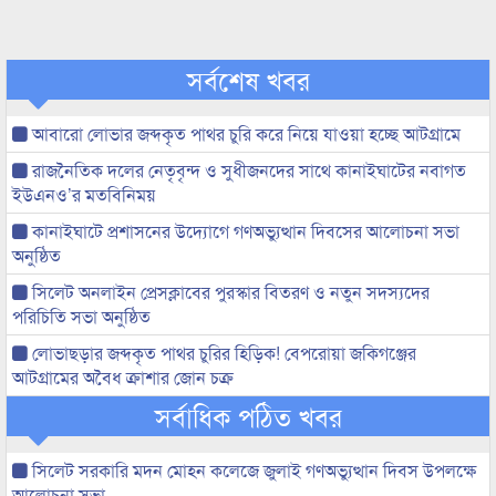
সর্বশেষ খবর
আবারো লোভার জব্দকৃত পাথর চুরি করে নিয়ে যাওয়া হচ্ছে আটগ্রামে
রাজনৈতিক দলের নেতৃবৃন্দ ও সুধীজনদের সাথে কানাইঘাটের নবাগত
ইউএনও’র মতবিনিময়
কানাইঘাটে প্রশাসনের উদ্যোগে গণঅভ্যুত্থান দিবসের আলোচনা সভা
অনুষ্ঠিত
সিলেট অনলাইন প্রেসক্লাবের পুরস্কার বিতরণ ও নতুন সদস্যদের
পরিচিতি সভা অনুষ্ঠিত
লোভাছড়ার জব্দকৃত পাথর চুরির হিড়িক! বেপরোয়া জকিগঞ্জের
আটগ্রামের অবৈধ ক্রাশার জোন চক্র
সর্বাধিক পঠিত খবর
সিলেট সরকারি মদন মোহন কলেজে জুলাই গণঅভ্যুত্থান দিবস উপলক্ষে
আলোচনা সভা