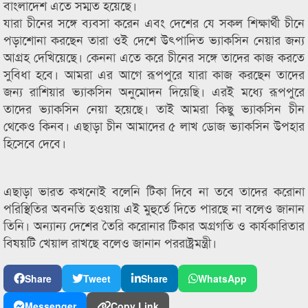
বাংলাদেশ এতে সম্মত হয়েছে।
যারা চীনের সঙ্গে ব্যবসা করেন এবং দেশের যে সকল শিক্ষার্থী চীনে
পড়াশোনা করছেন তারা ওই দেশে উৎপাদিত ভ্যাকসিন নেয়ার জন্য
আগ্রহ দেখিয়েছে। কেননা এতে করে চীনের সঙ্গে তাদের কাজ করতে
সুবিধা হবে। আমরা এর আগে রূপপুরে যারা কাজ করছেন তাদের
জন্য রাশিয়ার ভ্যাকসিন অনুমোদন দিয়েছি। এরই মধ্যে রূপপুরে
তাদের ভ্যাকসিন নেয়া হয়েছে। তাই আমরা কিছু ভ্যাকসিন চীন
থেকেও কিনব। এছাড়া চীন আমাদের ৫ লাখ ডোজ ভ্যাকসিন উপহার
হিসেবে দেবে।
এছাড়া ভারত কখনোই বলেনি টিকা দিবে না তবে তাদের করোনা
পরিস্থিতির অবনতি হওয়ায় এই মুহুর্তে দিতে পারছে না বলেও জানান
তিনি। অন্যান্য দেশের তৈরি করোনার টিকার অগ্রগতি ও কার্যকারিতার
বিষয়টি খেয়াল রাখছে বলেও জানান পররাষ্ট্রমন্ত্রী।
Share
Tweet
Share
WhatsApp
Messenger
Copy Link