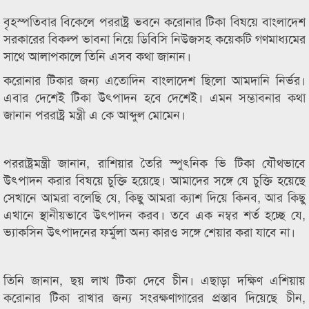
বৃহস্পতিবার বিকেলে পররাষ্ট্র ভবনে করোনার টিকা বিষয়ে বাংলাদেশ
সরকারের বিকল্প ভাবনা নিয়ে ডিবিসি নিউজসহ কয়েকটি গণমাধ্যমের
সাথে আলাপকালে তিনি এসব কথা জানান।
করোনার টিকার জন্য এতোদিন বাংলাদেশ ছিলো আমদানি নির্ভর।
এবার দেশেই টিকা উৎপাদন হবে দেশেই। এমন সম্ভাবনার কথা
জানান পররাষ্ট্র মন্ত্রী এ কে আব্দুল মোমেন।
পররাষ্ট্রমন্ত্রী জানান, রাশিয়ার তৈরি স্পুৎনিক ভি টিকা যৌথভাবে
উৎপাদন করার বিষয়ে চুক্তি হয়েছে। আমাদের সঙ্গে যে চুক্তি হয়েছে
সেখানে আমরা বলেছি যে, কিছু আমরা ক্যাশ দিয়ে কিনব, আর কিছু
এখানে স্থানীয়ভাবে উৎপাদন করব। তবে এক নম্বর শর্ত হচ্ছে যে,
ভ্যাকসিন উৎপাদনের ফর্মুলা অন্য কারও সঙ্গে শেয়ার করা যাবে না।
তিনি জানান, ছয় লাখ টিকা দেবে চীন। এছাড়া দক্ষিণ এশিয়ায়
করোনার টিকা রাখার জন্য সংরক্ষণাগারের প্রস্তাব দিয়েছে চীন,