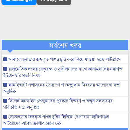
সর্বশেষ খবর
আবারো লোভার জব্দকৃত পাথর চুরি করে নিয়ে যাওয়া হচ্ছে আটগ্রামে
রাজনৈতিক দলের নেতৃবৃন্দ ও সুধীজনদের সাথে কানাইঘাটের নবাগত
ইউএনও’র মতবিনিময়
কানাইঘাটে প্রশাসনের উদ্যোগে গণঅভ্যুত্থান দিবসের আলোচনা সভা
অনুষ্ঠিত
সিলেট অনলাইন প্রেসক্লাবের পুরস্কার বিতরণ ও নতুন সদস্যদের
পরিচিতি সভা অনুষ্ঠিত
লোভাছড়ার জব্দকৃত পাথর চুরির হিড়িক! বেপরোয়া জকিগঞ্জের
আটগ্রামের অবৈধ ক্রাশার জোন চক্র