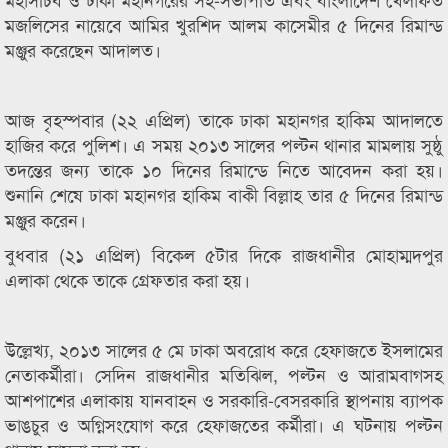
মজলিসের নায়েবে আমির খুরশিদ আলম কাসেমীর ৫ দিনের রিমান্ড
মঞ্জুর করেছেন আদালত।
আজ বৃহস্পবার (২২ এপ্রিল) তাকে ঢাকা মহানগর হাকিম আদালতে
হাজির করে পুলিশ। এ সময় ২০১৩ সালের পল্টন থানার মামলায় সুষ্ঠু
তদন্তের জন্য তাকে ১০ দিনের রিমান্ডে নিতে আবেদন করা হয়।
শুনানি শেষে ঢাকা মহানগর হাকিম বাকী বিল্লাহ তার ৫ দিনের রিমান্ড
মঞ্জুর করেন।
বুধবার (২১ এপ্রিল) বিকেল ৫টার দিকে রাজধানীর মোহাম্মদপুর
এলাকা থেকে তাকে গ্রেফতার করা হয়।
উল্লেখ্য, ২০১৩ সালের ৫ মে ঢাকা অবরোধ করে হেফাজতে ইসলামের
নেতাকর্মীরা। সেদিন রাজধানীর মতিঝিল, পল্টন ও আরামবাগসহ
আশপাশের এলাকায় যানবাহন ও সরকারি-বেসরকারি স্থাপনায় ব্যাপক
ভাঙচুর ও অগ্নিসংযোগ করে হেফাজতের কর্মীরা। এ ঘটনায় পল্টন