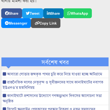
থানায় মামলা করা হয়।
Share
Tweet
Share
WhatsApp
Messenger
Copy Link
সর্বশেষ খবর
আবারো লোভার জব্দকৃত পাথর চুরি করে নিয়ে যাওয়া হচ্ছে আটগ্রামে
রাজনৈতিক দলের নেতৃবৃন্দ ও সুধীজনদের সাথে কানাইঘাটের নবাগত
ইউএনও’র মতবিনিময়
কানাইঘাটে প্রশাসনের উদ্যোগে গণঅভ্যুত্থান দিবসের আলোচনা সভা
অনুষ্ঠিত
সিলেট অনলাইন প্রেসক্লাবের পুরস্কার বিতরণ ও নতুন সদস্যদের