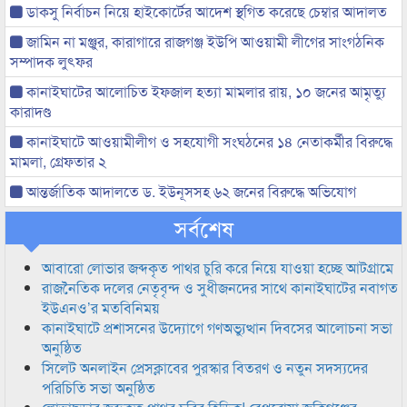
ডাকসু নির্বাচন নিয়ে হাইকোর্টের আদেশ স্থগিত করেছে চেম্বার আদালত
জামিন না মঞ্জুর, কারাগারে রাজগঞ্জ ইউপি আওয়ামী লীগের সাংগঠনিক
সম্পাদক লুৎফর
কানাইঘাটের আলোচিত ইফজাল হত্যা মামলার রায়, ১০ জনের আমৃত্যু
কারাদণ্ড
কানাইঘাটে আওয়ামীলীগ ও সহযোগী সংঘঠনের ১৪ নেতাকর্মীর বিরুদ্ধে
মামলা, গ্রেফতার ২
আন্তর্জাতিক আদালতে ড. ইউনূসসহ ৬২ জনের বিরুদ্ধে অভিযোগ
সর্বশেষ
আবারো লোভার জব্দকৃত পাথর চুরি করে নিয়ে যাওয়া হচ্ছে আটগ্রামে
রাজনৈতিক দলের নেতৃবৃন্দ ও সুধীজনদের সাথে কানাইঘাটের নবাগত
ইউএনও’র মতবিনিময়
কানাইঘাটে প্রশাসনের উদ্যোগে গণঅভ্যুত্থান দিবসের আলোচনা সভা
অনুষ্ঠিত
সিলেট অনলাইন প্রেসক্লাবের পুরস্কার বিতরণ ও নতুন সদস্যদের
পরিচিতি সভা অনুষ্ঠিত