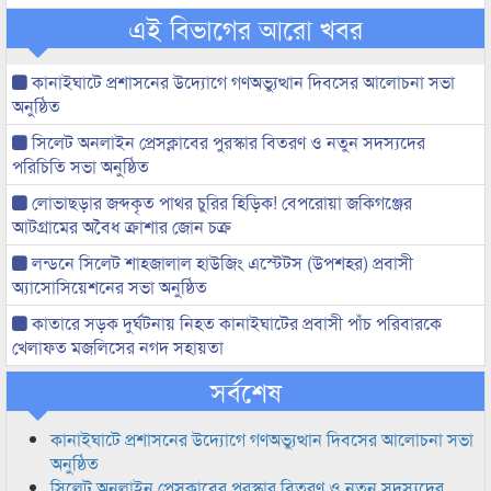
এই বিভাগের আরো খবর
কানাইঘাটে প্রশাসনের উদ্যোগে গণঅভ্যুত্থান দিবসের আলোচনা সভা
অনুষ্ঠিত
সিলেট অনলাইন প্রেসক্লাবের পুরস্কার বিতরণ ও নতুন সদস্যদের
পরিচিতি সভা অনুষ্ঠিত
লোভাছড়ার জব্দকৃত পাথর চুরির হিড়িক! বেপরোয়া জকিগঞ্জের
আটগ্রামের অবৈধ ক্রাশার জোন চক্র
লন্ডনে সিলেট শাহজালাল হাউজিং এস্টেটস (উপশহর) প্রবাসী
অ্যাসোসিয়েশনের সভা অনুষ্ঠিত
কাতারে সড়ক দুর্ঘটনায় নিহত কানাইঘাটের প্রবাসী পাঁচ পরিবারকে
খেলাফত মজলিসের নগদ সহায়তা
সর্বশেষ
কানাইঘাটে প্রশাসনের উদ্যোগে গণঅভ্যুত্থান দিবসের আলোচনা সভা
অনুষ্ঠিত
সিলেট অনলাইন প্রেসক্লাবের পুরস্কার বিতরণ ও নতুন সদস্যদের