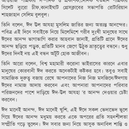
সিলেট ব্যুরো চীফ,কানাইঘাট প্রেসক্লাবের সভাপতি রোটারিয়ান
শাহজাহান সেলিম বুলবুল।
তিনি বলেন, ঈদ উল আযহা মুসলিম জাতির জন্য অত্যন্ত আনন্দের।
পবিত্র এই দিনে সবাইকে নিয়ে মিলেমিশে গরীব দুঃখী মানুষের সাথে
ঈদের আনন্দ ভাগাভাগি করার আহবান জানাই, প্রতিটি প্রানে ঈদের
আনন্দ ছড়িয়ে পড়ুক, প্রতিটি মানব জেগে উঠুক ভ্রাতৃত্বের বন্ধনে। শুধু
ঈদের দিনই নয় এই বন্ধন অটুট হোক আজীবন।
তিনি আরো বলেন, বিশ্ব মহামারী করোনা ভাইরাসের কারনে এবার
মানুষের কোরবানী ঈদ করতে অনেকটাই কষ্টকর হবে। তবুও সবাই
সামাজিক দুরুত্ব বজায় রেখে আপনাদের নিজ নিজ মসজিদে/ঈদগায়
ঈদের নামাজ আদায় করবেন এবং আপনারা আপনাদের পরিবার
পরিজনদের পাশে দাড়িয়ে ঈদ-উল আযহা ‘র আনন্দ দেওয়ার চেষ্টা
করবেন।
ঈদ মানেই আনন্দ, ঈদ মানেই খুশি, এই ঈদে সকল ভেদাভেদ ভুলে
গিয়ে ঈদের আনন্দ মধুময় করতে একে অপরের প্রতি সহনশীলতা
সম্প্রীতি গড়ে তুলেন। ঈদ সবার জন্য নিয়ে আসুক অনাবিল শান্তি ও