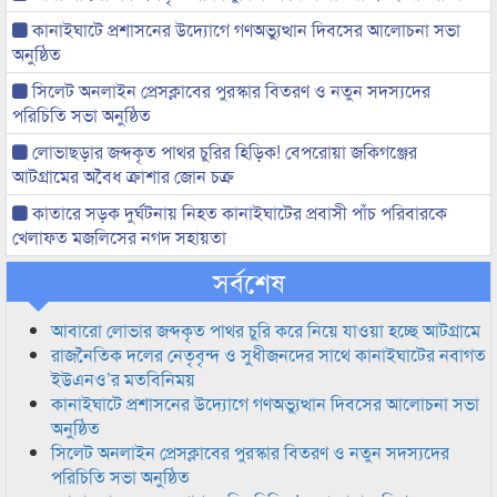
কানাইঘাটে প্রশাসনের উদ্যোগে গণঅভ্যুত্থান দিবসের আলোচনা সভা
অনুষ্ঠিত
সিলেট অনলাইন প্রেসক্লাবের পুরস্কার বিতরণ ও নতুন সদস্যদের
পরিচিতি সভা অনুষ্ঠিত
লোভাছড়ার জব্দকৃত পাথর চুরির হিড়িক! বেপরোয়া জকিগঞ্জের
আটগ্রামের অবৈধ ক্রাশার জোন চক্র
কাতারে সড়ক দুর্ঘটনায় নিহত কানাইঘাটের প্রবাসী পাঁচ পরিবারকে
খেলাফত মজলিসের নগদ সহায়তা
সর্বশেষ
আবারো লোভার জব্দকৃত পাথর চুরি করে নিয়ে যাওয়া হচ্ছে আটগ্রামে
রাজনৈতিক দলের নেতৃবৃন্দ ও সুধীজনদের সাথে কানাইঘাটের নবাগত
ইউএনও’র মতবিনিময়
কানাইঘাটে প্রশাসনের উদ্যোগে গণঅভ্যুত্থান দিবসের আলোচনা সভা
অনুষ্ঠিত
সিলেট অনলাইন প্রেসক্লাবের পুরস্কার বিতরণ ও নতুন সদস্যদের
পরিচিতি সভা অনুষ্ঠিত