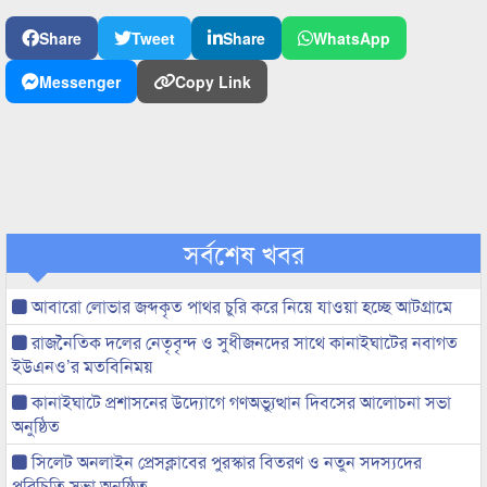
Share
Tweet
Share
WhatsApp
Messenger
Copy Link
সর্বশেষ খবর
আবারো লোভার জব্দকৃত পাথর চুরি করে নিয়ে যাওয়া হচ্ছে আটগ্রামে
রাজনৈতিক দলের নেতৃবৃন্দ ও সুধীজনদের সাথে কানাইঘাটের নবাগত
ইউএনও’র মতবিনিময়
কানাইঘাটে প্রশাসনের উদ্যোগে গণঅভ্যুত্থান দিবসের আলোচনা সভা
অনুষ্ঠিত
সিলেট অনলাইন প্রেসক্লাবের পুরস্কার বিতরণ ও নতুন সদস্যদের
পরিচিতি সভা অনুষ্ঠিত