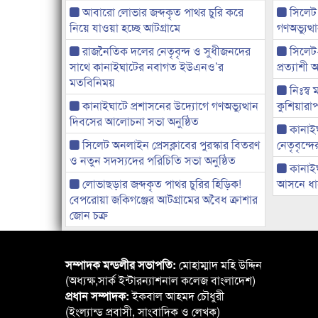
আবারো লোভার জব্দকৃত পাথর চুরি করে
সিলেট
নিয়ে যাওয়া হচ্ছে আটগ্রামে
গণঅভ্যুত
রাজনৈতিক দলের নেতৃবৃন্দ ও সুধীজনদের
সিলেট
সাথে কানাইঘাটের নবাগত ইউএনও’র
প্রত্যাশ
মতবিনিময়
নিঃস্ব 
কানাইঘাটে প্রশাসনের উদ্যোগে গণঅভ্যুত্থান
কুশিয়ারাপ
দিবসের আলোচনা সভা অনুষ্ঠিত
কানাইঘা
সিলেট অনলাইন প্রেসক্লাবের পুরস্কার বিতরণ
নেতৃবৃন্দ
ও নতুন সদস্যদের পরিচিতি সভা অনুষ্ঠিত
কানাই
লোভাছড়ার জব্দকৃত পাথর চুরির হিড়িক!
আসনে ধানে
বেপরোয়া জকিগঞ্জের আটগ্রামের অবৈধ ক্রাশার
জোন চক্র
সম্পাদক মন্ডলীর সভাপতি:
মোহাম্মাদ মহি উদ্দিন
(অধ্যক্ষ,সার্ক ইন্টারন্যাশনাল কলেজ বাংলাদেশ)
প্রধান সম্পাদক:
ইকবাল আহমদ চৌধুরী
(ইংল্যান্ড প্রবাসী, সাংবাদিক ও লেখক)