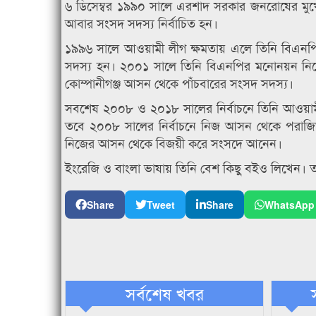
৬ ডিসেম্বর ১৯৯০ সালে এরশাদ সরকার জনরোষের মুখে 
আবার সংসদ সদস্য নির্বাচিত হন।
১৯৯৬ সালে আওয়ামী লীগ ক্ষমতায় এলে তিনি বিএনপিতে
সদস্য হন। ২০০১ সালে তিনি বিএনপির মনোনয়ন নিয়ে
কোম্পানীগঞ্জ আসন থেকে পাঁচবারের সংসদ সদস্য।
সবশেষ ২০০৮ ও ২০১৮ সালের নির্বাচনে তিনি আওয়ামী লী
তবে ২০০৮ সালের নির্বাচনে নিজ আসন থেকে পরাজি
নিজের আসন থেকে বিজয়ী করে সংসদে আনেন।
ইংরেজি ও বাংলা ভাষায় তিনি বেশ কিছু বইও লিখেন। তা
Share
Tweet
Share
WhatsApp
সর্বশেষ খবর