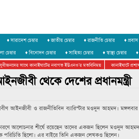
♦ সারাদেশ চেম্বার
♦ জাতীয় চেম্বার
♦ রাজনীতি চেম্বার
♦ প্রবাস 
লা চেম্বার
♦ বিনোদন চেম্বার
♦ সাহিত্য চেম্বার
♦ স্বাস্থ্য চেম্বার
♦
ুধীজনদের সাথে কানাইঘাটের নবাগত ইউএনও’র মতবিনিময়
কানাইঘাটে প্রশাসনে
র ফেডারেশানের বিভাগীয় অভিনয় কর্মশালা সম্পন্ন
ইনজীবী থেকে দেশের প্রধানমন্ত্রী
রবীণ আইনজীবী ও রাজনীতিবিদ ব্যারিস্টার মওদুদ আহমদ। মঙ্গলবার (
ানা কারণে আলোচনার শীর্ষে রয়েছেন তাদের একজন ছিলেন মওদুদ আহ
াপক পরিচিতি ছিলো। এর বাইরে তিনি একজন লেখকও ছিলেন।