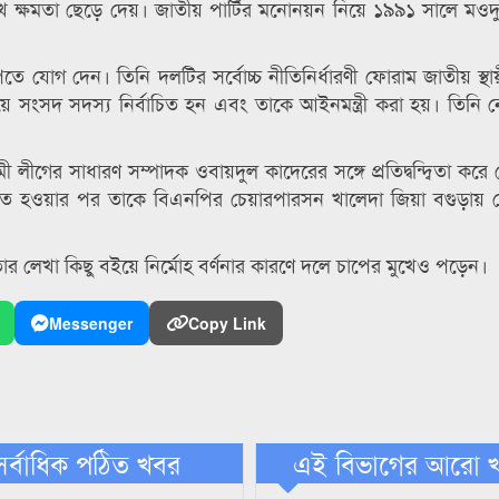
ক্ষমতা ছেড়ে দেয়। জাতীয় পার্টির মনোনয়ন নিয়ে ১৯৯১ সালে ম
 যোগ দেন। তিনি দলটির সর্বোচ্চ নীতিনির্ধারণী ফোরাম জাতীয় স্থা
 সংসদ সদস্য নির্বাচিত হন এবং তাকে আইনমন্ত্রী করা হয়। তিনি ন
গের সাধারণ সম্পাদক ওবায়দুল কাদেরের সঙ্গে প্রতিদ্বন্দ্বিতা করে 
ত হওয়ার পর তাকে বিএনপির চেয়ারপারসন খালেদা জিয়া বগুড়ায় ছ
র লেখা কিছু বইয়ে নির্মোহ বর্ণনার কারণে দলে চাপের মুখেও পড়েন।
Messenger
Copy Link
সর্বাধিক পঠিত খবর
এই বিভাগের আরো 