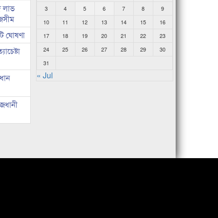
দ লাভ
3
4
5
6
7
8
9
জসীম
10
11
12
13
14
15
16
টি ঘোষণা
17
18
19
20
21
22
23
াচেষ্টা
24
25
26
27
28
29
30
31
« Jul
রধান
াজধানী