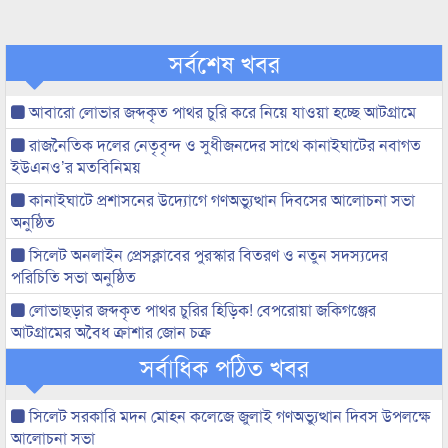
সর্বশেষ খবর
আবারো লোভার জব্দকৃত পাথর চুরি করে নিয়ে যাওয়া হচ্ছে আটগ্রামে
রাজনৈতিক দলের নেতৃবৃন্দ ও সুধীজনদের সাথে কানাইঘাটের নবাগত
ইউএনও’র মতবিনিময়
কানাইঘাটে প্রশাসনের উদ্যোগে গণঅভ্যুত্থান দিবসের আলোচনা সভা
অনুষ্ঠিত
সিলেট অনলাইন প্রেসক্লাবের পুরস্কার বিতরণ ও নতুন সদস্যদের
পরিচিতি সভা অনুষ্ঠিত
লোভাছড়ার জব্দকৃত পাথর চুরির হিড়িক! বেপরোয়া জকিগঞ্জের
আটগ্রামের অবৈধ ক্রাশার জোন চক্র
সর্বাধিক পঠিত খবর
সিলেট সরকারি মদন মোহন কলেজে জুলাই গণঅভ্যুত্থান দিবস উপলক্ষে
আলোচনা সভা