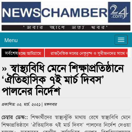
Menu
সর্বশেষ
 যাওয়া হচ্ছে আটগ্রামে
রাজনৈতিক দলের নেতৃবৃন্দ ও সুধীজনদের সাথে কান
গিতার পুরস্কার বিতরণ সম্পন্ন
সিলেটে বাংলাদেশ গ্রুপ থিয়েটার ফেডারেশানের বিভাগ
» স্বাস্থ্যবিধি মেনে শিক্ষাপ্রতিষ্ঠানে
‘ঐতিহাসিক ৭ই মার্চ দিবস’
পালনের নির্দেশ
প্রকাশিত: ০২. মার্চ. ২০২১ | মঙ্গলবার
শিক্ষার্থীদের স্বাস্থ্যঝুঁকি মাথায় রেখে স্বাস্থ্যবিধি মেনে
চেম্বার ডেস্ক::
শিক্ষাপ্রতিষ্ঠানে ‘ঐতিহাসিক ৭ই মার্চ দিবস’ পালনের নির্দেশ দেওয়া
হয়েছে। সরকারের কেন্দ্রীয় কর্মসূচিতে দেশের বিশ্ববিদ্যালয়সহ