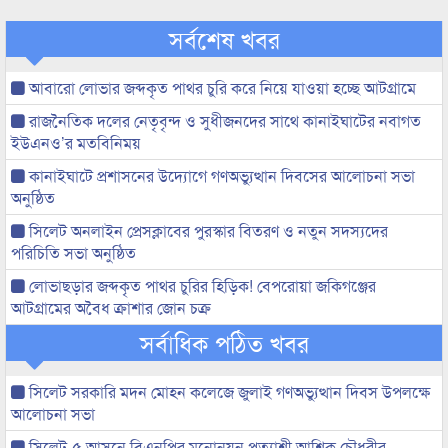
সর্বশেষ খবর
আবারো লোভার জব্দকৃত পাথর চুরি করে নিয়ে যাওয়া হচ্ছে আটগ্রামে
রাজনৈতিক দলের নেতৃবৃন্দ ও সুধীজনদের সাথে কানাইঘাটের নবাগত
ইউএনও’র মতবিনিময়
কানাইঘাটে প্রশাসনের উদ্যোগে গণঅভ্যুত্থান দিবসের আলোচনা সভা
অনুষ্ঠিত
সিলেট অনলাইন প্রেসক্লাবের পুরস্কার বিতরণ ও নতুন সদস্যদের
পরিচিতি সভা অনুষ্ঠিত
লোভাছড়ার জব্দকৃত পাথর চুরির হিড়িক! বেপরোয়া জকিগঞ্জের
আটগ্রামের অবৈধ ক্রাশার জোন চক্র
সর্বাধিক পঠিত খবর
সিলেট সরকারি মদন মোহন কলেজে জুলাই গণঅভ্যুত্থান দিবস উপলক্ষে
আলোচনা সভা
সিলেট-৫ আসনে বিএনপির মনোনয়ন প্রত্যাশী আশিক চৌধুরীর