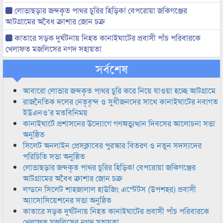
লোভাছড়ার জব্দকৃত পাথর চুরির হিড়িক! বেপরোয়া জকিগঞ্জের
আটগ্রামের অবৈধ ক্রাশার জোন চক্র
কাতারে সড়ক দুর্ঘটনায় নিহত কানাইঘাটের প্রবাসী পাঁচ পরিবারকে
খেলাফত মজলিসের নগদ সহায়তা
সর্বশেষ
আবারো লোভার জব্দকৃত পাথর চুরি করে নিয়ে যাওয়া হচ্ছে আটগ্রামে
রাজনৈতিক দলের নেতৃবৃন্দ ও সুধীজনদের সাথে কানাইঘাটের নবাগত
ইউএনও’র মতবিনিময়
কানাইঘাটে প্রশাসনের উদ্যোগে গণঅভ্যুত্থান দিবসের আলোচনা সভা
অনুষ্ঠিত
সিলেট অনলাইন প্রেসক্লাবের পুরস্কার বিতরণ ও নতুন সদস্যদের
পরিচিতি সভা অনুষ্ঠিত
লোভাছড়ার জব্দকৃত পাথর চুরির হিড়িক! বেপরোয়া জকিগঞ্জের
আটগ্রামের অবৈধ ক্রাশার জোন চক্র
লন্ডনে সিলেট শাহজালাল হাউজিং এস্টেটস (উপশহর) প্রবাসী
অ্যাসোসিয়েশনের সভা অনুষ্ঠিত
কাতারে সড়ক দুর্ঘটনায় নিহত কানাইঘাটের প্রবাসী পাঁচ পরিবারকে
খেলাফত মজলিসের নগদ সহায়তা