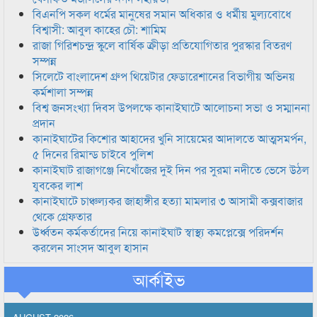
বিএনপি সকল ধর্মের মানুষের সমান অধিকার ও ধর্মীয় মুল্যবোধে
বিশ্বাসী: আবুল কাহের চৌ: শামিম
রাজা গিরিশচন্দ্র স্কুলে বার্ষিক ক্রীড়া প্রতিযোগিতার পুরস্কার বিতরণ
সম্পন্ন
সিলেটে বাংলাদেশ গ্রুপ থিয়েটার ফেডারেশানের বিভাগীয় অভিনয়
কর্মশালা সম্পন্ন
বিশ্ব জনসংখ্যা দিবস উপলক্ষে কানাইঘাটে আলোচনা সভা ও সম্মাননা
প্রদান
কানাইঘাটের কিশোর আহাদের খুনি সায়েমের আদালতে আত্মসমর্পন,
৫ দিনের রিমান্ড চাইবে পুলিশ
কানাইঘাট রাজাগঞ্জে নিখোঁজের দুই দিন পর সুরমা নদীতে ভেসে উঠল
যুবকের লাশ
কানাইঘাটে চাঞ্চল্যকর জাহাঙ্গীর হত্যা মামলার ৩ আসামী কক্সবাজার
থেকে গ্রেফতার
উর্ধ্বতন কর্মকর্তাদের নিয়ে কানাইঘাট স্বাস্থ্য কমপ্লেক্সে পরিদর্শন
করলেন সাংসদ আবুল হাসান
আর্কাইভ