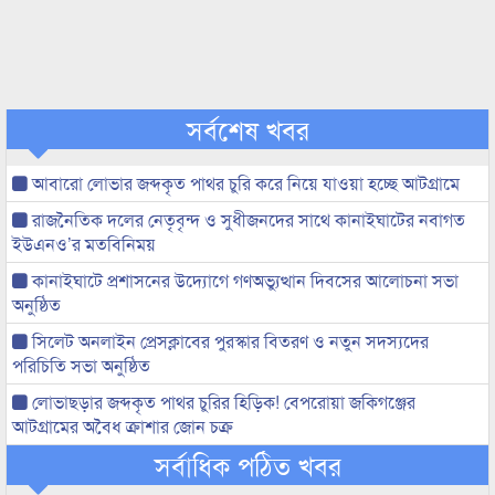
সর্বশেষ খবর
আবারো লোভার জব্দকৃত পাথর চুরি করে নিয়ে যাওয়া হচ্ছে আটগ্রামে
রাজনৈতিক দলের নেতৃবৃন্দ ও সুধীজনদের সাথে কানাইঘাটের নবাগত
ইউএনও’র মতবিনিময়
কানাইঘাটে প্রশাসনের উদ্যোগে গণঅভ্যুত্থান দিবসের আলোচনা সভা
অনুষ্ঠিত
সিলেট অনলাইন প্রেসক্লাবের পুরস্কার বিতরণ ও নতুন সদস্যদের
পরিচিতি সভা অনুষ্ঠিত
লোভাছড়ার জব্দকৃত পাথর চুরির হিড়িক! বেপরোয়া জকিগঞ্জের
আটগ্রামের অবৈধ ক্রাশার জোন চক্র
সর্বাধিক পঠিত খবর