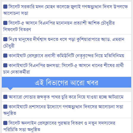
সিলেট সরকারি মদন মোহন কলেজে জুলাই গণঅভ্যুত্থান দিবস উপলক্ষে
আলোচনা সভা
সিলেট-৫ আসনে বিএনপির মনোনয়ন প্রত্যাশী আশিক চৌধুরীর
লিফলেট বিতরণ
নিঃস্ব মানুষের দীর্ঘশ্বাস শুনতে ধসে পড়া কুশিয়ারাপারে অ্যাড. এমরান
চৌধুরী
কানাইঘাট প্রেসক্লাবে প্রবাসী কমিউনিটি নেতৃবৃন্দের নিয়ে মতিবিনিময়
কানাইঘাটে বিএনপির জনসভা: সিলেট-৫ আসনে ধানের শীষের প্রার্থী
চান নেতাকর্মীরা
এই বিভাগের আরো খবর
আবারো লোভার জব্দকৃত পাথর চুরি করে নিয়ে যাওয়া হচ্ছে আটগ্রামে
কানাইঘাটে প্রশাসনের উদ্যোগে গণঅভ্যুত্থান দিবসের আলোচনা সভা
অনুষ্ঠিত
সিলেট অনলাইন প্রেসক্লাবের পুরস্কার বিতরণ ও নতুন সদস্যদের
পরিচিতি সভা অনুষ্ঠিত