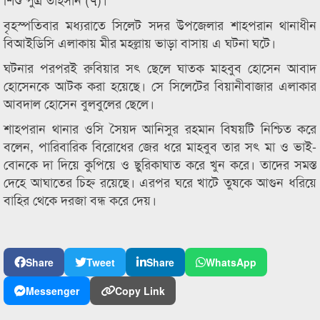
বৃহস্পতিবার মধ্যরাতে সিলেট সদর উপজেলার শাহপরান থানাধীন
বিআইডিসি এলাকায় মীর মহল্লায় ভাড়া বাসায় এ ঘটনা ঘটে।
ঘটনার পরপরই রুবিয়ার সৎ ছেলে ঘাতক মাহবুব হোসেন আবাদ
হোসেনকে আটক করা হয়েছে। সে সিলেটের বিয়ানীবাজার এলাকার
আবদাল হোসেন বুলবুলের ছেলে।
শাহপরান থানার ওসি সৈয়দ আনিসুর রহমান বিষয়টি নিশ্চিত করে
বলেন, পারিবারিক বিরোধের জের ধরে মাহবুব তার সৎ মা ও ভাই-
বোনকে দা দিয়ে কুপিয়ে ও ছুরিকাঘাত করে খুন করে। তাদের সমস্ত
দেহে আঘাতের চিহ্ন রয়েছে। এরপর ঘরে খাটে তুষকে আগুন ধরিয়ে
বাহির থেকে দরজা বন্ধ করে দেয়।
Share
Tweet
Share
WhatsApp
Messenger
Copy Link