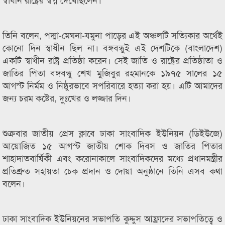
তিনি বলেন, পদ্মা-মেঘনা-যমুনা পাড়ের এই অঞ্চলটি সত্যিকার অর্থেই
কোনো দিন স্বাধীন ছিল না। বঙ্গবন্ধুই এই দেশটিকে (বাংলাদেশ)
একটি স্বাধীন রাষ্ট্র প্রতিষ্ঠা করেন। সেই জাতি ও রাষ্ট্রের প্রতিষ্ঠাতা ও
জাতির পিতা বঙ্গবন্ধু শেখ মুজিবুর রহমানকে ১৯৭৫ সালের ১৫
আগস্ট নির্মম ও নিষ্ঠুরভাবে সপরিবারে হত্যা করা হয়। এটি আমাদের
জন্য চরম কষ্টের, দুঃখের ও লজ্জার দিন।
শুক্রবার জাতীয় প্রেস ক্লাবে ঢাকা সাংবাদিক ইউনিয়ন (ডিইউজে)
আয়োজিত ১৫ আগস্ট জাতীয় শোক দিবস ও জাতির পিতার
শাহাদাতবার্ষিকী এবং করোনাকালে সাংবাদিকদের মধ্যে প্রধানমন্ত্রীর
প্রতিশ্রুত সহায়তা চেক প্রদান ও দোয়া অনুষ্ঠানে তিনি এসব কথা
বলেন।
ঢাকা সাংবাদিক ইউনিয়নের সভাপতি কুদ্দুস আফ্রাদের সভাপতিত্বে ও