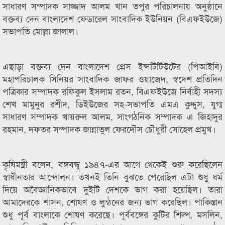
সাধারণ সম্পাদক সাজ্জাদ আলম খান তপুর পরিচালনায় অনুষ্ঠানে
বক্তব্য দেন বাংলাদেশ ফেডারেল সাংবাদিক ইউনিয়ন (বিএফইউজে)
সভাপতি মোল্লা জালাল।
এছাড়া বক্তব্য দেন বাংলাদেশ প্রেস ইন্সটিটিউটের (পিআইবি)
মহাপরিচালক সিনিয়র সাংবাদিক জাফর ওয়াজেদ, স্বদেশ প্রতিদিন
পত্রিকার সম্পাদক রফিকুল ইসলাম রতন, বিএফইউজে নির্বাহী সদস্য
শেখ মামুনুর রশীদ, ডিইউজের সহ-সভাপতি এমএ কুদ্দুস, যুগ্ম
সাধারণ সম্পাদক খায়রুল আলম, সাংগঠনিক সম্পাদক এ জিহাদুর
রহমান, দফতর সম্পাদক জান্নাতুল ফেরদৌস চৌধুরী সোহেল প্রমুখ।
কৃষিমন্ত্রী বলেন, বঙ্গবন্ধু ১৯৪৭-এর আগে থেকেই শুরু করেছিলেন
স্বাধীনতার আন্দোলন। তখনই তিনি বুঝতে পেরেছিল এটা শুধু ধর্ম
দিয়ে অবৈজ্ঞানিকভাবে দুইটি দেশকে ভাগ করা হয়েছিল। তারা
আমাদেরকে শাসন, শোষণ ও লুন্ঠনের জন্য ভাগ করেছিল। পাকিস্তান
শুধু পূর্ব বাংলাকে শোষণ করেছে। পূর্ববঙ্গের কুটির শিল্প, মসলিন,