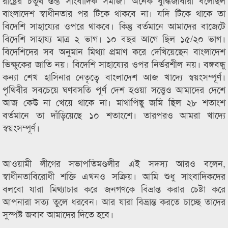
রাষ্ট্রের চতুর্থ স্তম্ভ সাংবাদিক সমাজ। অনেক বুদ্ধিজীবীরা বলেছিল
বাংলাদেশ স্বাধীনতার পর টিকে থাকবে না। যদি টিকে থাকে তা
বিদেশি সাহায্যের ওপরে থাকবে। কিন্তু বর্তমানে আমাদের বাজেটে
বিদেশি সাহায্য মাত্র ২ ভাগ। ১০ বছর আগে ছিল ১৫/২০ ভাগ।
বিদেশিদের সব অনুমান মিথ্যা প্রমাণ করে দেখিয়েছেন বাংলাদেশ
ভিক্ষুকের জাতি নয়। বিদেশি সাহায্যের ওপর নির্ভরশীল নয়। বঙ্গবন্ধু
কন্যা শেখ হাসিনার নেতৃত্বে বাংলাদেশ আজ খাদ্যে স্বয়ংসম্পূর্ণ।
পৃথিবীর সবচেয়ে ঘণবসতি পূর্ণ দেশ হওয়া সত্ত্বেও আমাদের দেশে
আজ কেউ না খেয়ে থাকে না। মাথাপিছু জমি ছিল ২৮ শতাংশ
বর্তমানে তা দাঁড়িয়েছে ১০ শতাংশে। তারপরও আমরা খাদ্যে
স্বয়ংসম্পূর্ণ।
আওয়ামী লীগের সভাপতিমণ্ডলীর এই সদস্য আরও বলেন,
স্বাধীনতাবিরোধী শক্তি এখনও সক্রিয়। আমি শুধু সাংবাদিকদের
বলবো যারা মিথ্যাচার করে জনগণকে বিভ্রান্ত করার চেষ্টা করে
আপনারা সত্য তুলে ধরবেন। আর যারা বিভ্রান্ত করতে চাচ্ছে তাদের
সুস্পষ্ট জবাব আমাদের দিতে হবে।