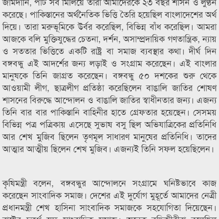
জামদানি, পাট সব মিলিয়ে তারা আমাদেরকে ২৩ বছর শাসন ও লুণ্ঠন
করেছে। পাকিস্তানের অর্থনৈতিক ভিত্তি তৈরি হয়েছিল বাংলাদেশের অর্থ
দিয়ে। তারা মরুভূমিকে উর্বর করেছিল, বিভিন্ন বাঁধ করেছিল। আমরা
আজকে বলি মুক্তিযুদ্ধের চেতনা, দর্শন, অসাম্প্রদায়িক গণতান্ত্রিক, ন্যায়
ও সততার ভিত্তিতে একটি রাষ্ট্র বা সমাজ ব্যবস্থার কথা। দীর্ঘ দিন
বঙ্গবন্ধু এই আদর্শের জন্য লড়াই ও সংগ্রাম করেছেন। এই বাংলার
মানুষকে তিনি জাগ্রত করেছেন। বঙ্গবন্ধু ৫০ দশকের শুরু থেকে
আওয়ামী লীগ, ছাত্রলীগ প্রতিষ্ঠা করেছিলেন বাঙালি জাতির শোষণ
শাসনের বিরুদ্ধে আন্দোলন ও বাঙালি জাতির স্বাধীনতার জন্য। এজন্য
তিনি বার বার পাকিস্তানি বাহিনীর হাতে গ্রেফতার হয়েছেন। সেসময়
বিভিন্ন পত্র পত্রিকায় এসেছে সুভাষ বসু ছিল অভিযাত্রিকের প্রতিনিধি
আর শেখ মুজিব ছিলেন তৃণমূল সাধারণ মানুষের প্রতিনিধি। তাদের
আত্মার আত্মীয় ছিলেন শেখ মুজিব। এজন্যই তিনি সফল হয়েছিলেন।
কৃষিমন্ত্রী বলেন, বঙ্গবন্ধুর আন্দোলনে সংগ্রামে ঘনিষ্টভাবে কাজ
করেছেন সাংবাদিক সমাজ। দেশের এই দুর্যোগ মুহূর্তে আমাদের নেত্রী
প্রধানমন্ত্রী শেখ হাসিনা সাংবাদিক সমাজকে সহযোগিতা দিয়েছেন।