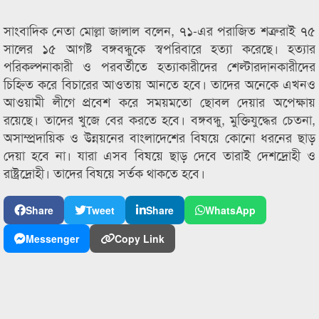
সাংবাদিক নেতা মোল্লা জালাল বলেন, ৭১-এর পরাজিত শত্রুরাই ৭৫
সালের ১৫ আগষ্ট বঙ্গবন্ধুকে স্বপরিবারে হত্যা করেছে। হত্যার
পরিকল্পনাকারী ও পরবর্তীতে হত্যাকারীদের শেল্টারদানকারীদের
চিহ্নিত করে বিচারের আওতায় আনতে হবে। তাদের অনেকে এখনও
আওয়ামী লীগে প্রবেশ করে সময়মতো ছোবল দেয়ার অপেক্ষায়
রয়েছে। তাদের খুজে বের করতে হবে। বঙ্গবন্ধু, মুক্তিযুদ্ধের চেতনা,
অসাম্প্রদায়িক ও উন্নয়নের বাংলাদেশের বিষয়ে কোনো ধরনের ছাড়
দেয়া হবে না। যারা এসব বিষয়ে ছাড় দেবে তারাই দেশদ্রোহী ও
রাষ্ট্রদ্রোহী। তাদের বিষয়ে সর্তক থাকতে হবে।
Share
Tweet
Share
WhatsApp
Messenger
Copy Link