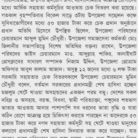
মধ্যে আর্থিক সহায়তা কর্মসূচির আওতায় চেক বিতরণ করা হয়েছে।
গতকাল বৃহস্পতিবার বিকেল সাড়ে ৩টায় উপজেলা সম্মেলন কক্ষে
সুবিধাভোগীদের মধ্যে ৫০ হাজার টাকা করে চেক প্রদান অনুষ্ঠানে
প্রধান অতিথি হিসেবে উপস্থিত ছিলেন, উপজেলা পরিষদের
চেয়ারম্যান আব্দুল মুমিন চৌধুরী। উপজেলা সমাজসেবা কর্মকর্তা মোঃ
জিলানীর সভাপতিত্বে বিশেষ অতিথির বক্তব্য রাখেন, উপজেলা
পরিষদের ভাইস চেয়ারম্যান মাও. আব্দুল্লাহ শাকির, কানাইঘাট
প্রেসক্লাবের সাধারণ সম্পাদক নিজাম উদ্দিন, উপজেলা প্রোগ্রাম
অফিসার আবুল কালাম আজাদ। অসুস্থ ১২ জনের মধ্যে ৬ লক্ষ টাকা
সরকারি সহায়তার চেক বিতরণকালে উপজেলা চেয়ারম্যান মুমিন
চৌধুরী বলেন, বর্তমান সরকারের প্রধানমন্ত্রী শেখ হাসিনা হচ্ছেন
মজলুম খেটে খাওয়া অসহায়দের একজন পরম বন্ধু। দেশের সকল
দরিদ্র ও অসহায়, বয়স্ক, বিধবা, স্বামী পরিত্যাক্তা, পঙ্গুদের শতভাগ
ভাতার আওতায় আনার পাশাপাশি সব ধরনের ভাতা বৃদ্ধি ও যারা
কঠিন রোগে আক্রান্ত হয়ে চিকিৎসা করাতে পারছেন না তাদেরকে ৫০
হাজার টাকা করে নগদ সহায়তা কর্মসূচী সহ খেটে খাওয়া মানুষের
কল্যাণে প্রধানমন্ত্রী শেখ হাসিনা দিনরাত কাজ করে যাচ্ছেন। যার