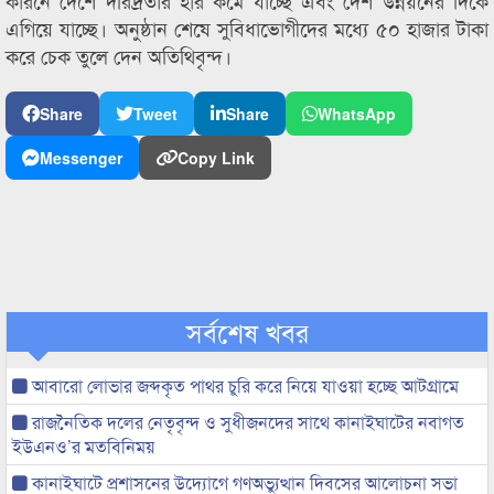
কারনে দেশে দরিদ্রতার হার কমে যাচ্ছে এবং দেশ উন্নয়নের দিকে
এগিয়ে যাচ্ছে। অনুষ্ঠান শেষে সুবিধাভোগীদের মধ্যে ৫০ হাজার টাকা
করে চেক তুলে দেন অতিথিবৃন্দ।
Share
Tweet
Share
WhatsApp
Messenger
Copy Link
সর্বশেষ খবর
আবারো লোভার জব্দকৃত পাথর চুরি করে নিয়ে যাওয়া হচ্ছে আটগ্রামে
রাজনৈতিক দলের নেতৃবৃন্দ ও সুধীজনদের সাথে কানাইঘাটের নবাগত
ইউএনও’র মতবিনিময়
কানাইঘাটে প্রশাসনের উদ্যোগে গণঅভ্যুত্থান দিবসের আলোচনা সভা