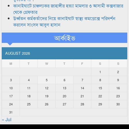
কানাইঘাটে চাঞ্চল্যকর জাহাঙ্গীর হত্যা মামলার ৩ আসামী কক্সবাজার
থেকে গ্রেফতার
উর্ধ্বতন কর্মকর্তাদের নিয়ে কানাইঘাট স্বাস্থ্য কমপ্লেক্সে পরিদর্শন
করলেন সাংসদ আবুল হাসান
আর্কাইভ
AUGUST 2026
M
T
W
T
F
S
S
1
2
3
4
5
6
7
8
9
10
11
12
13
14
15
16
17
18
19
20
21
22
23
24
25
26
27
28
29
30
31
« Jul