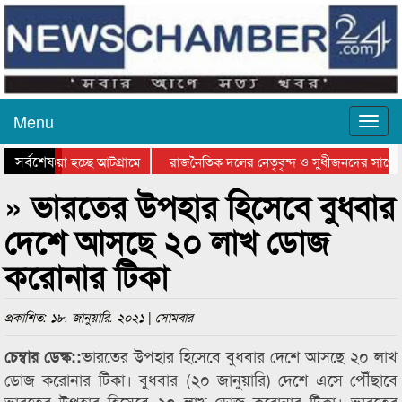
Menu
সর্বশেষ
িয়ে যাওয়া হচ্ছে আটগ্রামে
রাজনৈতিক দলের নেতৃবৃন্দ ও সুধীজনদের সাথে 
িযোগিতার পুরস্কার বিতরণ সম্পন্ন
সিলেটে বাংলাদেশ গ্রুপ থিয়েটার ফেডারেশানের বি
» ভারতের উপহার হিসেবে বুধবার
দেশে আসছে ২০ লাখ ডোজ
করোনার টিকা
প্রকাশিত: ১৮. জানুয়ারি. ২০২১ | সোমবার
ভারতের উপহার হিসেবে বুধবার দেশে আসছে ২০ লাখ
চেম্বার ডেস্ক::
ডোজ করোনার টিকা। বুধবার (২০ জানুয়ারি) দেশে এসে পৌঁছাবে
ভারতের উপহার হিসেবে ২০ লাখ ডোজ করোনার টিকা। ভারতের