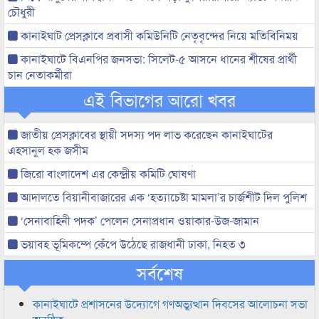
চৌধুরী
কানাইঘাট প্রেসক্লাবে প্রবাসী কমিউনিটি নেতৃবৃন্দের নিয়ে মতিবিনিময়
কানাইঘাটে বিএনপির জনসভা: সিলেট-৫ আসনে ধানের শীষের প্রার্থী
চান নেতাকর্মীরা
এই বিভাগের আরো খবর
জাতীয় প্রেসক্লাবের স্থায়ী সদস্য পদ লাভ করেছেন কানাইঘাটের
এহসানুল হক জসীম
জিরো বাংলাদেশ এর কেন্দ্রীয় কমিটি ঘোষণা
আদালতে বিয়ানীবাজারের এক ‘হত্যাচেষ্টা মামলা’র চার্জশীট দিল পুলিশ
‘সেনাবাহিনী পদক’ পেলেন সেনাপ্রধান ওয়াকার-উজ-জামান
ভয়াবহ ভূমিকম্পে কেঁপে উঠেছে রাজধানী ঢাকা, নিহত ৩
সর্বশেষ
কানাইঘাটে প্রশাসনের উদ্যোগে গণঅভ্যুত্থান দিবসের আলোচনা সভা