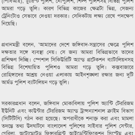
(পিবিআই), ট্যুরিস্ট পুলিশ, নৌপুলিশ, শিল্প পুলিশসহ বিভিন্ন পুলিশ
আমরা গড়ে তুলি। কারণ বিভিন্ন কাজের ক্ষেত্রটা ভিন্ন, সেজন্য
ট্রেনিংটাও সেভাবে দেওয়া দরকার। সেদিকটায় লক্ষ্য রেখে পদক্ষেপ
নিয়েছি।
প্রধানমন্ত্রী বলেন, ‘আমাদের দেশে জঙ্গিবাদ-সন্ত্রাসের ক্ষেত্রে পুলিশ
দক্ষতার সঙ্গে ব্যবস্থা নেয়। সে জন্য আমরা বিভিন্নভাবে তাদের
প্রশিক্ষণ দিচ্ছি। স্পেশাল সিকিউরিটি অ্যান্ড প্রটেকশন ব্যাটালিয়নসহ
বিভিন্ন বিশেষায়িত পুলিশও আমরা গড়ে তুলি। কক্সবাজারে
রোহিঙ্গাদের আশ্রয় নেওয়া এলাকায় আইনশৃঙ্খলা রক্ষার জন্য দুটি
আর্মড পুলিশ ব্যাটালিয়ন গড়ে তুলি।
সরকারপ্রধান বলেন, জঙ্গিবাদ মোকাবিলায় পুলিশ অ্যান্টি টেররিজম
ইউনিট এবং কাউন্টার টেররিজম অ্যান্ড ট্রান্সন্যাশনাল ক্রাইম বিভাগ
(সিটিটিসি) গঠন করা হয়েছে। অপরাধীকে শনাক্ত করা এবং মামলা
তদন্তে তথ্য উদঘাটনে বাংলাদেশ পুলিশের সাইবার পুলিশ সেন্টার,
গেরিলা, অটোমেটেড ফিঙ্গারপ্রিন্ট আইডেন্টিফিকেশন সিস্টেম এবং