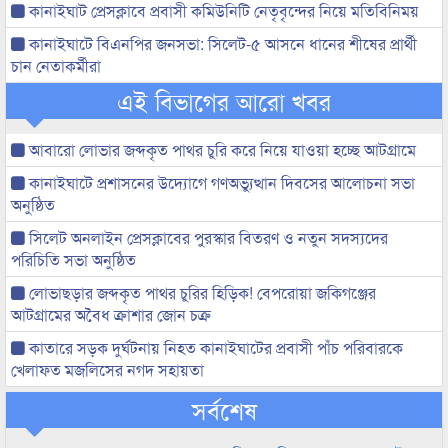
কানাইঘাট প্রেসক্লাবে প্রবাসী কমিউনিটি নেতৃবৃন্দের নিয়ে মতিবিনিময়
কানাইঘাটে বিএনপির জনসভা: সিলেট-৫ আসনে ধানের শীষের প্রার্থী
চান নেতাকর্মীরা
এই বিভাগের আরো খবর
আবারো লোভার জব্দকৃত পাথর চুরি করে নিয়ে যাওয়া হচ্ছে আটগ্রামে
কানাইঘাটে প্রশাসনের উদ্যোগে গণঅভ্যুত্থান দিবসের আলোচনা সভা
অনুষ্ঠিত
সিলেট অনলাইন প্রেসক্লাবের পুরস্কার বিতরণ ও নতুন সদস্যদের
পরিচিতি সভা অনুষ্ঠিত
লোভাছড়ার জব্দকৃত পাথর চুরির হিড়িক! বেপরোয়া জকিগঞ্জের
আটগ্রামের অবৈধ ক্রাশার জোন চক্র
কাতারে সড়ক দুর্ঘটনায় নিহত কানাইঘাটের প্রবাসী পাঁচ পরিবারকে
খেলাফত মজলিসের নগদ সহায়তা
সর্বশেষ