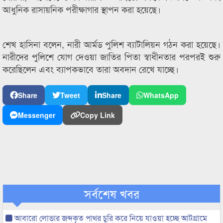
আধুনিক রাসায়নিক পরীক্ষাগার স্থাপন করা হয়েছে।
শেখ হাসিনা বলেন, নারী আর্মড পুলিশ ব্যাটালিয়ন গঠন করা হয়েছে।
নারীদের পুলিশে যোগ দেওয়া জাতির পিতা স্বাধীনতার পরপরই শুরু
করেছিলেন এবং ব্যাপকভাবে তারা অবদান রেখে যাচ্ছে।
Share
Tweet
Share
WhatsApp
Messenger
Copy Link
সর্বশেষ খবর
আবারো লোভার জব্দকৃত পাথর চুরি করে নিয়ে যাওয়া হচ্ছে আটগ্রামে