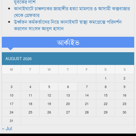
যুবকের লাশ
কানাইঘাটে চাঞ্চল্যকর জাহাঙ্গীর হত্যা মামলার ৩ আসামী কক্সবাজার
থেকে গ্রেফতার
উর্ধ্বতন কর্মকর্তাদের নিয়ে কানাইঘাট স্বাস্থ্য কমপ্লেক্সে পরিদর্শন
করলেন সাংসদ আবুল হাসান
আর্কাইভ
AUGUST 2026
M
T
W
T
F
S
S
1
2
3
4
5
6
7
8
9
10
11
12
13
14
15
16
17
18
19
20
21
22
23
24
25
26
27
28
29
30
31
« Jul