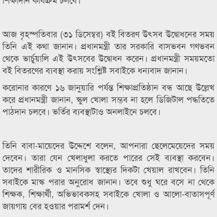
আজ বৃহস্পতিবার (৩১ ডিসেম্বর) বই বিতরণ উৎসব উদ্বোধনের সময়
তিনি এই কথা জানান। প্রধানমন্ত্রী তার সরকারি বাসভবন গণভবন
থেকে ভার্চুয়ালি এই উৎসবের উদ্বোধন করেন। প্রধানমন্ত্রী সময়মতো
বই বিতরণের ব্যবস্থা করায় সংশ্লিষ্ট সবাইকে ধন্যবাদ জানান।
করোনার কারণে ১৬ জানুয়ারি পর্যন্ত শিক্ষাপ্রতিষ্ঠান বন্ধ আছে উল্লেখ
করে প্রধানমন্ত্রী জানান, স্কুল খোলা সম্ভব না হলে ডিজিটাল পদ্ধতিতে
পাঠদান চলবে। ভর্তির ব্যবস্থাটাও অনলাইনে চলবে।
তিনি বাবা-মায়েদের উদ্দেশে বলেন, আপনারা ছেলেমেয়েদের সময়
দেবেন। তারা যেন খেলাধুলা করতে পারের সেই ব্যবস্থা করবেন।
তাদের শারীরিক ও মানসিক স্বাস্থ্যের দিকটা খেয়াল রাখবেন। তিনি
সবাইকে মাস্ক পরার অনুরোধ জানান। তবে শুধু ঘরে বসে না থেকে
শিক্ষক, শিক্ষার্থী, অভিভাবকসহ সবাইকে খোলা ও আলো-বাতাসপূর্ণ
জায়গায় বের হওয়ার পরামর্শ দেন।