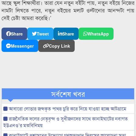
আছে স্কুল শিক্ষার্থীরা। তারা যেন নতুন বইটা পায়, নতুন বইয়ে নিজের
নামটা লিখতে পারে, নতুন বইয়ের মলাট ওল্টানোর আনন্দটা পায়
সেই চেষ্টা আমরা করেছি।’
Share
Tweet
Share
WhatsApp
Messenger
Copy Link
সর্বশেষ খবর
আবারো লোভার জব্দকৃত পাথর চুরি করে নিয়ে যাওয়া হচ্ছে আটগ্রামে
রাজনৈতিক দলের নেতৃবৃন্দ ও সুধীজনদের সাথে কানাইঘাটের নবাগত
ইউএনও’র মতবিনিময়
কানাইঘাটে প্রশাসনের উদ্যোগে গণঅভ্যুত্থান দিবসের আলোচনা সভা