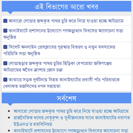
এই বিভাগের আরো খবর
আবারো লোভার জব্দকৃত পাথর চুরি করে নিয়ে যাওয়া হচ্ছে আটগ্রামে
কানাইঘাটে প্রশাসনের উদ্যোগে গণঅভ্যুত্থান দিবসের আলোচনা সভা
অনুষ্ঠিত
সিলেট অনলাইন প্রেসক্লাবের পুরস্কার বিতরণ ও নতুন সদস্যদের
পরিচিতি সভা অনুষ্ঠিত
লোভাছড়ার জব্দকৃত পাথর চুরির হিড়িক! বেপরোয়া জকিগঞ্জের
আটগ্রামের অবৈধ ক্রাশার জোন চক্র
কাতারে সড়ক দুর্ঘটনায় নিহত কানাইঘাটের প্রবাসী পাঁচ পরিবারকে
খেলাফত মজলিসের নগদ সহায়তা
সর্বশেষ
আবারো লোভার জব্দকৃত পাথর চুরি করে নিয়ে যাওয়া হচ্ছে আটগ্রামে
রাজনৈতিক দলের নেতৃবৃন্দ ও সুধীজনদের সাথে কানাইঘাটের নবাগত
ইউএনও’র মতবিনিময়
কানাইঘাটে প্রশাসনের উদ্যোগে গণঅভ্যুত্থান দিবসের আলোচনা সভা