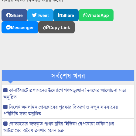
Share
Tweet
Share
WhatsApp
Messenger
Copy Link
সর্বশেষ খবর
কানাইঘাটে প্রশাসনের উদ্যোগে গণঅভ্যুত্থান দিবসের আলোচনা সভা
অনুষ্ঠিত
সিলেট অনলাইন প্রেসক্লাবের পুরস্কার বিতরণ ও নতুন সদস্যদের
পরিচিতি সভা অনুষ্ঠিত
লোভাছড়ার জব্দকৃত পাথর চুরির হিড়িক! বেপরোয়া জকিগঞ্জের
আটগ্রামের অবৈধ ক্রাশার জোন চক্র