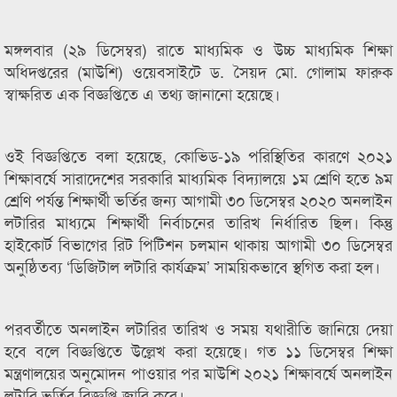
মঙ্গলবার (২৯ ডিসেম্বর) রাতে মাধ্যমিক ও উচ্চ মাধ্যমিক শিক্ষা
অধিদপ্তরের (মাউশি) ওয়েবসাইটে ড. সৈয়দ মো. গোলাম ফারুক
স্বাক্ষরিত এক বিজ্ঞপ্তিতে এ তথ্য জানানো হয়েছে।
ওই বিজ্ঞপ্তিতে বলা হয়েছে, কোভিড-১৯ পরিস্থিতির কারণে ২০২১
শিক্ষাবর্ষে সারাদেশের সরকারি মাধ্যমিক বিদ্যালয়ে ১ম শ্রেণি হতে ৯ম
শ্রেণি পর্যন্ত শিক্ষার্থী ভর্তির জন্য আগামী ৩০ ডিসেম্বর ২০২০ অনলাইন
লটারির মাধ্যমে শিক্ষার্থী নির্বাচনের তারিখ নির্ধারিত ছিল। কিন্তু
হাইকোর্ট বিভাগের রিট পিটিশন চলমান থাকায় আগামী ৩০ ডিসেম্বর
অনুষ্ঠিতব্য ‘ডিজিটাল লটারি কার্যক্রম’ সাময়িকভাবে স্থগিত করা হল।
পরবর্তীতে অনলাইন লটারির তারিখ ও সময় যথারীতি জানিয়ে দেয়া
হবে বলে বিজ্ঞপ্তিতে উল্লেখ করা হয়েছে। গত ১১ ডিসেম্বর শিক্ষা
মন্ত্রণালয়ের অনুমোদন পাওয়ার পর মাউশি ২০২১ শিক্ষাবর্ষে অনলাইন
লটারি ভর্তির বিজ্ঞপ্তি জারি করে।