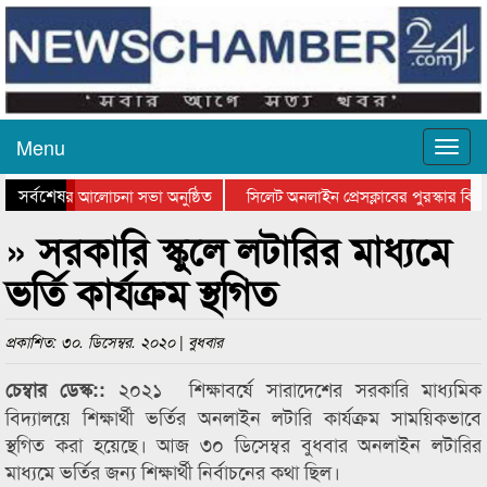
Menu
সর্বশেষ
্থান দিবসের আলোচনা সভা অনুষ্ঠিত
সিলেট অনলাইন প্রেসক্লাবের পুরস্কার বিতর
 আলোচনা সভা ও সম্মাননা প্রদান
কানাইঘাটের কিশোর আহাদের খুনি সায়েমের 
» সরকারি স্কুলে লটারির মাধ্যমে
ভর্তি কার্যক্রম স্থগিত
প্রকাশিত: ৩০. ডিসেম্বর. ২০২০ | বুধবার
২০২১ শিক্ষাবর্ষে সারাদেশের সরকারি মাধ্যমিক
চেম্বার ডেস্ক::
বিদ্যালয়ে শিক্ষার্থী ভর্তির অনলাইন লটারি কার্যক্রম সাময়িকভাবে
স্থগিত করা হয়েছে। আজ ৩০ ডিসেম্বর বুধবার অনলাইন লটারির
মাধ্যমে ভর্তির জন্য শিক্ষার্থী নির্বাচনের কথা ছিল।