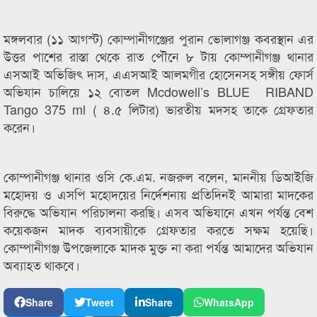
মঙ্গলবার (১১ আগস্ট) কোম্পানীগঞ্জের পুরান ভোলাগঞ্জ কবরস্থান এর
উত্তর পাশের রাস্তা থেকে রাত পৌনে ৮ টায় কোম্পানীগঞ্জ থানার
এসআই অভিজিৎ দাস, এএসআই আলমগীর হোসেনসহ সঙ্গীয় ফোর্স
অভিযান চালিয়ে ১২ বোতল Mcdowell’s BLUE RIBAND
Tango 375 ml ( ৪.৫ লিটার) ভারতীয় মদসহ তাকে গ্রেফতার
করেন।
কোম্পানীগঞ্জ থানার ওসি কে.এম. নজরুল বলেন, মাননীয় ডিআইজি
মহোদয় ও এসপি মহোদয়ের নির্দেশনায় প্রতিদিনই আমারা মাদকের
বিরুদ্ধে অভিযান পরিচালনা করছি। এসব অভিযানে এখন পর্যন্ত বেশ
কয়েকজন মাদক ব্যবসায়ীকে গ্রেফতার করতে সক্ষম হয়েছি।
কোম্পানীগঞ্জ উপজেলাকে মাদক মুক্ত না করা পর্যন্ত আমাদের অভিযান
অব্যাহত থাকবে।
Share
Tweet
Share
WhatsApp