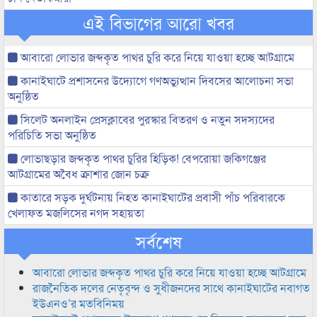
এই বিভাগের আরো খবর
আবারো লোভার জব্দকৃত পাথর চুরি করে নিয়ে যাওয়া হচ্ছে আটগ্রামে
কানাইঘাটে প্রশাসনের উদ্যোগে গণঅভ্যুত্থান দিবসের আলোচনা সভা
অনুষ্ঠিত
সিলেট অনলাইন প্রেসক্লাবের পুরস্কার বিতরণ ও নতুন সদস্যদের
পরিচিতি সভা অনুষ্ঠিত
লোভাছড়ার জব্দকৃত পাথর চুরির হিড়িক! বেপরোয়া জকিগঞ্জের
আটগ্রামের অবৈধ ক্রাশার জোন চক্র
কাতারে সড়ক দুর্ঘটনায় নিহত কানাইঘাটের প্রবাসী পাঁচ পরিবারকে
খেলাফত মজলিসের নগদ সহায়তা
সর্বশেষ
আবারো লোভার জব্দকৃত পাথর চুরি করে নিয়ে যাওয়া হচ্ছে আটগ্রামে
রাজনৈতিক দলের নেতৃবৃন্দ ও সুধীজনদের সাথে কানাইঘাটের নবাগত
ইউএনও’র মতবিনিময়