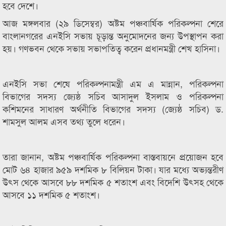
হবে দেশে।
আজ মঙ্গলবার (২৯ ডিসেম্বর) অষ্টম পঞ্চবার্ষিক পরিকল্পনা শেরে
বাংলানগরের এনইসি সভায় চূড়ান্ত অনুমোদনের জন্য উপস্থাপন করা
হয়। গণভবন থেকে সভায় সভাপতিত্ব করেন প্রধানমন্ত্রী শেখ হাসিনা।
এনইসি সভা শেষে পরিকল্পনামন্ত্রী এম এ মান্নান, পরিকল্পনা
বিভাগের সদস্য জ্যেষ্ঠ সচিব আসাদুল ইসলাম ও পরিকল্পনা
কশিমনের সাধারণ অর্থনীতি বিভাগের সদস্য (জ্যেষ্ঠ সচিব) ড.
শামসুল আলম এসব তথ্য তুলে ধরেন।
তারা জানান, অষ্টম পঞ্চবার্ষিক পরিকল্পনা বাস্তবায়নে প্রয়োজন হবে
মোট ৬৪ হাজার ৯৫৯ দশমিক ৮ বিলিয়ন টাকা। যার মধ্যে অভ্যন্তরীণ
উৎস থেকে আসবে ৮৮ দশমিক ৫ শতাংশ এবং বিদেশি উৎসহ থেকে
আসবে ১১ দশমিক ৫ শতাংশ।