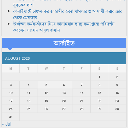
যুবকের লাশ
কানাইঘাটে চাঞ্চল্যকর জাহাঙ্গীর হত্যা মামলার ৩ আসামী কক্সবাজার
থেকে গ্রেফতার
উর্ধ্বতন কর্মকর্তাদের নিয়ে কানাইঘাট স্বাস্থ্য কমপ্লেক্সে পরিদর্শন
করলেন সাংসদ আবুল হাসান
আর্কাইভ
AUGUST 2026
M
T
W
T
F
S
S
1
2
3
4
5
6
7
8
9
10
11
12
13
14
15
16
17
18
19
20
21
22
23
24
25
26
27
28
29
30
31
« Jul