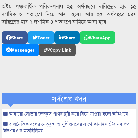
অষ্টম পঞ্চবার্ষিক পরিকল্পনায় ২৫ অর্থবছরে দারিদ্র্যের হার ১৫
দশমিক ৬ শতাংশে নিয়ে আসা হবে। আর ২৫ অর্থবছরে চরম
দারিদ্র্যের হার ৭ দশমিক ৪ শতাংশে নামিয়ে আনা হবে।
Share
Tweet
Share
WhatsApp
Messenger
Copy Link
সর্বশেষ খবর
আবারো লোভার জব্দকৃত পাথর চুরি করে নিয়ে যাওয়া হচ্ছে আটগ্রামে
রাজনৈতিক দলের নেতৃবৃন্দ ও সুধীজনদের সাথে কানাইঘাটের নবাগত
ইউএনও’র মতবিনিময়