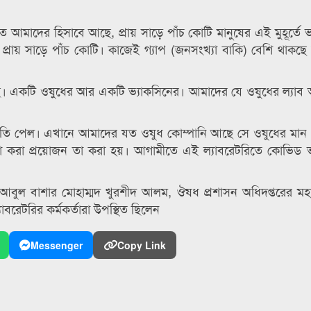
মাদের হিসাবে আছে, প্রায় সাড়ে পাঁচ কোটি মানুষের এই মুহূর্তে ভ
রায় সাড়ে পাঁচ কোটি। কাজেই গ্যাপ (জনসংখ্যা বাকি) বেশি থাকছে ন
দেখেছি। একটি ওষুধের আর একটি ভ্যাকসিনের। আমাদের যে ওষুধের ল্যাব
ীকৃতি পেল। এখানে আমাদের যত ওষুধ কোম্পানি আছে সে ওষুধের মান 
যা করা প্রয়োজন তা করা হয়। আগামীতে এই ল্যাবরেটরিতে কোভিড 
া. আবুল বাশার মোহাম্মদ খুরশীদ আলম, ঔষধ প্রশাসন অধিদপ্তরের ম
াবরেটরির কর্মকর্তারা উপস্থিত ছিলেন
Messenger
Copy Link