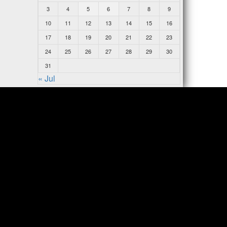
3
4
5
6
7
8
9
10
11
12
13
14
15
16
17
18
19
20
21
22
23
24
25
26
27
28
29
30
31
« Jul