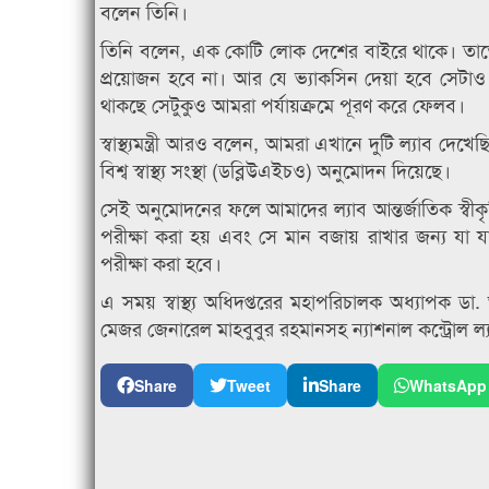
বলেন তিনি।
তিনি বলেন, এক কোটি লোক দেশের বাইরে থাকে। তাতে আ
প্রয়োজন হবে না। আর যে ভ্যাকসিন দেয়া হবে সেটাও প্
থাকছে সেটুকুও আমরা পর্যায়ক্রমে পূরণ করে ফেলব।
স্বাস্থ্যমন্ত্রী আরও বলেন, আমরা এখানে দুটি ল্যাব 
বিশ্ব স্বাস্থ্য সংস্থা (ডব্লিউএইচও) অনুমোদন দিয়েছে।
সেই অনুমোদনের ফলে আমাদের ল্যাব আন্তর্জাতিক স্ব
পরীক্ষা করা হয় এবং সে মান বজায় রাখার জন্য যা 
পরীক্ষা করা হবে।
এ সময় স্বাস্থ্য অধিদপ্তরের মহাপরিচালক অধ্যাপক ড
মেজর জেনারেল মাহবুবুর রহমানসহ ন্যাশনাল কন্ট্রোল ল্য
Share
Tweet
Share
WhatsApp