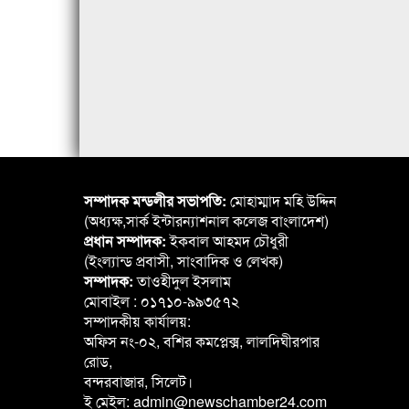
সম্পাদক মন্ডলীর সভাপতি:
মোহাম্মাদ মহি উদ্দিন
(অধ্যক্ষ,সার্ক ইন্টারন্যাশনাল কলেজ বাংলাদেশ)
প্রধান সম্পাদক:
ইকবাল আহমদ চৌধুরী
(ইংল্যান্ড প্রবাসী, সাংবাদিক ও লেখক)
সম্পাদক:
তাওহীদুল ইসলাম
মোবাইল : ০১৭১০-৯৯৩৫৭২
সম্পাদকীয় কার্যালয়:
অফিস নং-০২, বশির কমপ্লেক্স, লালদিঘীরপার
রোড,
বন্দরবাজার, সিলেট।
ই মেইল: admin@newschamber24.com