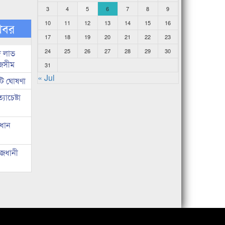
3
4
5
6
7
8
9
10
11
12
13
14
15
16
খবর
17
18
19
20
21
22
23
24
25
26
27
28
29
30
দ লাভ
জসীম
31
« Jul
টি ঘোষণা
াচেষ্টা
রধান
াজধানী