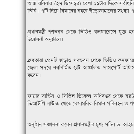
আজ রবিবার (২৭ ডিসেম্বর) বেলা ১১টার দিকে সর্বাধুনি
তিনি। এটি নিয়ে বিমানের বহরে উড়োজাহাজের সংখ্যা এ
প্রধানমন্ত্রী গণভবন থেকে ভিডিও কনফারেন্সে যুক্ত 
উদ্বোধনী অনুষ্ঠানে।
ধ্রুবতারা প্লেনটি ছাড়াও গণভবন থেকে ভিডিও কনফারেন্সে
জেলা সদরে নবনির্মিত ৬টি আঞ্চলিক পাসপোর্ট অফিস,
করেন।
ফায়ার সার্ভিস ও সিভিল ডিফেন্স অধিদপ্তর থেকে স্বরাষ্
ভিআইপি লাউন্জ থেকে বেসামরিক বিমান পরিবহন ও পর্যটন
অনুষ্ঠান সঞ্চালনা করেন প্রধানমন্ত্রীর মূখ্য সচিব ড. 