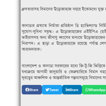
ধ্রুবতারাসহ বিমানের উড়োজাহাজ বহরে ইতোমধ্যে যুক্ত হ
কানাডার প্রখ্যাত নির্মাতা প্রতিষ্ঠান ডি হ্যাভিল্যা
সুযোগ-সুবিধা সমৃদ্ধ। এ উড়োজাহাজের এইইপিএ (হাই-ইফিশ
ভাইরাসসহ অন্য জীবাণু ধ্বংসের মাধ্যমে উড়োজাহাজের অ
নিরাপদ। এ ছাড়া এ উড়োজাহাজে রয়েছে পর্যাপ্ত লেগ
আরামদায়ক।
বাংলাদেশ ও কানাডা সরকারের মধ্যে জি-টু-জি ভিত্তিত
যথাক্রমে আগামী জানুয়ারি ও ফেব্রুয়ারিতে বিমান বহ
দূরত্বের আঞ্চলিক ও আন্তর্জাতিক গন্তব্যসমূহে বিমানের সাপ
Share
Tweet
Share
WhatsApp