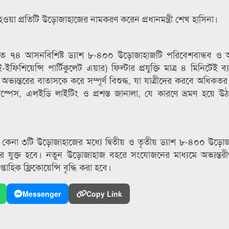
ওয়া প্রতিটি উড়োজাহাজের নামকরণ করেন প্রধানমন্ত্রী শেখ হাসিনা।
ন্ড নির্মিত ৭৪ আসনবিশিষ্ট ড্যাশ ৮-৪০০ উড়োজাহাজটি পরিবেশবান্ধব ও 
িয়েন্সি পার্টিকুলেট এয়ার) ফিল্টার প্রযুক্তি মাত্র ৪ মিনিটেই ব্য
ভ্যন্তরের বাতাসকে করে সম্পূর্ণ বিশুদ্ধ, যা যাত্রীদের করবে অধিক
স্পেস, এলইডি লাইটিং ও প্রশস্ত জানালা, যে কারণে ভ্রমণ হয়ে 
ে কেনা ৩টি উড়োজাহাজের মধ্যে দ্বিতীয় ও তৃতীয় ড্যাশ ৮-৪০০ উড়োজ
রে যুক্ত হবে। নতুন উড়োজাহাজ বহরে সংযোজনের মাধ্যমে অভ্যন্তরীণ
্তাহিক ফ্রিকোয়েন্সি বৃদ্ধি করা হবে।
Messenger
Copy Link