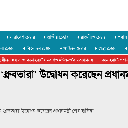
♦ সারাদেশ চেম্বার
♦ জাতীয় চেম্বার
♦ রাজনীতি চেম্বার
♦ প্রবাস 
লা চেম্বার
♦ বিনোদন চেম্বার
♦ সাহিত্য চেম্বার
♦ স্বাস্থ্য চেম্বার
♦
ধীজনদের সাথে কানাইঘাটের নবাগত ইউএনও’র মতবিনিময়
কানাইঘাটে প্রশাসনে
র ফেডারেশানের বিভাগীয় অভিনয় কর্মশালা সম্পন্ন
ধ্রুবতারা’ উদ্বোধন করেছেন প্রধানমন্ত
ধ্রুবতারা’ উদ্বোধন করেছেন প্রধানমন্ত্রী শেখ হাসিনা।