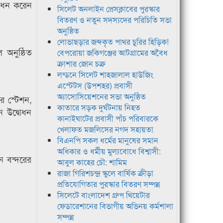
বোধন করেন
সিলেট অনলাইন প্রেসক্লাবের পুরস্কার
বিতরণ ও নতুন সদস্যদের পরিচিতি সভা
অনুষ্ঠিত
লোভাছড়ার জব্দকৃত পাথর চুরির হিড়িক!
 অনুষ্ঠিত
বেপরোয়া জকিগঞ্জের আটগ্রামের অবৈধ
ক্রাশার জোন চক্র
লন্ডনে সিলেট শাহজালাল হাউজিং
এস্টেটস (উপশহর) প্রবাসী
অ্যাসোসিয়েশনের সভা অনুষ্ঠিত
ার স্টেশন,
কাতারে সড়ক দুর্ঘটনায় নিহত
ন উদ্বোধন
কানাইঘাটের প্রবাসী পাঁচ পরিবারকে
খেলাফত মজলিসের নগদ সহায়তা
বিএনপি সকল ধর্মের মানুষের সমান
অধিকার ও ধর্মীয় মুল্যবোধে বিশ্বাসী:
ান বন্দরের
আবুল কাহের চৌ: শামিম
রাজা গিরিশচন্দ্র স্কুলে বার্ষিক ক্রীড়া
প্রতিযোগিতার পুরস্কার বিতরণ সম্পন্ন
সিলেটে বাংলাদেশ গ্রুপ থিয়েটার
ফেডারেশানের বিভাগীয় অভিনয় কর্মশালা
সম্পন্ন