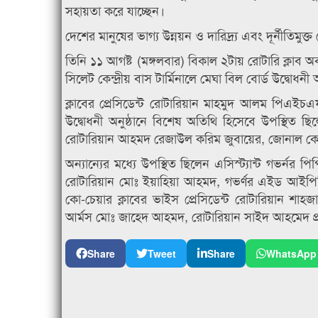
সহায়তা করে যাচ্ছেন।
দেশের মানুষের ভাগ্য উন্নয়ন ও দারিদ্র্য এবং দূর্নীতিম
তিনি ১১ আগষ্ট (মঙ্গলবার) বিকাল ২টায় রোটারি ক্লাব অব 
সিলেট কেন্দ্রীয় বাস টার্মিনালে মেঘা বিল বোর্ড উদ্বোধন
ক্লাবের প্রেসিডেন্ট রোটারিয়ান মাহমুদ আলম পিএই
উদ্বোধনী অনুষ্ঠানে বিশেষ অতিথি হিসেবে উপস্থিত ছিলেন 
রোটারিয়ান আহমদ রেজাউল করিম জুবায়ের, জোনাল কোর্
অন্যান্যের মধ্যে উপস্থিত ছিলেন এসিস্ট্যান্ট গভর
রোটারিয়ান মোঃ ইয়াহিয়া আহমদ, গভর্ণর এইড আইপিপি রোট
কো-চেয়ার ক্লাবের ভাইস প্রেসিডেন্ট রোটারিয়ান শাহজ
আর্মস মোঃ জাহেদ আহমদ, রোটারিয়ান সাইদ আহমেদ প্
Share
Tweet
Share
WhatsApp