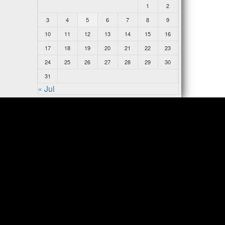
1
2
3
4
5
6
7
8
9
10
11
12
13
14
15
16
17
18
19
20
21
22
23
24
25
26
27
28
29
30
31
« Jul