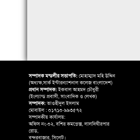
সম্পাদক মন্ডলীর সভাপতি:
মোহাম্মাদ মহি উদ্দিন
(অধ্যক্ষ,সার্ক ইন্টারন্যাশনাল কলেজ বাংলাদেশ)
প্রধান সম্পাদক:
ইকবাল আহমদ চৌধুরী
(ইংল্যান্ড প্রবাসী, সাংবাদিক ও লেখক)
সম্পাদক:
তাওহীদুল ইসলাম
মোবাইল : ০১৭১০-৯৯৩৫৭২
সম্পাদকীয় কার্যালয়:
অফিস নং-০২, বশির কমপ্লেক্স, লালদিঘীরপার
রোড,
বন্দরবাজার, সিলেট।