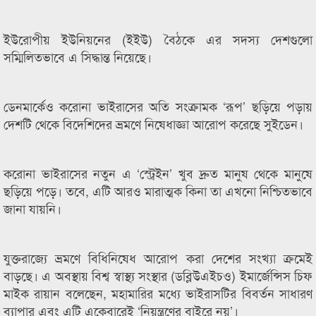
ইউরোপীয় ইউনিয়নের (ইইউ) বৈঠকে এর সদস্য দেশগুলো
সম্মিলিতভাবে এ সিদ্ধান্ত নিয়েছে।
ডেনমার্কেও করোনা ভাইরাসের অতি সংক্রামক ‘রূপ’ ছড়িয়ে পড়ায়
দেশটি থেকে বিদেশিদের ভ্রমণে নিষেধাজ্ঞা আরোপ করেছে সুইডেন।
করোনা ভাইরাসের নতুন এ ‘স্ট্রেইন’ খুব দ্রুত মানুষ থেকে মানুষে
ছড়িয়ে পড়ে। তবে, এটি আরও মারাত্মক কিনা তা এখনো নিশ্চিতভাবে
জানা যায়নি।
যুক্তরাজ্যে ভ্রমণে বিধিনিষেধ আরোপ করা দেশের সংখ্যা ক্রমেই
বাড়ছে। এ অবস্থায় বিশ্ব স্বাস্থ্য সংস্থার (ডব্লিউএইচও) ইমার্জেন্সিস চিফ
মাইক রায়ান বলেছেন, মহামারির মধ্যে ভাইরাসটির বিবর্তন সাধারণ
ব্যাপার এবং এটি একেবারেই ‘নিয়ন্ত্রণের বাইরে নয়’।