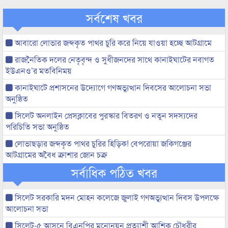
সর্বশেষ খবর
আবারো লোভার জব্দকৃত পাথর চুরি করে নিয়ে যাওয়া হচ্ছে আটগ্রামে
রাজনৈতিক দলের নেতৃবৃন্দ ও সুধীজনদের সাথে কানাইঘাটের নবাগত
ইউএনও’র মতবিনিময়
কানাইঘাটে প্রশাসনের উদ্যোগে গণঅভ্যুত্থান দিবসের আলোচনা সভা
অনুষ্ঠিত
সিলেট অনলাইন প্রেসক্লাবের পুরস্কার বিতরণ ও নতুন সদস্যদের
পরিচিতি সভা অনুষ্ঠিত
লোভাছড়ার জব্দকৃত পাথর চুরির হিড়িক! বেপরোয়া জকিগঞ্জের
আটগ্রামের অবৈধ ক্রাশার জোন চক্র
সর্বাধিক পঠিত খবর
সিলেট সরকারি মদন মোহন কলেজে জুলাই গণঅভ্যুত্থান দিবস উপলক্ষে
আলোচনা সভা
সিলেট-৫ আসনে বিএনপির মনোনয়ন প্রত্যাশী আশিক চৌধুরীর