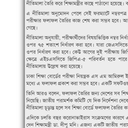
নীতিমালা তৈরি করে শিক্ষামন্ত্রীর কাছে পাঠানো হয়েছে। বর
এ নীতিমালা অনুমোদন পেলে সেই ফরম্যাটে নম্বরপত্র
পরীক্ষার ফলাফল তৈরির কাজ শেষ করা সম্ভব হবে। আগা
গেছে।
নীতিমালা অনুযায়ী, পরীক্ষার্থীদের বিষয়ভিত্তিক নম্বর 
ওপর ৭৫ শতাংশ নির্ধারণ করা হবে। যারা জেএসসিতে অংশ
ওপর নির্ধারণ করা হবে। কেউ আগের দুই পরীক্ষায় জিপি
ক্ষেত্রে এইচএসসিতে জিপিএ-৫ পরিবর্তন হতে পারে। বি
নীতিমালায় উল্লেখ করা হয়েছে।
ঢাকা শিক্ষা বোর্ডের পরীক্ষা নিয়ন্ত্রক এস এম আমির
মধ্যে এ ফলাফল প্রকাশ করা সম্ভব হবে। একটি সফটওয়
তিনি আরও বলেন, ফলাফল তৈরির জন্য দেশের সব শিক্ষা ব
নিয়েছি। জাতীয় পরামর্শক কমিটি যে দিক নির্দেশনা দেবেন
নীতিমালা চূড়ান্ত হলে সব শিক্ষা বোর্ডে ফলাফল তৈরির 
এদিকে চলতি বছর করোনাভাইরাস সংক্রমণের কারণে এই
দেন শিক্ষামন্ত্রী ডা. দীপু মনি। এজন্য একটি জাতীয় প