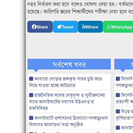
নম্বর নির্ধারণ করা হবে বলেও ঘোষণা দেয়া হয়। বর্তমানে
হয়েছে। কারিগরি স্তরের শিক্ষার্থীদের পরীক্ষা নেয়া হবে 
Share
Tweet
Share
WhatsApp
সর্বশেষ খবর
আবারো লোভার জব্দকৃত পাথর চুরি করে
সিলেট
নিয়ে যাওয়া হচ্ছে আটগ্রামে
গণঅভ্যুত
রাজনৈতিক দলের নেতৃবৃন্দ ও সুধীজনদের
সিলেট
সাথে কানাইঘাটের নবাগত ইউএনও’র
প্রত্যাশ
মতবিনিময়
নিঃস্ব 
কানাইঘাটে প্রশাসনের উদ্যোগে গণঅভ্যুত্থান
কুশিয়ারাপ
দিবসের আলোচনা সভা অনুষ্ঠিত
কানাইঘা