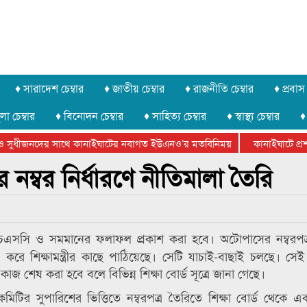
♦ সারাদেশ চেম্বার
♦ জাতীয় চেম্বার
♦ রাজনীতি চেম্বার
♦ প্রবাস 
লা চেম্বার
♦ বিনোদন চেম্বার
♦ সাহিত্য চেম্বার
♦ স্বাস্থ্য চেম্বার
♦
 সুধীজনদের সাথে কানাইঘাটের নবাগত ইউএনও’র মতবিনিময়
কানাইঘাটে প্রশাস
েটার ফেডারেশানের বিভাগীয় অভিনয় কর্মশালা সম্পন্ন
্বর নির্ধারণে নীতিমালা তৈরি
এসসি ও সমমানের ফলাফল প্রকাশ করা হবে। অটোপাসের নম্বরপত্
রে শিক্ষামন্ত্রীর কাছে পাঠিয়েছে। সেটি যাচাই-বাছাই চলছে। সেই
 শেষ করা হবে বলে বিভিন্ন শিক্ষা বোর্ড সূত্রে জানা গেছে।
 কমিটির সুপারিশের ভিত্তিতে নম্বরপত্র তৈরিতে শিক্ষা বোর্ড থেকে 